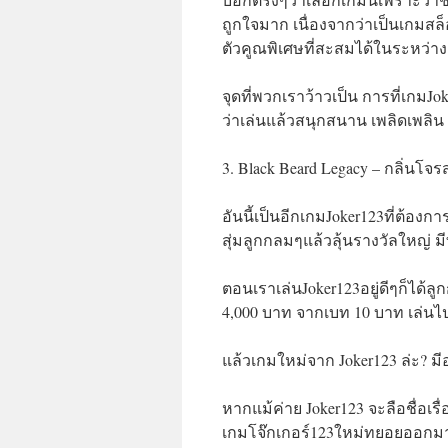
ถูกใจมาก เนื่องจากว่าเป็นเกมสล
ตัวคูณพิเศษที่สะสมได้ในระหว่า
จุดที่พวกเราว้าวเป็น การที่เกมJ
ว่าเล่นแล้วสนุกสนาน เพลิดเพลิน
3. Black Beard Legacy – กลิ่นโ
อันนี้เป็นอีกเกมJoker123ที่ต้อ
สุ่มลูกกลมๆแล้วลุ้นรางวัลใหญ่ มีท
ตอนเราเล่นJoker123อยู่ดีๆก็ได้ล
4,000 บาท จากเบท 10 บาท เล่นไปก็
แล้วเกมใหม่จาก Joker123 ล่ะ? ม
หากแม้ค่าย Joker123 จะลือชื่อเรื
เกมโจ๊กเกอร์123ใหม่ทยอยออกม