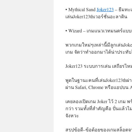
• Mythical Sand
Joker123
– ธีมทะ
เล่นJoker123thเวอร์ชั่นอะลาดิน
• Wizard – เกมแนวเวทมนตร์แบบแฟน
พวกเกมใหม่ๆเหล่านี้มีลูกเล่นJoke
เกม จัดว่าทำออกมาได้น่าประทับใ
Joker123 ระบบการเล่น เสถียรไห
พูดในฐานะคนที่เล่นJoker123thผ่า
ผ่าน Safari, Chrome หรือแอปบน 
เคยลองเปิดเกม Joker ไว้ 2 เกม พร
กว่า รวมทั้งที่สำคัญคือ ปั่นแล้
จังหวะ
สรุปข้อดี–ข้อด้อยของเกมสล็อตจ