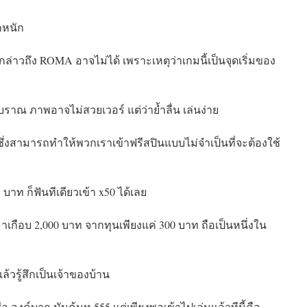
หนัก
ไม่กล่าวถึง ROMA อาจไม่ได้ เพราะเหตุว่าเกมนี้เป็นจุดเริ่มของ
าณ ภาพอาจไม่สวยเวอร์ แต่ว่าย้ำลื่น เล่นง่าย
ึ่งสามารถทำให้พวกเราเข้าฟรีสปินแบบไม่จำเป็นที่จะต้องใช้
 บาท ก็ฟันทีเดียวเข้า x50 ได้เลย
าเกือบ 2,000 บาท จากทุนเพียงแค่ 300 บาท ถือเป็นหนึ่งใน
ล้วรู้สึกเป็นเจ้าของบ้าน
อ องค์บาก มันคุ้นหู 555 แต่เพียงพอเข้าไปเล่นแล้วทีนี้คือ