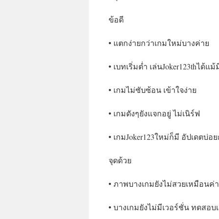
ข้อดี
• แตกง่ายกว่าเกมใหม่บางค่าย
• เบทเริ่มต่ำ เล่นJoker123thได้
• เกมไม่ซับซ้อน เข้าใจง่าย
• เกมดังๆยังแจกอยู่ ไม่เนิร์ฟ
• เกมJoker123ใหม่ก็มี อัปเดตบ่อยก
จุดด้วย
• ภาพบางเกมยังไม่สวยเหมือนค่าย
• บางเกมยังไม่มีเวอร์ชั่น ทดสอบเ