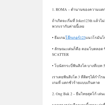
1. ROMA – ตำนานของความแตก
ถ้าเกิดจะเริ่มที่ Joker123th แล้ว
พวกเรากับค่ายนี้เลย
• ธีมเกม
โจ๊กเกอร์123
แนวโรมันโบร
• ลักษณะเด่นก็คือ คอมโบตลอด ซ
SCATTER
• โบนัสกระบี่ฟันสิงโต บางทีเบท 5
เราเคยฟันสิงโต 3 ทีติดๆได้กำไรม
เกมที่ แตกชั่วร้ายแบบเกินคาด
2. Ong Bak 2 – ธีมไทยสุดโก้ เล่นแ
บอกตรงๆว่าเลือกเกมนี้เพราะว่าชื่