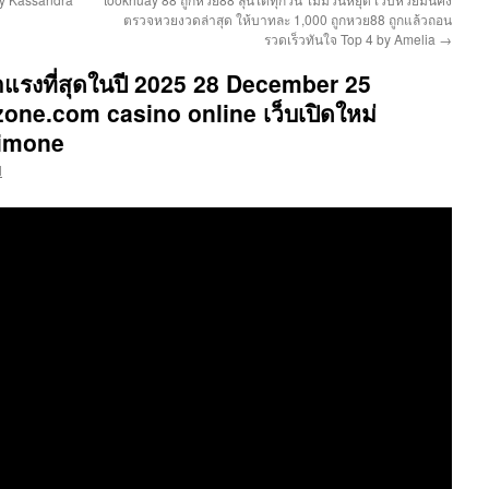
ตรวจหวยงวดล่าสุด ให้บาทละ 1,000 ถูกหวย88 ถูกแล้วถอน
รวดเร็วทันใจ Top 4 by Amelia
→
าแรงที่สุดในปี 2025 28 December 25
one.com casino online เว็บเปิดใหม่
Simone
l