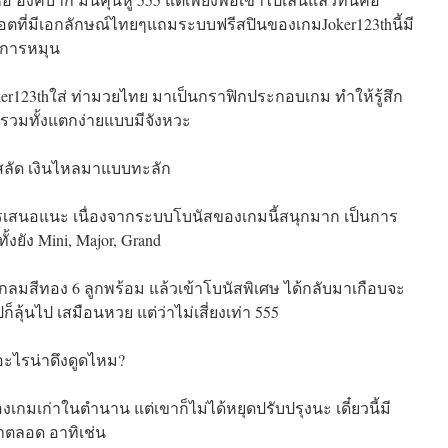
็อตที่มีเอกลักษณ์ไทยๆแถมระบบฟรีสปินของเกมJoker123thนี้มี
งการหมุน
oker123thใส่ ท่ามวยไทย มาเป็นกราฟิกประกอบเกม ทำให้รู้สึก
 รวมทั้งแตกง่ายแบบมีจังหวะ
จรสลัด เงินไหลมาแบบทะลัก
งการเสนอแนะ เนื่องจากระบบโบนัสของเกมนี้สนุกมาก เป็นการ
ั้งยัง Mini, Major, Grand
ูกกลมสีทอง 6 ลูกพร้อม แล้วเข้าโบนัสพิเศษ ได้กลับมาเกือบจะ
ลุ้นไป เสมือนหวย แต่ว่าไม่เสี่ยงเท่า 555
ีอะไรน่าดึงดูดไหม?
่องเกมเก่าในตำนาน แต่เขาก็ไม่ได้หยุดปรับปรุงนะ เดี๋ยวนี้มี
าตลอด อาทิเช่น