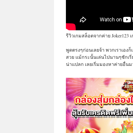
รีวิวเกมสล็อตจากค่าย Joker123 เ
พูดตรงๆก่อนเลยจ้า พวกเราเองก็
สวย แม้กระนั้นเล่นไปนานๆชักเริ่
น่าแปลก เลยเริ่มมองหาค่ายอื่นม