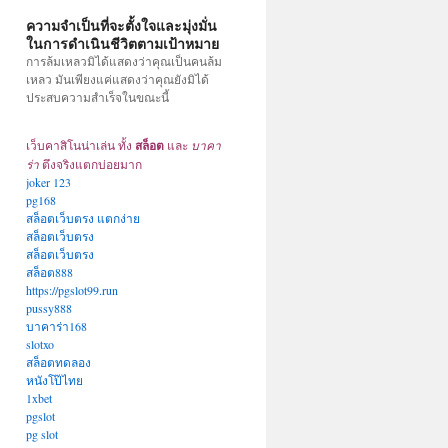
ความจำเป็นที่จะตั้งใจและมุ่งมั่น
ในการดำเนินชีวิตตามเป้าหมาย
การล้มเหลวมิได้แสดงว่าคุณเป็นคนล้ม
เหลว มันเพียงแค่แสดงว่าคุณยังมิได้
ประสบความสำเร็จในขณะนี้
เว็บคาสิโนน่าเล่น ทั้ง
สล็อต
และ
บาคา
ร่า
ตึงจริงแตกบ่อยมาก
joker 123
pg168
สล็อตเว็บตรง แตกง่าย
สล็อตเว็บตรง
สล็อตเว็บตรง
สล็อต888
https://pgslot99.run
pussy888
บาคาร่า168
slotxo
สล็อตทดลอง
หนังโป๊ไทย
1xbet
pgslot
pg slot