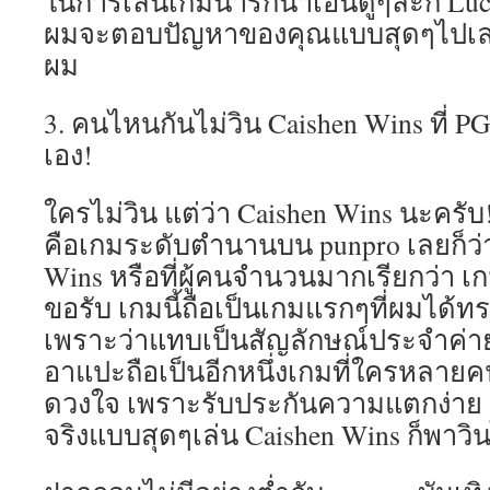
ในการเล่นเกมน่ารักน่าเอ็นดูๆล่ะก็ Lu
ผมจะตอบปัญหาของคุณแบบสุดๆไปเล
ผม
3. คนไหนกันไม่วิน Caishen Wins ที่
เอง!
ใครไม่วิน แต่ว่า Caishen Wins นะครับ!
คือเกมระดับตำนานบน punpro เลยก็ว่า
Wins หรือที่ผู้คนจำนวนมากเรียกว่า 
ขอรับ เกมนี้ถือเป็นเกมแรกๆที่ผมได้
เพราะว่าแทบเป็นสัญลักษณ์ประจำค่าย 
อาแปะถือเป็นอีกหนึ่งเกมที่ใครหลาย
ดวงใจ เพราะรับประกันความแตกง่าย
จริงแบบสุดๆเล่น Caishen Wins ก็พาวิ