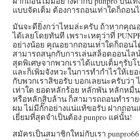
ฝากถอนไม่มีอย่างต่ำกับ punpro บันเทิ
แบบจัดเต็ม ต้องการถอนเท่าใดก็ถอนไ
มันจะดียิ่งกว่าไหมล่ะครับ ถ้าหากคุ
ได้เลยโดยทันที เพราะเหตุว่าที่ PUNPR
อย่างน้อย คุณอยากถอนเท่าใดก็ถอนได
สามารถสนุกกับการเล่นสล็อตออนไลน์
สุดพิเศษจากพวกเราได้แบบเต็มๆรับโป
และก็เพิ่มจังหวะในการทำกำไรให้เยอ
กับพวกเราสิขอรับ บอกเลยนะครับว่า 
เท่าใด ยอดหลักร้อย หลักพัน หลักหมื่
หรือหลักสิบล้าน ก็สามารถถอนทำรายด
ผม ไม่มีกั๊กอย่างแน่แท้ขอรับ ฝากถอนแบบ
เยี่ยมที่สุดจำเป็นต้อง punpro แค่นั้น!
สมัครเป็นสมาชิกใหม่กับเรา punpro66 