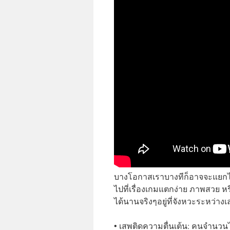
บางโอกาสเราบางทีก็อาจจะแยกไม่
ไปที่เรื่องเกมแตกง่าย ภาพสวย ห
ได้นานจริงๆอยู่ที่จังหวะระหว่าง
• เสพติดความตื่นเต้น: คนจำนวน