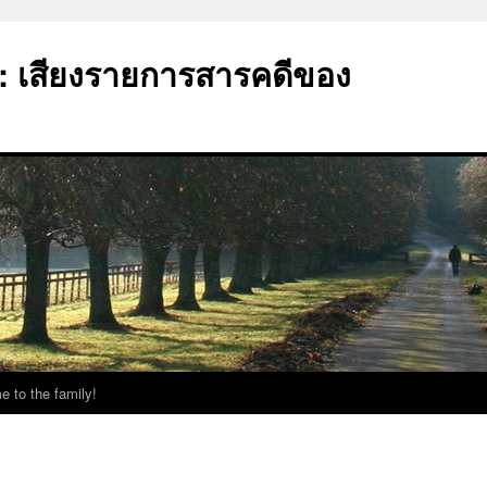
: เสียงรายการสารคดีของ
 to the family!