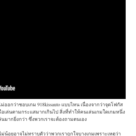
ออกว่าชอบเกม 918kissauto แบบไหน เนื่องจากว่าจุดโฟกัส
รือเล่นตามกระแสมากเกินไป สิ่งที่ทำให้คนเล่นเกมใดเกมหนึ่ง
เล่นมากยิ่งกว่า ซึ่งพวกเราจะต้องถามตนเอง
ไม่น้อยอาจไม่ทราบตัวว่าพวกเราถูกใจบางเกมเพราะเหตุว่า