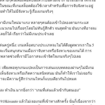
 ในขณะที่เกมสล็อตต้องใช้เวลาสำหรับเพื่อการจับจังหวะอยู่
ทำให้ไม่มีจังหวะรู้เรื่องเกมจริงๆ
เวลามีเกมใหม่มาแรง หลายๆคนต้องเข้าไปลองตามกระแส
วเกมไปเรื่อยๆโดยไม่ทันรู้สึกตัว จนสุดท้าย มันบางทีอาจจะ
เลยก็ได้ เรียกว่าไม่มีเกมประจำเลย
เล่นครู่หนึ่ง: เกมสล็อตบางประเภทจะไม่ได้ดึงดูดพวกเราใน 5
ะเริ่มสนุกสนานเมื่อเราจับทางหรือจังหวะของเกมได้ การ
เราพลาดช่วงที่เรามีโอกาสจะเข้าจิตใจเกมจริงๆไปเลย
ใช่: เพียงพอทุกเกมแปลงเป็นการเล่นแบบทดลองผ่านๆไม่มีเกม
เห็นจังหวะหรือเกิดความสนิทสนม มันก็ทำให้เราไม่เจอกับ
าเราจะมีความรู้สึกว่าเกมไหนก็แบบเดียวกันไปหมด
o ทำเงิน มากยิ่งกว่า “เกมที่เล่นแล้วเข้ากับตนเอง”
918kissauto แล้วไม่เจอเกมที่เข้าทางสักครั้ง นั่นก็เนื่องจากว่า