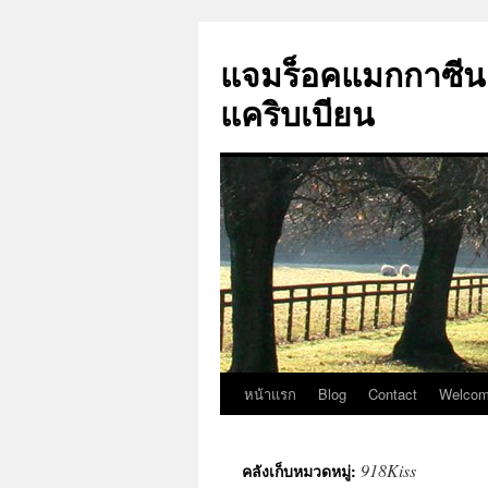
แจมร็อคแมกกาซีน
แคริบเบียน
หน้าแรก
Blog
Contact
Welcome
ข้าม
ไป
918Kiss
คลังเก็บหมวดหมู่:
ยัง