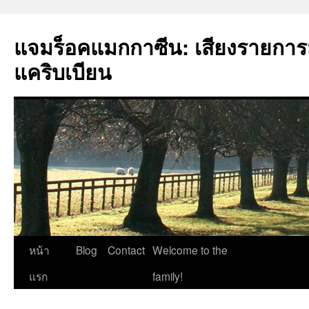
แจมร็อคแมกกาซีน: เสียงรายกา
แคริบเบียน
ข้าม
หน้า
Blog
Contact
Welcome to the
ไป
แรก
family!
ยัง