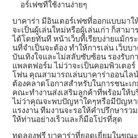
อร์เฟซที่ใช้งานง่ายๆ
บาคาร่า มีอินเตอร์เฟซที่ออกแบบมาให้
จะเป็นผู้เล่นใหม่หรือผู้เล่นเก่า ก็สามา
ได้โดยทันที หน้าเว็บที่เรียบง่ายแม้กระน
นที่จำเป็นจะต้อง ทำให้การเล่น เว็บบาค
บันเทิงใจและไม่สลับซับซ้อน รองรับก
แพลตฟอร์ม ไม่ว่าจะเป็นคอมพิวเตอร์ 
โฟน คุณสามารถเล่นบาคาร่าออนไลน์ได้ท
ต้องคลาดโอกาสสำหรับในการชนะเกมท
คณะทำงานส่งเสริมลูกค้าที่พร้อมให้บ
ไม่ว่าคุณจะพบปัญหาใดๆหรือมีปัญหาเก
แรงงาน ทีมงานจะรอให้คำปรึกษารวมท
ให้ท่านอย่างเร็วและก็มือโปรที่สุด
ทดลองฟรี บาคาร่าที่ยอดเยี่ยมในขณะน