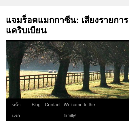
แจมร็อคแมกกาซีน: เสียงรายกา
แคริบเบียน
ข้าม
หน้า
Blog
Contact
Welcome to the
ไป
แรก
family!
ยัง