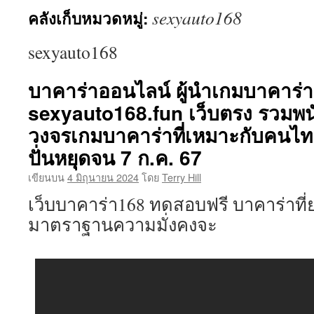
sexyauto168
คลังเก็บหมวดหมู่:
เนื้อหา
sexyauto168
บาคาร่าออนไลน์ ผู้นำเกมบาคาร่า
sexyauto168.fun เว็บตรง รวมพ
วงจรเกมบาคาร่าที่เหมาะกับคนไ
ปั่นหยุดจน 7 ก.ค. 67
เขียนบน
4 มิถุนายน 2024
โดย
Terry Hill
เว็บบาคาร่า168 ทดสอบฟรี บาคาร่าที่ยอด
มาตราฐานความมั่งคงจะ