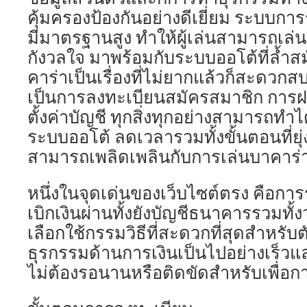
คุ้มครองป้องกันอย่างดีเยี่ยม ระบบกา
มีมาตรฐานสูง ทำให้ผู้เล่นสามารถเล่น
กังวลใจ มาพร้อมกับระบบออโต้ที่ล้ำสม
คาร่าเป็นเรื่องที่ไม่ยากแล้วก็สะดวกสบ
เป็นการลงทะเบียนสมัครสมาชิก การฝา
ตั้งค่าบัญชี ทุกสิ่งทุกอย่างสามารถทำ
ระบบออโต้ ลดเวลารวมทั้งขั้นตอนที่ยุ
สามารถเพลิดเพลินกับการเล่นบาคาร่
หนึ่งในจุดเด่นของเว็บไซต์ตรง คือก
เบิกเงินผ่านทั้งยังบัญชีธนาคารรวมทั้
เลือกใช้กรรมวิธีที่สะดวกที่สุดสำหรั
ธุรกรรมด้านการเงินเป็นไปอย่างเร็วแ
ไม่ต้องรอนานหรือติดขัดสำหรับเพื่อ