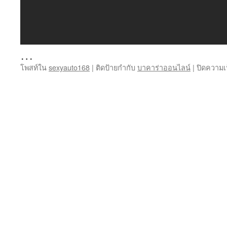
…
โพสท์ใน
sexyauto168
|
ติดป้ายกำกับ
บาคาร่าออนไลน์
|
ปิดความเ