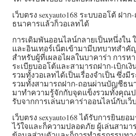
เว็บตรง sexyauto168 ระบบออโต้ ฝาก-
ธนาคารแล้วก็วอเลทได้
การเดิมพันออนไลน์กลายเป็นหนึ่งใน ใ
และอินเทอร์เน็ตเข้ามามีบทบาทสำคัญใ
สำหรับผู้ที่เผลอไผลในบาคาร่า การหาเ
ระเบียบออโต้และสามารถฝาก-เบิกเงิ
รวมทั้งวอเลทได้เป็นเรื่องจำเป็น ซึ่งม
รวมทั้งสามารถฝาก-ถอนผ่านบัญชีธน
มาทำความรู้จักกับจุดแข็งรวมทั้งคุณป
รับจากการเล่นบาคาร่าออนไลน์กับเว็บไ
เว็บตรง sexyauto168 ได้รับการยินยอ
ไว้ใจและก็ความปลอดภัย ผู้เล่นสามารถ
ข้อมูลส่วนตัวและก็การทำธุรกรรมทาง