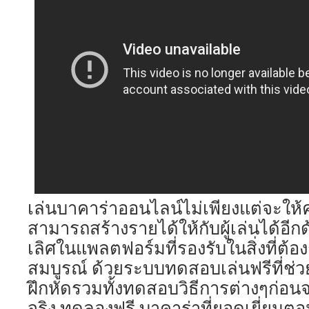
เล่นบาคาร่าออนไลน์ไม่เพียงแต่จะให้ค
สามารถสร้างรายได้ให้กับผู้เล่นได้อีก
เลิศในแพลตฟอร์มที่รองรับในสิ่งที่ต้อง
สมบูรณ์ ด้วยระบบทดสอบเล่นฟรีที่ช่วย
ฝึกหัดรวมทั้งทดสอบวิธีการต่างๆก่อนจ
จริง ทดลองฟรี บาคาร่าที่ยอดเยี่ยมต