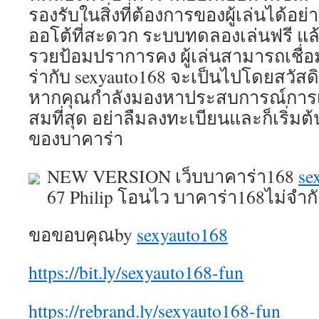
รองรับในสิ่งที่ต้องการของผู้เล่นได้อ
ออโต้ที่สะดวก ระบบทดลองเล่นฟรี แ
รวยป้อมปราการคง ผู้เล่นสามารถเชื่อม
ร่ากับ sexyauto168 จะเป็นไปโดยสวัสด
หากคุณกำลังมองหาประสบการณ์การเล
สมที่สุด อย่าลืมลงทะเบียนและก็เริ่
ของบาคาร่า
NEW VERSION เว็บบาคาร่า168
se
67 Philip โอนไว บาคาร่า168ไม่จำ
ขอขอบคุณby
sexyauto168
https://bit.ly/sexyauto168-fun
https://rebrand.ly/sexyauto168-fun