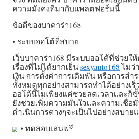
ความมั่งคงที่มากับแพลตฟอร์มนี้
ข้อดีของบาคาร่า168
• ระบบออโต้ที่สบาย
เว็บบาคาร่า168 มีระบบออโต้ที่ช่วยให
เรื่องที่ไม่ได้ยากเย็น
sexyauto168
ไม่ว่
เงิน การตั้งค่าการเดิมพัน หรือการสำ
ทั้งหมดทุกอย่างสามารถทำได้อย่างเร
ออโต้นี้ไม่เพียงแค่ช่วยลดเวลาและก็ขั้
ยังช่วยเพิ่มความมั่นใจและความเชื่อมั่น
ดำเนินการต่างๆจะเป็นไปอย่างสบาย
• ทดสอบเล่นฟรี