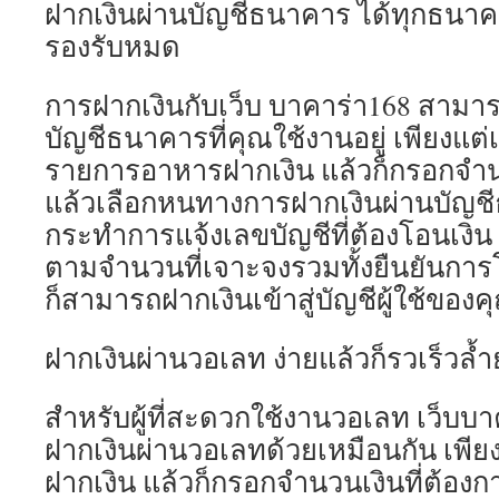
ฝากเงินผ่านบัญชีธนาคาร ได้ทุกธนาค
รองรับหมด
การฝากเงินกับเว็บ บาคาร่า168 สามาร
บัญชีธนาคารที่คุณใช้งานอยู่ เพียงแต่
รายการอาหารฝากเงิน แล้วก็กรอกจำน
แล้วเลือกหนทางการฝากเงินผ่านบัญ
กระทำการแจ้งเลขบัญชีที่ต้องโอนเงิน
ตามจำนวนที่เจาะจงรวมทั้งยืนยันการโ
ก็สามารถฝากเงินเข้าสู่บัญชีผู้ใช้ของค
ฝากเงินผ่านวอเลท ง่ายแล้วก็รวเร็วล้ำ
สำหรับผู้ที่สะดวกใช้งานวอเลท เว็บบา
ฝากเงินผ่านวอเลทด้วยเหมือนกัน เพี
ฝากเงิน แล้วก็กรอกจำนวนเงินที่ต้องก