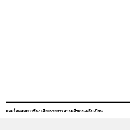
แจมร็อคแมกกาซีน: เสียงรายการสารคดีของแคริบเบียน