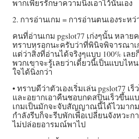
พากเพียรรักษาความนิ่งเอาไว้นั่นเอง
2. การอ่านเกม = การอ่านตนเองระหว่า
คนที่อ่านเกม pgslot77 เก่งๆนั้น หลาย
ทราบหรอกนะครับว่าที่พินิจพิจารณาเ
แต่ว่าสิ่งที่อ่านได้จริงๆแบบ 100% เลยก
พวกเขาจะรู้เลยว่าเดี๋ยวนี้เป็นแบบไหน 
ใจได้นิ่งกว่า
• ทราบดีว่าตัวเองเริ่มเล่น pgslot77 เร็ว
และอยากเอาคืนชอบกดสปินเร็วขึ้นแบบไม
เกมเป็นมักจะจับสัญญาณนี้ได้ไวมากมา
กำลังรีบก็จะรีบพักเพื่อเปลี่ยนจังหวะ
ไม่ปล่อยอารมณ์พาไป