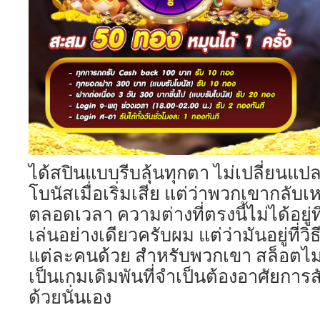
ได้สปินแบบรีบลุ้นทุกตา ไม่เปลี่ยนแปล
โบนัสเมื่อเริ่มเสีย แต่ว่าพวกเขากลับเ
ตลอดเวลา ความต่างที่ตรงนี้ไม่ได้อยู
เล่นอย่างเดียวครับผม แต่ว่ามันอยู่ที่ว
แต่ละคนด้วย สำหรับพวกเขา สล็อตไม่
เป็นเกมเดิมพันที่จำเป็นต้องอาศัยการส
ด้วยนั่นเอง