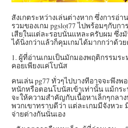
สังเกตระหว่างเล่นต่างหาก ซึ่งการอ่า
รวมของเกม pgslot77 ไปพร้อมๆกับการจ
เสียในแต่ละรอบนั่นแหละครับผม ซึ่งม
ได้นิ่งกว่าแล้วก็คุมเกมได้มากกว่าด้ว
1. ผู้ที่อ่านเกมเป็นมักมองพฤติกรรมระ
คอยเพียงแค่โบนัส
คนเล่น pg77 ทั่วๆไปบางทีอาจจะพึงพ
หนักหรือตอนโบนัสเข้าเท่านั้น แม้กระน
จะให้ความสำคัญกับเนื้อหาเล็กๆกลาง
พวกเขาทราบดีว่า แต่ละเกมมีจังหวะ ม
จ่ายต่างกันนั่นเอง