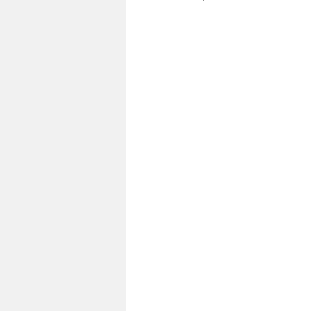
แจ
มร็อค
แมกกาซีน:
เสียง
รายการ
สารคดี
ของ
แคริบเบียน