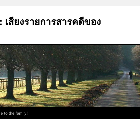
: เสียงรายการสารคดีของ
 to the family!