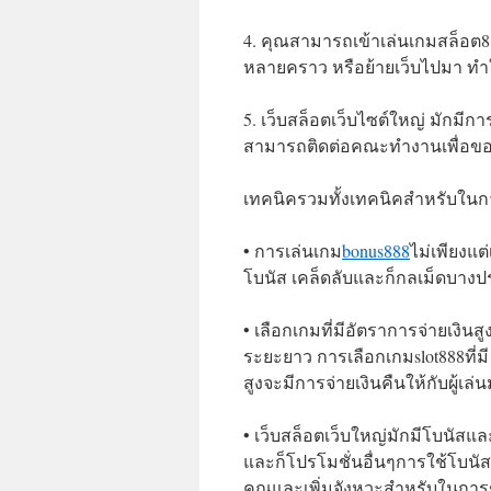
4. คุณสามารถเข้าเล่นเกมสล็อต8
หลายคราว หรือย้ายเว็บไปมา ทำใ
5. เว็บสล็อตเว็บไซต์ใหญ่ มักมีก
สามารถติดต่อคณะทำงานเพื่อขอ
เทคนิครวมทั้งเทคนิคสำหรับในก
• การเล่นเกม
bonus888
ไม่เพียงแต
โบนัส เคล็ดลับและก็กลเม็ดบา
• เลือกเกมที่มีอัตราการจ่ายเงินสู
ระยะยาว การเลือกเกมslot888ที่ม
สูงจะมีการจ่ายเงินคืนให้กับผู้เล่
• เว็บสล็อตเว็บใหญ่มักมีโบนัสและ
และก็โปรโมชั่นอื่นๆการใช้โบนัสแ
คุณและเพิ่มจังหวะสำหรับในกา