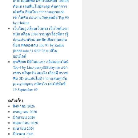
แบบไม่เสียฟีล ฝากไม่ถึงร้อย ได้สอย
ตังแน่ เล่นลื่น ไม่มีสะดุด คุ้มค่าการ
เดิมพัน ที่สุดในวงการ tangtem168
เข้าให้ทัน ก่อนรางวัลหลุดมือ Top 90
by Christin
เว็บใหญ่ สล็อตเว็บตรง เว็บไซต์แจก
หนัก สล็อต 2026 รวมทุกเรื่องที่ควรรู้
ก่อนเล่น พร้อมเทคนิคเลือกเกมยอด
นิยม ทดลองเล่น Top 91 by Ruthie
jin888.asia 31 SEP 26 คาสิโน
ออนไลน์
พุซซี่888 มิติใหม่แห่ง สล็อตออนไลน์
Top 4 by Lino pussy888play.me แจก
เพชร ฟรีทุกวัน สมจริง เสียงดี กราฟ
ฟิค 3D คนเล่นไม่ต่ำกว่าแสนทุกวัน
pussy888play สมัครไว เล่นได้ทันที
19 September 69
คลังเก็บ
สิงหาคม 2026
กรกฎาคม 2026
มิถุนายน 2026
พฤษภาคม 2026
เมษายน 2026
มีนาคม 2026