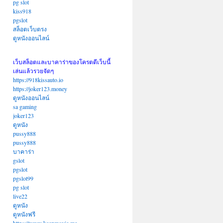
pg slot
kiss918
pgslot
สล็อตเว็บตรง
ดูหนังออนไลน์
เว็บสล็อตและบาคาร่าของโครตดีเว็บนี้
เล่นแล้วรวยจัดๆ
https://918kissauto.io
https://joker123.money
ดูหนังออนไลน์
sa gaming
joker123
ดูหนัง
pussy888
pussy888
บาคาร่า
gslot
pgslot
pgslot99
pg slot
live22
ดูหนัง
ดูหนังฟรี