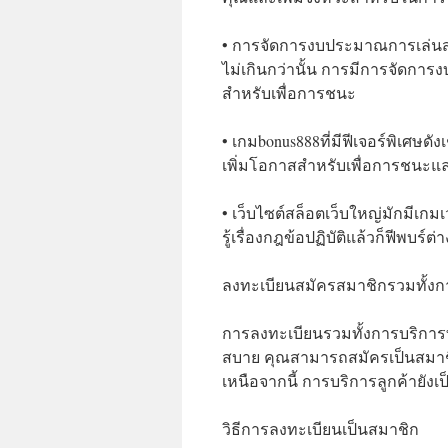
• การจัดการงบประมาณการเล่นสล
ไม่เกินกว่านั้น การมีการจัดการ
สำหรับเพื่อการชนะ
• เกมbonus888ที่มีฟีเจอร์พิเศษด
เพิ่มโอกาสสำหรับเพื่อการชนะแ
• เว็บไซต์สล็อตเว็บใหญ่มักมีเก
รู้เรื่องกฎข้อปฏิบัติแล้วก็ฟีพบร์
ลงทะเบียนสมัครสมาชิกรวมทั้งการ
การลงทะเบียนรวมทั้งการบริการที
สบาย คุณสามารถสมัครเป็นสมาชิ
เหนือจากนี้ การบริการลูกค้ายังเ
วิธีการลงทะเบียนเป็นสมาชิก