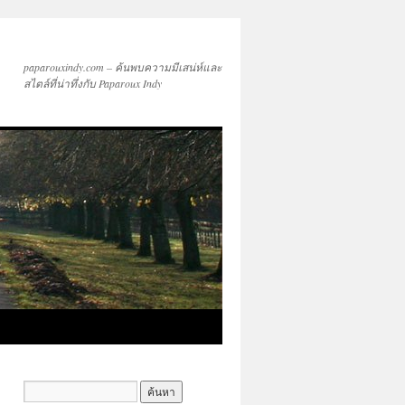
paparouxindy.com – ค้นพบความมีเสน่ห์และ
สไตล์ที่น่าทึ่งกับ Paparoux Indy