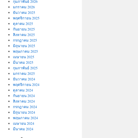
กุมภาพันธ์ 2026
มกราคม 2026
ธันวาคม 2025
พฤศจิกายน 2025
ตุลาคม 2025
กันยายน 2025
สิงหาคม 2025
กรกฎาคม 2025
มิถุนายน 2025
พฤษภาคม 2025
เมษายน 2025
มีนาคม 2025
กุมภาพันธ์ 2025
มกราคม 2025
ธันวาคม 2024
พฤศจิกายน 2024
ตุลาคม 2024
กันยายน 2024
สิงหาคม 2024
กรกฎาคม 2024
มิถุนายน 2024
พฤษภาคม 2024
เมษายน 2024
มีนาคม 2024