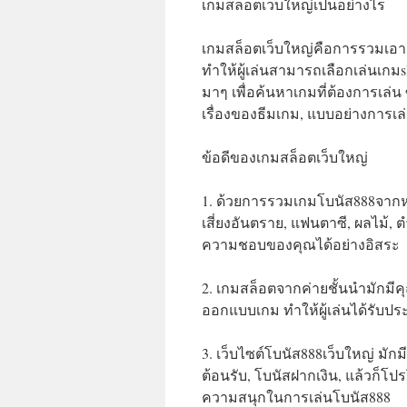
เกมสล็อตเว็บใหญ่เป็นอย่างไร
เกมสล็อตเว็บใหญ่คือการรวมเอาเ
ทำให้ผู้เล่นสามารถเลือกเล่นเกมs
มาๆ เพื่อค้นหาเกมที่ต้องการเล่
เรื่องของธีมเกม, แบบอย่างการเล่น
ข้อดีของเกมสล็อตเว็บใหญ่
1. ด้วยการรวมเกมโบนัส888จากหล
เสี่ยงอันตราย, แฟนตาซี, ผลไม้,
ความชอบของคุณได้อย่างอิสระ
2. เกมสล็อตจากค่ายชั้นนำมักมีคุ
ออกแบบเกม ทำให้ผู้เล่นได้รับประ
3. เว็บไซต์โบนัส888เว็บใหญ่ มัก
ต้อนรับ, โบนัสฝากเงิน, แล้วก็โป
ความสนุกในการเล่นโบนัส888