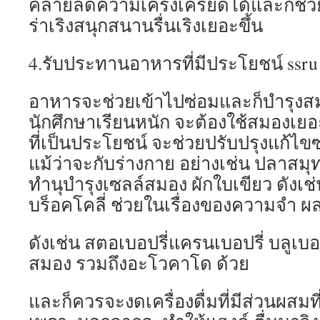
คลายลดความเคร่งเครียดได้และก็ช่วย
ร่าเริงสนุกสนานรื่นเริงเยอะขึ้น
4.รับประทานอาหารที่มีประโยชน์ ssru
อาหารจะช่วยเข้าไปซ่อมและก็บำรุงสม
นักศึกษาเรียนหนัก จะต้องใช้สมอง
ที่เป็นประโยชน์ จะช่วยปรับปรุงแก้ไขซ
แม้ว่าจะกับร่างกาย อย่างเช่น ปลาสมุท
ทำนุบำรุงเซลล์สมอง ผักใบเขียว ดังเช่
บร็อคโคลี่ ช่วยในเรื่องของความจำ ผล
ดังเช่น สตอเบอปรี่แครนเบอปรี่ บลูเบอร
สมอง รวมถึงอะโวคาโด ด้วย
และก็ควรจะงดเครื่องดื่มที่มีส่วนผสมท