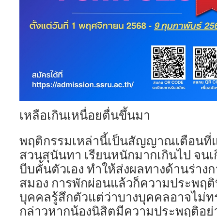
เหลือเกินเหนื่อยตื่นขึ้นมา
พฤติกรรมเหล่านี้เป็นสัญญาณเตือนที่
สวนสุนันทา เรียนหนักมากเกินไป จนเ
บีบคั้นตัวเอง ทำให้ส่งผลทางด้านร่าง
สมอง การพักผ่อนแล้วก็ความประพฤติที
บุคคลรู้สึกตัวแต่ว่าบางบุคคลอาจไม่ท
กล่าวหากน้องนิสิตมีความประพฤติอย่าง