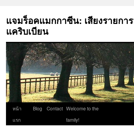
แจมร็อคแมกกาซีน: เสียงรายกา
แคริบเบียน
ข้าม
หน้า
Blog
Contact
Welcome to the
ไป
แรก
family!
ยัง