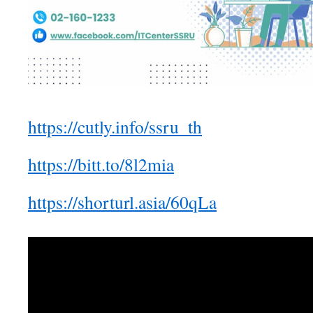
https://cutly.info/ssru_th
https://bitt.to/8l2mia
https://shorturl.asia/60qLa