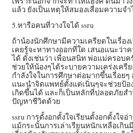
เพราะนอกจากจะทำให้แฮงค์ ตื่นมาวิง
แล้ว ยังเป็นเหตุให้สมองเสื่อมความจำไ
5.หารือคนที่วางใจได้ ssru
ถ้าน้องนักศึกษามีความเครียดในเรื่อง
เคยรู้จะหาทางออกที่ใด เสนอแนะว่าควร
ได้ ดังเช่นว่า เพื่อนสนิท พ่อแม่ครอบคร
ช่วยให้น้องๆได้ระบายความเคร่งเครีย
กำลังใจในการศึกษาต่อมากขึ้นเรื่อย
แนะนำจิตแพทย์ตั้งแต่เนิ่นๆจะช่วยป้อ
เกิดขึ้นได้ และก็เป็นหลักที่ปลอดภัยส
ปัญหาชีวิตด้วย
ssru การตั้งอกตั้งใจเรียนตั้งอกตั้งใจอ่าน
แม้กระนั้นการเล่าเรียนหนักเหลือเกินม