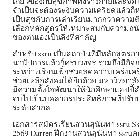
เกี่ยวข้องกับสุขภาพทั้งร่างกายและจิ
จำเป็นจะต้องระงับความเครียดแล้วก็ห
เป็นสุขกับการเล่าเรียนมากกว่าความต
เลือกหลักสูตรให้เหมาะสมกับความ
ของตนเองเป็นสิ่งที่สำคัญ
สำหรับ ssru เป็นสถาบันที่มีหลักสูตรก
นานัปการแล้วก็ครบวงจร รวมถึงมีกิจ
ระหว่างเรียนเพื่อช่วยลดความเคร่งเคร
ช่วยเหลือสังคมได้อีกด้วย มหาวิทยาล
มีความตั้งใจพัฒนาให้นักศึกษาแฮปปี
จบไปเป็นบุคลากรประสิทธิภาพที่ปรั
ระดับสากล
เอกสารสมัครเรียนสวนสุนันทา ssru Ss
2569 Darren ฝึกงานสวนสุนันทา ssr