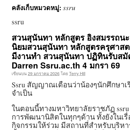
ssru
คลังเก็บหมวดหมู่:
เนื้อหา
ssru
สวนสุนันทา หลักสูตร อิงสมรรถนะ
นิยมสวนสุนันทา หลักสูตรครุศาสต
มีงานทำ สวนสุนันทา ปฏิทินรับสม
Darren Ssru.ac.th 4 มกรา 69
เขียนบน
29 มกราคม 2026
โดย
Terry Hill
Ssru สัญญาณเตือนว่าน้องๆนักศึกษาเ
จำเป็น
ในตอนนี้ทางมหาวิทยาลัยราชภัฏ ssru 
การพัฒนานิสิตในทุกๆด้าน ทั้งยังในเรื
กิจกรรมให้ร่วม มีสถานที่สำหรับบริหา