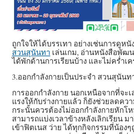
ถูกใจให้ได้บรรเทา อย่างเช่นการดูหนัง
สวนสุนันทา
เล่นเกม, อ่านหนังสือพัฒน
ได้พักด้านการเรียนบ้าง และไม่คร่ำเ
3.ออกกำลังกายเป็นประจำ สวนสุนันท
การออกกำลังกาย นอกเหนือจากที่จะเ
แรงให้กับร่างกายแล้ว ก็ยังช่วยลดควา
กระนั้นควรต้องไม่ออกกำลังกายหักโหม
สามารถแบ่งเวลาข้างหลังเลิกเรียน มา
เข้าฟิตเนส ว่าย ได้ทุกกิจกรรมที่น้องๆ