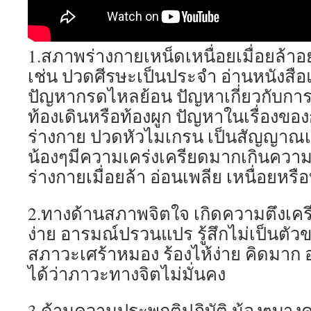
1.สภาพร่างกายเหน็ดเหนื่อยเมื่อยล้าอ
เช่น ปวดศีรษะเป็นประจำ อ่านหนังส
ปัญหากรดไหลย้อน ปัญหาเกี่ยวกับกา
ท้องเดินหรือท้องผูก ปัญหาในเรื่องข
ร่างกาย ปวดหัวไมเกรน เป็นสัญญาณเ
น้องๆมีความเคร่งเครียดมากเกินความ
ร่างกายเมื่อยล้า อ่อนเพลีย เหนื่อยหร
2.ทางด้านสภาพจิตใจ เกิดความตึงเครี
ง่าย อารมณ์ปรวนแปร รู้สึกไม่เป็นตัวข
สภาวะเศร้าหมอง ร้องไห้ง่าย คิดมาก 
ได้ว่าภาวะทางจิตไม่มั่นคง
3.ด้านความประพฤติปฏิบัติ น้องๆบางคนท