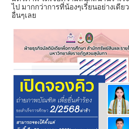
ไป มากกว่าการที่น้องๆเรียนอย่างเดี
อื่นๆเลย