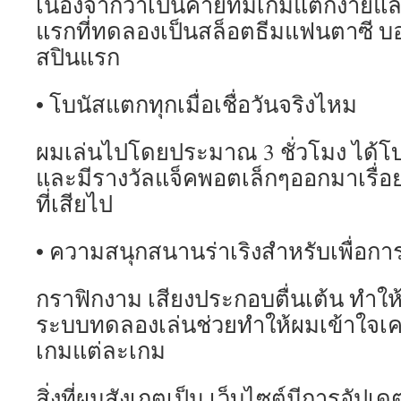
เนื่องจากว่าเป็นค่ายที่มีเกมแตกง่าย
แรกที่ทดลองเป็นสล็อตธีมแฟนตาซี บอกเ
สปินแรก
• โบนัสแตกทุกเมื่อเชื่อวันจริงไหม
ผมเล่นไปโดยประมาณ 3 ชั่วโมง ได้โ
และมีรางวัลแจ็คพอตเล็กๆออกมาเรื่อย
ที่เสียไป
• ความสนุกสนานร่าเริงสำหรับเพื่อกา
กราฟิกงาม เสียงประกอบตื่นเต้น ทำให้
ระบบทดลองเล่นช่วยทำให้ผมเข้าใจเค
เกมแต่ละเกม
สิ่งที่ผมสังเกตเป็น เว็บไซต์มีการอัป