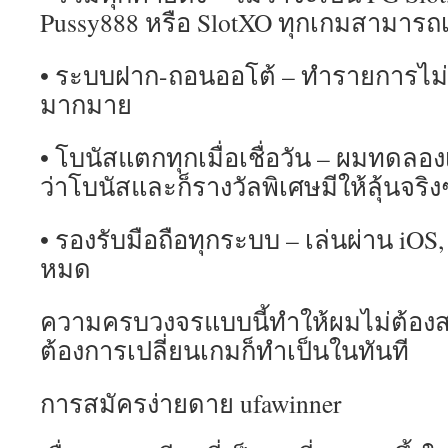
Pussy888 หรือ SlotXO ทุกเกมสามารถเ
• ระบบฝาก-ถอนออโต้ – ทำรายการไม่เ
มากมาย
• โบนัสแตกทุกเมื่อเชื่อวัน – ผมทดลองเล
ว่าโบนัสและก็รางวัลพิเศษมีให้ลุ้นจริง
• รองรับมือถือทุกระบบ – เล่นผ่าน iOS,
หมด
ความครบวงจรแบบนี้ทำให้ผมไม่ต้องส
ต้องการเปลี่ยนเกมก็ทำเป็นในทันที
การสมัครง่ายดาย ufawinner