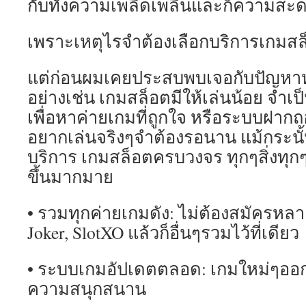
กับทั้งความเพลิดเพลินและก็ความสะด
เพราะเหตุไรจำต้องเลือกบริการเกมส
แต่ก่อนผมเคยประสบพบเจอกับปัญหาห
อย่างเช่น เกมสล็อตมีให้เล่นน้อย จำเ
เพื่อหาค่ายเกมที่ถูกใจ หรือระบบฝาก
อยากเล่นจริงๆจำต้องรอนาน แม้กระน
บริการ เกมสล็อตครบวงจร ทุกๆสิ่งทุกๆ
ขึ้นมากมาย
• รวมทุกค่ายเกมดัง: ไม่ต้องสมัครหลายเ
Joker, SlotXO แล้วก็อื่นๆรวมไว้ที่เดียว
• ระบบเกมอัปเดตตลอด: เกมใหม่ๆออ
ความสนุกสนาน