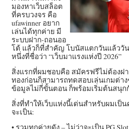
มองหาเว็บสล็อต
ที่ครบวงจร คือ
ufawinner อยาก
เล่นได้ทุกค่าย มี
ระบบฝาก-ถอนออ
โต้ แล้วก็ที่สำคัญ โบนัสแตกวันแล้ววันเ
หนึ่งที่ชื่อว่า “เว็บมาแรงแห่งปี 2026”
สิ่งแรกที่ผมชอบคือ สมัครฟรีไม่ต้องฝาก
ทองก่อนก็สามารถทดสอบเล่นเกมต่างๆ
ข้อมูลไม่กี่ขั้นตอน ก็พร้อมเริ่มต้นสน
สิ่งที่ทำให้เว็บแห่งนี้เด่นสำหรับผมเป
จะเป็น:
• รวมทุกค่ายดัง – ไม่ว่าจะเป็น PG Slot