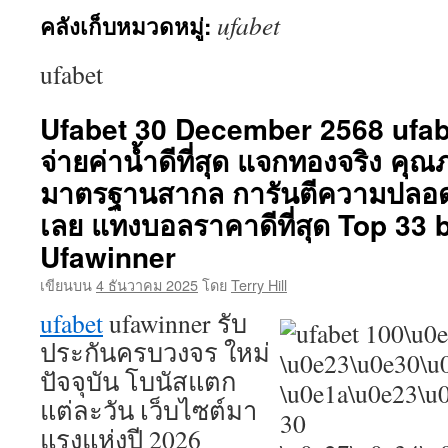
ufabet
คลังเก็บหมวดหมู่:
เนื้อหา
ufabet
Ufabet 30 December 2568 ufab
จ่ายค่าน้ำดีที่สุด แจกทองจริง คุ
มาตรฐานสากล การันตีความปลอดภ
เลย แทงบอลราคาดีที่สุด Top 33 
Ufawinner
เขียนบน
4 ธันวาคม 2025
โดย
Terry Hill
ufabet
ufawinner รับ
ประกันครบวงจร ใหม่
ปัจจุบัน โบนัสแตก
แต่ละวัน เว็บไซต์มา
แรงแห่งปี 2026