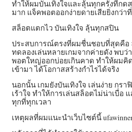
ทำให้ผมบันเทิงใจและลุ้นทุกครั้งที่กด
มาก แจ็คพอตออกง่ายดายเสียยิ่งกว่าท
สล็อตแตกไว บันเทิงใจ ลุ้นทุกสปิน
ประสบการณ์ตรงที่ผมชื่นชอบที่สุดคื
ทดลองเล่นหลายเกมจากค่ายดัง พบว่า
พอตใหญ่ออกบ่อยเกินคาด ทำให้ผมคิดว
เข้ามา ได้โอกาสสร้างกำไรได้จริง
นอกนั้น เกมยังบันเทิงใจ เล่นง่าย กรา
เร้าใจ ทำให้การเล่นสล็อตไม่น่าเบื่อ 
ทุกที่ทุกเวลา
เหตุผลที่ผมแนะนำเว็บไซต์นี้ ufawinne