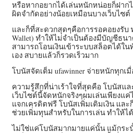
หรือหากอยากได้เล่นหนักหน่อยก็ฝาก
ผิดจำกัดอย่างน้อยเหมือนบางเว็บไซต์
และก็ที่สะดวกสุดๆคือการรอคอยงรับ 
Wallet) ทำให้ไม่จำเป็นต้องมีบัญชีธน
สามารถโอนเงินเข้าระบบสล็อตได้ในทั
เอง สบายแล้วก็รวดเร็วมาก
โบนัสจัดเต็ม ufawinner จ่ายหนักทุกเมื่อ
ความรู้สึกที่น่าเร้าใจที่สุดคือ โบนัส
เว็บไซต์นี้จัดหนักจริงๆผมเล่นเพียงแค่ไ
แจกเครดิตฟรี โบนัสเพิ่มเติมเงิน และก็
ช่วยเพิ่มทุนสำหรับในการเล่น ทำให้ไ
ไม่ใช่แค่โบนัสมากมายแค่นั้น แม้กระน