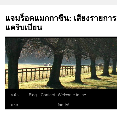
แจมร็อคแมกกาซีน: เสียงรายกา
แคริบเบียน
ข้าม
หน้า
Blog
Contact
Welcome to the
ไป
แรก
family!
ยัง