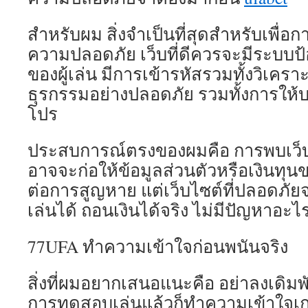
สำหรับผม สิ่งจำเป็นที่สุดสำหรับเพื่อก
ความปลอดภัย เว็บที่ดีควรจะมีระบบป้อ
ของผู้เล่น มีการเข้ารหัสรวมทั้งวิเค
ธุรกรรมอย่างปลอดภัย รวมทั้งการให้บร
โปร
ประสบการณ์ตรงของผมคือ การพบเว็บไ
อาจจะก่อให้ข้อมูลส่วนตัวหรือเงินทุน
ต่อการสูญหาย แต่เว็บไซต์ที่ปลอดภัยจะ
เล่นได้ ถอนเงินได้จริง ไม่มีปัญหาอะไ
77UFA ทำความเข้าใจก่อนพนันจริง
สิ่งที่ผมอยากเสนอแนะคือ อย่าลงเดิมพั
การทดสอบเล่นแล้วก็ทำความเข้าใจเก