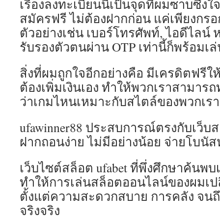
เรื่องลงทะเบียนนี่เป็นจุดที่ผมซาบซึ้งใจ
สมัครฟรี ไม่ต้องฝากก่อน แค่เพียงกรอก
ตัวอย่างเช่น เบอร์โทรศัพท์, ไอดีไลน์ ห
รับรองตัวตนผ่าน OTP เท่านี้ก็พร้อมเล
สิ่งที่ผมถูกใจอีกอย่างคือ มีเครดิตฟรี
ต้องเพิ่มเงินเอง ทำให้พวกเราสามา
ว่าเกมไหนเหมาะกับสไตล์ของพวกเราก
ufawinner88 ประสบการณ์ตรงกับเว็บสล
ฝากถอนง่าย ไม่มีอย่างน้อย จ่ายโบนัส
เว็บไซต์สล็อต ufabet ที่พึ่งศึกษาค้นพบเม
ทำให้การเล่นสล็อตออนไลน์ของผมเปลี่
ตั้งแต่ความสะดวกสบาย การคลัง จนถึ
จริงจริง