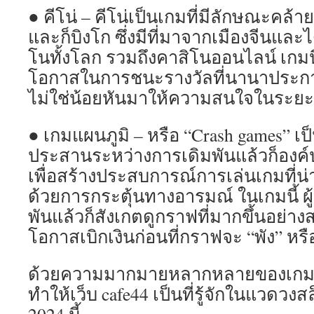
● คีโน่ – คีโน่เป็นเกมที่มีลักษณะคล้า
และก็บิงโก ซึ่งมีที่มาจากเมืองจีนแล
โนทั้งโลก รวมถึงคาสิโนออนไลน์ เกมนี
โอกาสในการชนะรางวัลที่นานาประการ
ไม่ใช่น้อยหันมาให้ความสนใจในระยะน
● เกมแผนภูมิ – หรือ “Crash games” เ
ประสานระหว่างการเดิมพันแล้วก็องค
เพื่อสร้างประสบการณ์การเล่นเกมที่น
ด้วยการกระตุ้นทางอารมณ์ ในเกมนี้ ผู
พันแล้วก็สังเกตดูกราฟที่มากขึ้นอย่า
โอกาสเบิกเงินก่อนที่กราฟจะ “พัง” หร
ด้วยความมากมายหลากหลายของเกม 
ทำให้เว็บ cafe44 เป็นที่รู้จักในแวดว