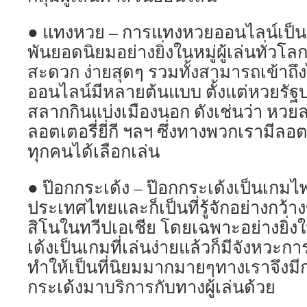
● แทงหวย – การแทงหวยออนไลน์เป็น
พันยอดนิยมอย่างยิ่งในหมู่ผู้เล่นทั่วโล
สะดวก ง่ายสุดๆ รวมทั้งสามารถเข้าถึง
ออนไลน์มีหลายต้นแบบ ตั้งแต่หวยรัฐ
สลากกินแบ่งเมืองนอก ดังเช่นว่า ห
ลอตเตอรี่ยี่กี ฯลฯ ซึ่งทางพวกเรามีล
ทุกคนได้เลือกเล่น
● ป๊อกกระเด้ง – ป๊อกกระเด้งเป็นเกมไพ่
ประเทศไทยและก็เป็นที่รู้จักอย่างกว้าง
สิโนในทวีปเอเชีย โดยเฉพาะอย่างยิ่ง
เด้งเป็นเกมที่เล่นง่ายแล้วก็มีจังหวะกา
ทำให้เป็นที่นิยมมากมายๆทางเราจึงม
กระเด้งมาบริการกับทางผู้เล่นด้วย