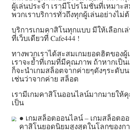
ผู้เล่นประจำ เรามีโปรโมชั่นที่เหมา
พวกเราบริการทั่วถึงทุกผู้เล่นอย่างไม่ต
บริการเกมคาสิโนทุกแบบ มีให้เลือกเ
ที่เว็บเดียวที่ Cafe444 !
ทางพวกเราได้สะสมเกมยอดฮิตของผู้
เราจะย้ำที่เกมที่มีคุณภาพ ถ้าหากเป
ก็จะนำเกมสล็อตจากค่ายๆดังๆระดับนา
เช่นว่าจากค่าย สล็อต
เรามีเกมคาสิโนออนไลน์มากมายให้คุณ
เป็น
● เกมสล็อตออนไลน์ – เกมสล็อตออน
คาสิโนยอดนิยมสูงสุดในโลกของกา