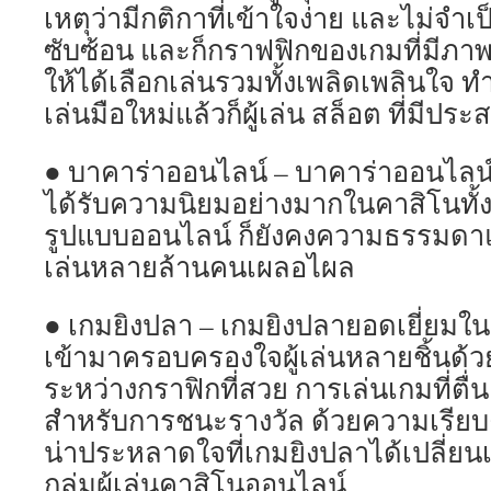
เหตุว่ามีกติกาที่เข้าใจง่าย และไม่จำเป
ซับซ้อน และก็กราฟฟิกของเกมที่มีภาพ
ให้ได้เลือกเล่นรวมทั้งเพลิดเพลินใจ ทำ
เล่นมือใหม่แล้วก็ผู้เล่น สล็อต ที่มีปร
● บาคาร่าออนไลน์ – บาคาร่าออนไลน์ย
ได้รับความนิยมอย่างมากในคาสิโนทั้ง
รูปแบบออนไลน์ ก็ยังคงความธรรมดาแล้ว
เล่นหลายล้านคนเผลอไผล
● เกมยิงปลา – เกมยิงปลายอดเยี่ยมใน
เข้ามาครอบครองใจผู้เล่นหลายชิ้น
ระหว่างกราฟิกที่สวย การเล่นเกมที่ตื่
สำหรับการชนะรางวัล ด้วยความเรียบ
น่าประหลาดใจที่เกมยิงปลาได้เปลี่ยนเป
กลุ่มผู้เล่นคาสิโนออนไลน์