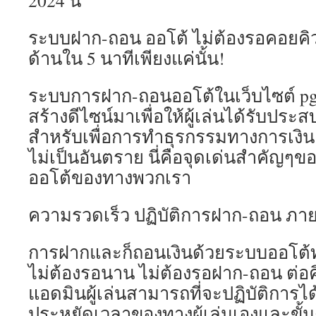
2024 นี้
ระบบฝาก-ถอน ออโต้ ไม่ต้องรอคอยคิ
ด้านใน 5 นาทีเพียงแค่นั้น!
ระบบการฝาก-ถอนออโต้ในเว็บไซต์ pg
สร้างดีไซน์มาเพื่อให้ผู้เล่นได้รับประสบก
สำหรับเพื่อการทำธุรกรรมทางการเงิน ซึ
ไม่เป็นอันตราย นี่คือจุดเด่นสำคัญ
ออโต้ของทางพวกเรา
ความรวดเร็ว ปฏิบัติการฝาก-ถอน ภาย
การฝากและก็ถอนเงินด้วยระบบออโต้ทำใ
ไม่ต้องรอนาน ไม่ต้องรอฝาก-ถอน ต่อ
แอดมินผู้เล่นสามารถที่จะปฏิบัติการได้
ประหยัดเวลาของทางผู้เล่นเองและขั