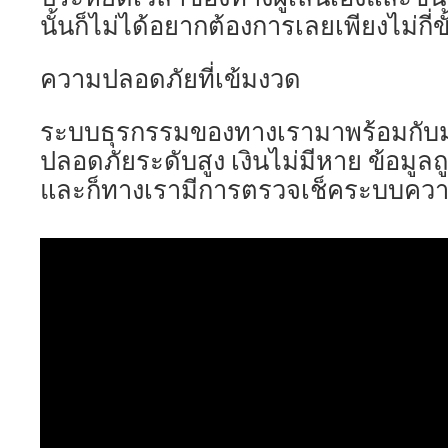
นั้นก็ไม่ได้อยากต้องการเลยเพียงไม่กี่ข
ความปลอดภัยที่เข้มงวด
ระบบธุรกรรมของทางเรามาพร้อมกั
ปลอดภัยระดับสูง เงินไม่มีหาย ข้อมูล
และก็ทางเรามีการตรวจเช็คระบบควา