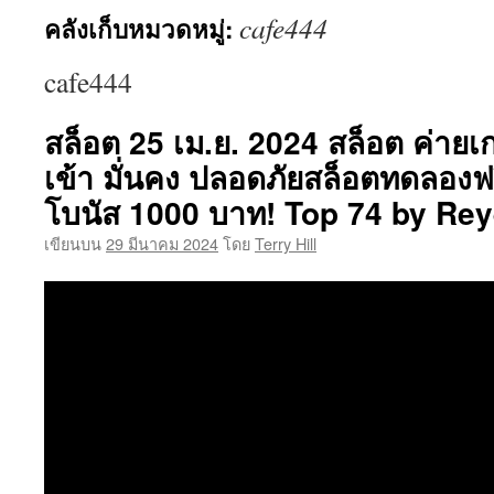
cafe444
คลังเก็บหมวดหมู่:
เนื้อหา
cafe444
สล็อต 25 เม.ย. 2024 สล็อต ค่ายเกมพ
เข้า มั่นคง ปลอดภัยสล็อตทดลองฟร
โบนัส 1000 บาท! Top 74 by Re
เขียนบน
29 มีนาคม 2024
โดย
Terry Hill