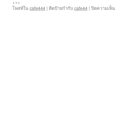
…
บน
โพสท์ใน
cafe444
|
ติดป้ายกำกับ
cafe44
|
ปิดความเห็น
สล็อต
25
เม.ย.
2024
สล็อต
ค่าย
เกม
พี
จี
ที่
ดี
ที่สุดpgทาง
เข้า
มั่นคง
ปลอดภัย
สล็อต
ทดลอง
ฟรี
สล็อต
สมัคร
รับ