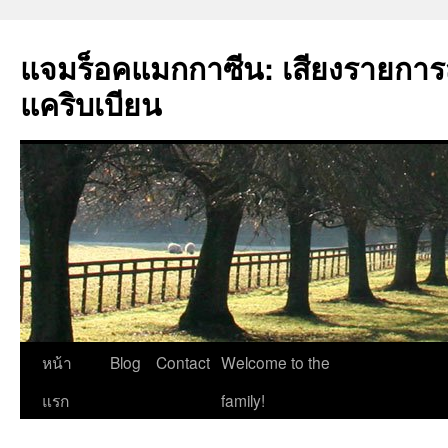
แจมร็อคแมกกาซีน: เสียงรายกา
แคริบเบียน
ข้าม
หน้า
Blog
Contact
Welcome to the
ไป
แรก
family!
ยัง