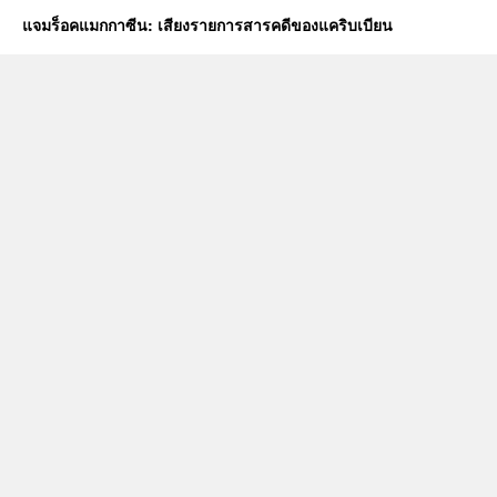
แจมร็อคแมกกาซีน: เสียงรายการสารคดีของแคริบเบียน