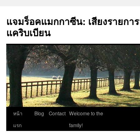
แจมร็อคแมกกาซีน: เสียงรายกา
แคริบเบียน
ข้าม
หน้า
Blog
Contact
Welcome to the
ไป
แรก
family!
ยัง