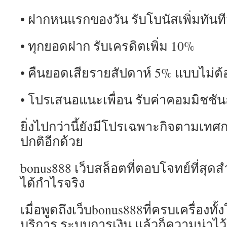
• ฝากหนแรกของวัน รับโบนัสเพิ่มทันทีว
• ทุกยอดฝาก รับเครดิตเพิ่ม 10%
• คืนยอดเสียรายสัปดาห์ 5% แบบไม่ต้
• โปรเสนอแนะเพื่อน รับค่าคอมมิชช
ยิ่งไปกว่านี้ยังมีโปรเฉพาะกิจตามเทศ
ปกติอีกด้วย
bonus888 เว็บสล็อตที่ตอบโจทย์ที่สุด
ได้กำไรจริง
เมื่อพูดถึงเว็บbonus888ที่ครบเครื่องทั
บริการ ระบบการเงิน แล้วก็ความน่าไว