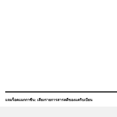
แจมร็อคแมกกาซีน: เสียงรายการสารคดีของแคริบเบียน