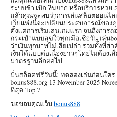
แม้คุณเคยเล่นเว็บbonus888แล้วมีความ
ระบบช้า เบิกเงินยาก หรือบริการห่วย ล
แล้วคุณจะพบว่าการเล่นสล็อตออนไลน์ที่
เว็บแห่งนี้จะเปลี่ยนประสบการณ์ของ
ตั้งแต่การเริ่มเล่นเกมแรก จนถึงการถ
กระเป๋าแบบสุขใจทุกเมื่อเชื่อวัน เล่นb
ว่าเงินทุกบาทไม่เสียเปล่า รวมทั้งที่ส
เงินได้แบบต่อเนื่องยาวๆโดยไม่ต้องเสี่ย
มาตรฐานอีกต่อไป
ปั่นสล็อตฟรีวันนี้! ทดลองเล่นก่อนใคร
bonus888.org 13 November 2025 Noreen 
ที่สุด Top 7
ขอขอบคุณเว็บ
bonus888