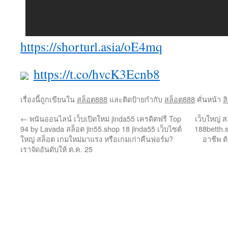
https://shorturl.asia/oE4mq
https://t.co/hvcK3Ecnb8
เรื่องนี้ถูกเขียนใน
สล็อต888
และติดป้ายกำกับ
สล็อต888
คั่นหน้า
ล
←
พนันออนไลน์ เว็บเปิดใหม่ jinda55 เครดิตฟรี Top
เว็บใหญ่ ส
94 by Lavada สล็อต jin55.shop 18 jinda55 เว็บไซต์
188betth.
ใหญ่ สล็อต เกมใหม่มาแรง หรือเกมเก่าคืนฟอร์ม?
อาชีพ ต
เราจัดอันดับให้ ต.ค. 25