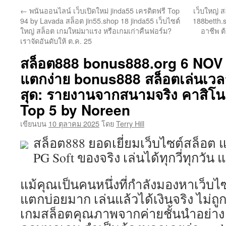
←
พนันออนไลน์ เว็บเปิดใหม่ jinda55 เครดิตฟรี Top
เว็บใหญ่ ส
เนื้อหา
94 by Lavada สล็อต jin55.shop 18 jinda55 เว็บไซต์
188betth.
ใหญ่ สล็อต เกมใหม่มาแรง หรือเกมเก่าคืนฟอร์ม?
อาชีพ ต
เราจัดอันดับให้ ต.ค. 25
สล็อต888 bonus888.org 6 NOV
แตกง่าย bonus888 สล็อตเล่นเวลาไ
สุด: รายงานจากสนามจริง คาสิโน เ
Top 5 by Noreen
เขียนบน
10 ตุลาคม 2025
โดย
Terry Hill
สล็อต888 ยอดเยี่ยมเว็บไซต์สล็อต
PG Soft ของจริง เล่นได้ทุกวี่ทุกวัน
แม้คุณเป็นคนหนึ่งที่กำลังมองหาเว็บไซต
แตกบ่อยมาก เล่นแล้วได้เงินจริง ไม่ถู
เกมสล็อตคุณภาพจากค่ายชั้นนำอย่าง 