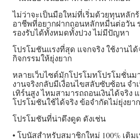
ไม่ว่าจะเป็นมือใหม่ที่เริ่มด้วยทุนหลักร
อาชีพที่อยากฝากถอนหลักหมื่นต่อวัน 
รองรับได้ทั้งหมดทั้งปวง ไม่มีปัญหา
โปรโมชันแรงที่สุด แจกจริง ใช้งานได้จ
กิจกรรมให้ยุ่งยาก
หลายเว็บไซต์มักโปรโมทโปรโมชั่นมาก
งานจริงกลับมีเงื่อนไขสลับซับซ้อน จำ
เทิร์นสูง ไหมสามารถถอนเงินได้จริง แม
โปรโมชันใช้ได้จริง ข้อจำกัดไม่ยุ่งยา
โปรโมชันที่น่าดึงดูด ดังเช่น
• โบนัสสำหรับสมาชิกใหม่ 100% เติมเท่