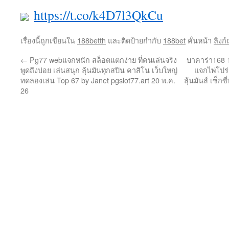
https://t.co/k4D7l3QkCu
เรื่องนี้ถูกเขียนใน
188betth
และติดป้ายกำกับ
188bet
คั่นหน้า
ลิงก
←
Pg77 webแจกหนัก สล็อตแตกง่าย ที่คนเล่นจริง
บาคาร่า168 
พูดถึงบ่อย เล่นสนุก ลุ้นมันทุกสปิน คาสิโน เว็บใหญ่
แจกไพ่โปร
ทดลองเล่น Top 67 by Janet pgslot77.art 20 พ.ค.
ลุ้นมันส์ เซ็ก
26