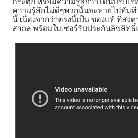
กระตุก หรือมีความรู้สึกว่าโดนปรับเ
ความรู้สึกไม่ดีๆพวกนั้นจะหายไปทันทีที
นี้ เนื่องจากว่าตรงนี้เป็น ของแท้ ที่ส
สากล พร้อมใบเซอร์รับประกันลิขสิทธิ