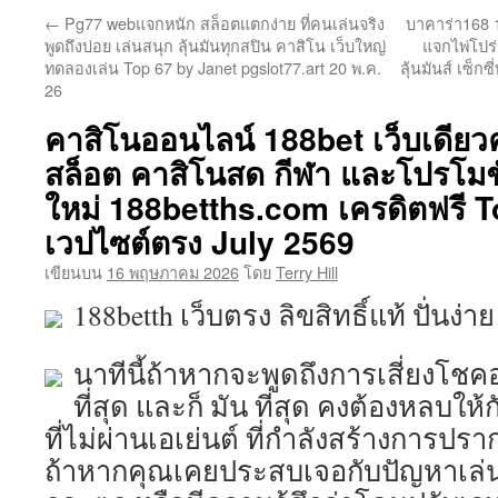
←
Pg77 webแจกหนัก สล็อตแตกง่าย ที่คนเล่นจริง
บาคาร่า168 
เนื้อหา
พูดถึงบ่อย เล่นสนุก ลุ้นมันทุกสปิน คาสิโน เว็บใหญ่
แจกไพ่โปร
ทดลองเล่น Top 67 by Janet pgslot77.art 20 พ.ค.
ลุ้นมันส์ เซ็ก
26
คาสิโนออนไลน์ 188bet เว็บเดียว
สล็อต คาสิโนสด กีฬา และโปรโมชัน
ใหม่ 188betths.com เครดิตฟรี 
เวปไซต์ตรง July 2569
เขียนบน
16 พฤษภาคม 2026
โดย
Terry Hill
188betth เว็บตรง ลิขสิทธิ์แท้ ปั่นง่าย 
นาทีนี้ถ้าหากจะพูดถึงการเสี่ยงโชค
ที่สุด และก็ มัน ที่สุด คงต้องหลบให้
ที่ไม่ผ่านเอเย่นต์ ที่กำลังสร้างการปรา
ถ้าหากคุณเคยประสบเจอกับปัญหาเล่น