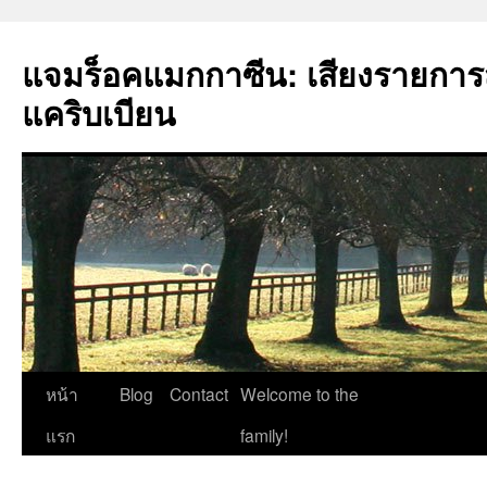
แจมร็อคแมกกาซีน: เสียงรายกา
แคริบเบียน
ข้าม
หน้า
Blog
Contact
Welcome to the
ไป
แรก
family!
ยัง