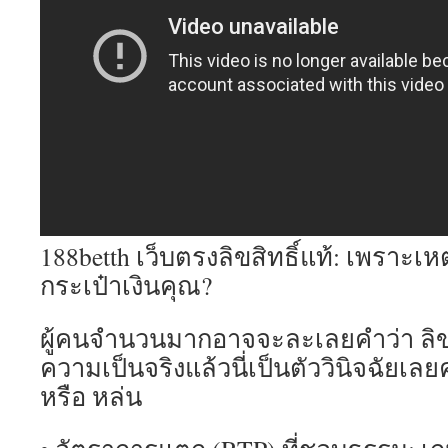
188betth เว็บตรงลิขสิทธิ์แท้: เพราะเห
กระเป๋าเงินคุณ?
ผู้คนจำนวนมากอาจจะละเลยคำว่า ลิขสิ
ความเป็นจริงแล้วนี่เป็นตัววินิจฉัยเล
หรือ หล่น