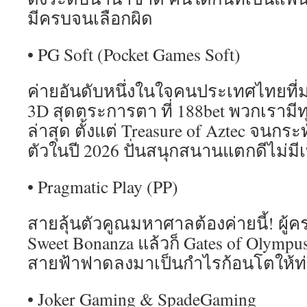
มีครบจนเลือกผิด
• PG Soft (Pocket Games Soft)
ค่ายอันดับหนึ่งในใจคนประเทศไทยที
3D สุดตระการตา ที่ 188bet พวกเรามี
ล่าสุด ตั้งแต่ Treasure of Aztec จนกระทั
ตัวในปี 2026 ปั่นสนุกสนานแตกดีไม่มีเบ
• Pragmatic Play (PP)
สายลุ้นตัวคูณมหาศาลต้องค่ายนี้! ผู้
Sweet Bonanza แล้วก็ Gates of Olympu
สายฟ้าฟาดลงมาเป็นกำไรก้อนโตให้ท่
• Joker Gaming & SpadeGaming