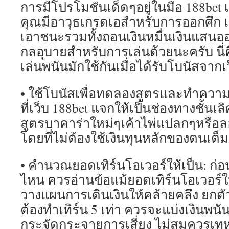
การมีโปรโมชั่นเด็ดๆอยู่ในมือ 188bet เ
คุณมีอาวุธเกรดเอสำหรับการออกศึก แ
เอาชนะรวมทั้งถอนเงินหมื่นเงินแสนออ
กลอุบายสำหรับการเล่นด้วยนะครับ นี่คื
เล่นพนันมักใช้กันเมื่อได้รับโบนัสจากเว
• ใช้โบนัสเพื่อทดลองสูตรและทำความเ
ที่เว็บ 188bet แจกให้เป็นช่องทางชั้นเ
สูตรบาคาร่าใหม่ๆเค้าไพ่แปลกๆหรือล
โดยที่ไม่ต้องใช้เงินทุนหลักของตนเต
• คำนวณยอดเทิร์นโอเวอร์ให้เป็น: ก่อ
ไหน ควรอ่านข้อแม้ยอดเทิร์นโอเวอร์ให
วางแผนการเดินเงินให้คล้ายคลึง ยกตัว
ต้องทำเทิร์น 5 เท่า ควรจะแบ่งเงินพนั
กระจัดกระจายการเสี่ยง ไม่สมควรเ