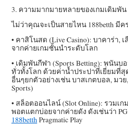
3. ความมากมายหลายของเกมเดิมพัน
ไม่ว่าคุณจะเป็นสายไหน 188betth มีคร
• คาสิโนสด (Live Casino): บาคาร่า, เส
จากค่ายเกมชั้นนำระดับโลก
• เดิมพันกีฬา (Sports Betting): พนันบอ
ทั่วทั้งโลก ด้วยค่าน้ำประปาที่เยี่ยมที
อื่นๆยกตัวอย่างเช่น บาสเกตบอล, มวย
Sports)
• สล็อตออนไลน์ (Slot Online): รวมเก
พอตแตกบ่อยจากค่ายดัง ดังเช่นว่า PG 
188betth
Pragmatic Play