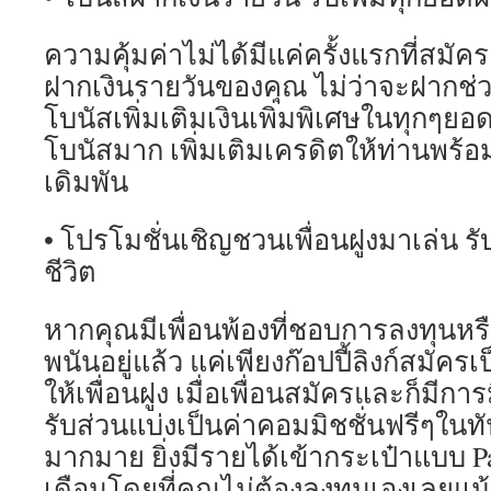
ความคุ้มค่าไม่ได้มีแค่ครั้งแรกที่สมัค
ฝากเงินรายวันของคุณ ไม่ว่าจะฝากช่วง
โบนัสเพิ่มเติมเงินเพิ่มพิเศษในทุกๆยอด
โบนัสมาก เพิ่มเติมเครดิตให้ท่านพร้
เดิมพัน
• โปรโมชั่นเชิญชวนเพื่อนฝูงมาเล่น รับ
ชีวิต
หากคุณมีเพื่อนพ้องที่ชอบการลงทุนหรื
พนันอยู่แล้ว แค่เพียงก๊อปปี้ลิงก์สมัค
ให้เพื่อนฝูง เมื่อเพื่อนสมัครและก็มีก
รับส่วนแบ่งเป็นค่าคอมมิชชั่นฟรีๆในทันที
มากมาย ยิ่งมีรายได้เข้ากระเป๋าแบบ Pa
เดือนโดยที่คุณไม่ต้องลงทุนเองเลยแม้