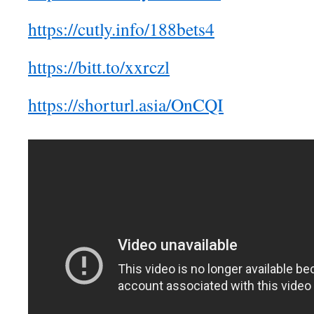
https://cutly.info/188bets4
https://bitt.to/xxrczl
https://shorturl.asia/OnCQI