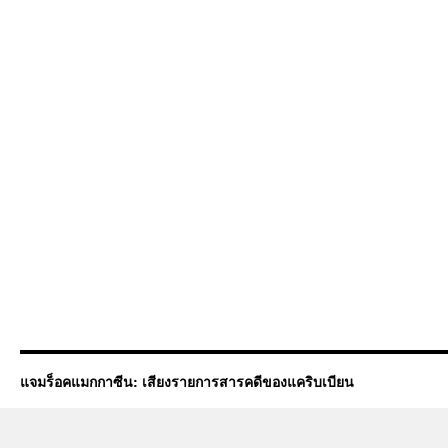
แจมร็อคแมกกาซีน: เสียงรายการสารคดีของแคริบเบียน