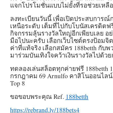
แจกโปรโมชั่นแบบไม่ยั้งที่รอช่วยเหลือ
ลงทะเบียนวันนี้ เพื่อเปิดประสบการณ์
เหนือระดับ เต็มที่ไปกับโบนัสเครดิตฟร
กิจกรรมลุ้นรางวัลใหญ่อีกเพียบเลย อย
มือไปนะครับ เลือกเว็บไซต์ตรงป้อมจิต
ค่าที่แท้จริง เลือกสมัคร 188betth กับพว
มาร่วมบันเทิงใจคว้าเงินรางวัลไปด้วย
ทดลองเล่นสล็อตทุกค่ายฟรี 188betth 1
กรกฎาคม 69 Arnulfo คาสิโนออนไลน์ 
Top 8
ขอขอบพระคุณ Ref.
188betth
https://rebrand.ly/188bets4