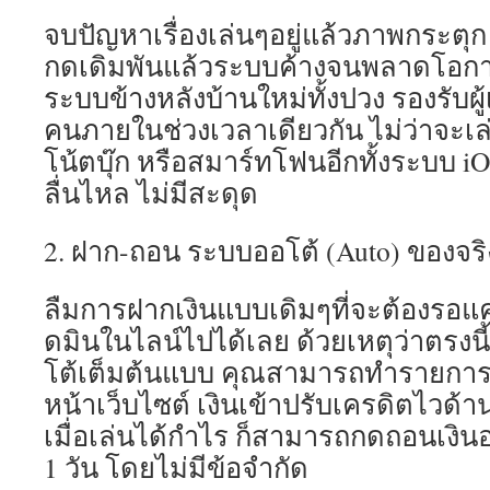
จบปัญหาเรื่องเล่นๆอยู่แล้วภาพกระตุ
กดเดิมพันแล้วระบบค้างจนพลาดโอกาส
ระบบข้างหลังบ้านใหม่ทั้งปวง รองรับผ
คนภายในช่วงเวลาเดียวกัน ไม่ว่าจะเล
โน้ตบุ๊ก หรือสมาร์ทโฟนอีกทั้งระบบ iOS
ลื่นไหล ไม่มีสะดุด
2. ฝาก-ถอน ระบบออโต้ (Auto) ของจริง
ลืมการฝากเงินแบบเดิมๆที่จะต้องรอแ
ดมินในไลน์ไปได้เลย ด้วยเหตุว่าตรง
โต้เต็มต้นแบบ คุณสามารถทำรายการไ
หน้าเว็บไซต์ เงินเข้าปรับเครดิตไวด้าน
เมื่อเล่นได้กำไร ก็สามารถกดถอนเงิน
1 วัน โดยไม่มีข้อจำกัด