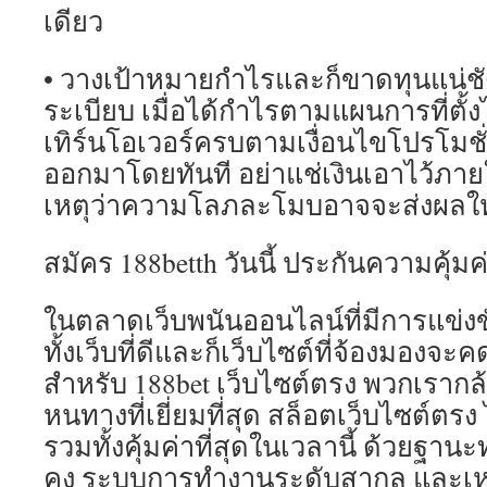
เดียว
• วางเป้าหมายกำไรและก็ขาดทุนแน่ชัด:
ระเบียบ เมื่อได้กำไรตามแผนการที่ตั้
เทิร์นโอเวอร์ครบตามเงื่อนไขโปรโมชั
ออกมาโดยทันที อย่าแช่เงินเอาไว้ภ
เหตุว่าความโลภละโมบอาจจะส่งผลให้ค
สมัคร 188betth วันนี้ ประกันความคุ้มค
ในตลาดเว็บพนันออนไลน์ที่มีการแข่งขั
ทั้งเว็บที่ดีและก็เว็บไซต์ที่จ้องมองจะ
สำหรับ 188bet เว็บไซต์ตรง พวกเรากล้า
หนทางที่เยี่ยมที่สุด สล็อตเว็บไซต์ตรง 
รวมทั้งคุ้มค่าที่สุดในเวลานี้ ด้วยฐา
คง ระบบการทำงานระดับสากล และเหนือ