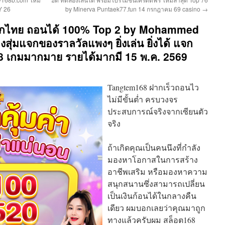
Y 26
by Minerva Puntaek77.fun 14 กรกฎาคม 69 casino
→
 จากไทย ถอนได้ 100% Top 2 by Mohammed
ุ่มแจกของราลวัลแพงๆ ยิ่งเล่น ยิ่งได้ แจก
168 เกมมากมาย รายได้มากมี 15 พ.ค. 2569
Tangtem168 ฝากเร็วถอนไว
ไม่มีขั้นต่ำ ครบวงจร
ประสบการณ์จริงจากเซียนตัว
จริง
ถ้าเกิดคุณเป็นคนนึงที่กำลัง
มองหาโอกาสในการสร้าง
อาชีพเสริม หรือมองหาความ
สนุกสนานซึ่งสามารถเปลี่ยน
เป็นเงินก้อนได้ในกลางคืน
เดียว ผมบอกเลยว่าคุณมาถูก
ทางแล้วครับผม สล็อต168