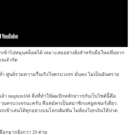
็ฝากเข้าไปหมุนสล็อตได้ เหมาะสมอย่างยิ่งสำหรับมือใหม่ที่อยาก
าณจำกัด
ต่ำ ศูนย์รวมความรื่นเริงใจครบวงจร มั่นคง ไม่เป็นอันตราย
้ว tangtem168 สิ่งที่ทำให้ผมปักหลักยาวๆกับเว็บไซต์นี้คือ
ความครบวงจรนะครับ คือสมัครเป็นสมาชิกแค่ยูสเซอร์เดียว
รถเข้าเล่นได้ทุกอย่างบนโลกเดิมพัน ไม่ต้องโยกเงินให้ปวด
ลือกมากยิ่งกว่า 20 ค่าย