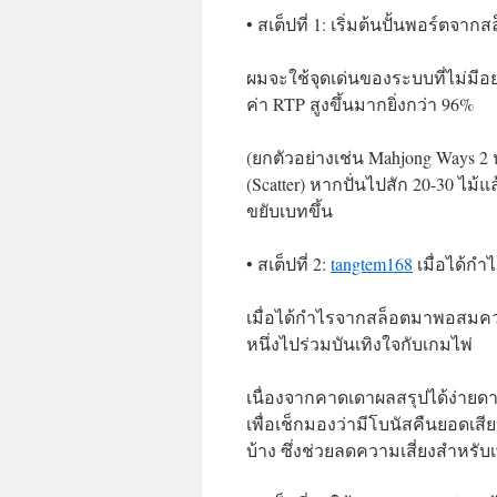
• สเต็ปที่ 1: เริ่มต้นปั้นพอร์ตจา
ผมจะใช้จุดเด่นของระบบที่ไม่มีอ
ค่า RTP สูงขึ้นมากยิ่งกว่า 96%
(ยกตัวอย่างเช่น Mahjong Ways 2 หร
(Scatter) หากปั่นไปสัก 20-30 ไม้แ
ขยับเบทขึ้น
• สเต็ปที่ 2:
tangtem168
เมื่อได้กำ
เมื่อได้กำไรจากสล็อตมาพอสมควรแ
หนึ่งไปร่วมบันเทิงใจกับเกมไพ่
เนื่องจากคาดเดาผลสรุปได้ง่ายดา
เพื่อเช็กมองว่ามีโบนัสคืนยอดเ
บ้าง ซึ่งช่วยลดความเสี่ยงสำหรับเพ