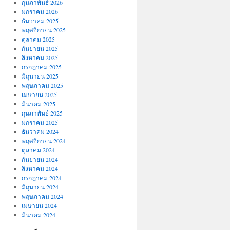
กุมภาพันธ์ 2026
มกราคม 2026
ธันวาคม 2025
พฤศจิกายน 2025
ตุลาคม 2025
กันยายน 2025
สิงหาคม 2025
กรกฎาคม 2025
มิถุนายน 2025
พฤษภาคม 2025
เมษายน 2025
มีนาคม 2025
กุมภาพันธ์ 2025
มกราคม 2025
ธันวาคม 2024
พฤศจิกายน 2024
ตุลาคม 2024
กันยายน 2024
สิงหาคม 2024
กรกฎาคม 2024
มิถุนายน 2024
พฤษภาคม 2024
เมษายน 2024
มีนาคม 2024