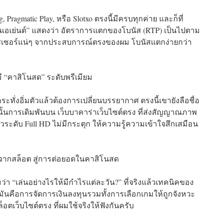
, Pragmatic Play, หรือ Slotxo ตรงนี้มีครบทุกค่าย และก็ที่
านเอเย่นต์” แสดงว่า อัตราการแตกของโบนัส (RTP) เป็นไปตาม
สเซอร์แน่ๆ จากประสบการณ์ตรงของผม โบนัสแตกง่ายกว่า
ังมี “คาสิโนสด” ระดับพรีเมียม
ทั่งอิ่มตัวแล้วต้องการเปลี่ยนบรรยากาศ ตรงนี้เขายังลือชื่อ
านั้นการเดิมพันบน เว็บบาคาร่าเว็บไซต์ตรง ที่ส่งสัญญาณภาพ
ระดับ Full HD ไม่มีกระตุก ให้ความรู้ความเข้าใจสึกเสมือน
: จากสล็อต สู่การต่อยอดในคาสิโนสด
า “เล่นอย่างไรให้มีกำไรแต่ละวัน?” ที่จริงแล้วเทคนิคของ
มันคือการจัดการเงินลงทุนรวมทั้งการเลือกเกมให้ถูกจังหวะ
อตเว็บไซต์ตรง ที่ผมใช้จริงให้ฟังกันครับ