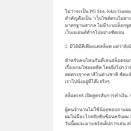
ไม่ว่าจะเป็น PG Slot, Joker Gaming
สำคัญคือเป็น “เว็บไซต์ตรงไม่ผ่
มาตรฐานสากล ไม่มีระบบล็อกยู
เว็บเอเย่นต์ทั่วๆไปอย่างชัดเจน
2. มิได้มีดีเพียงแค่สล็อต แต่ว่าย
สำหรับคนไหนกันที่เล่นสล็อตจนกระ
เรื่องเกมไพ่ยอดฮิต โดยยิ่งไปกว่
สดตรงจากคาสิโนต่างชาติ ชัดแจ๋ว
เราไปนั่งอยู่ที่โต๊ะจริงๆ
สล็อต168 เปิดสูตรลับการทำเงิน
ผู้คนจำนวนไม่ใช้น้อยชอบถามผมว่
ผมไม่มีอะไรสลับซับซ้อนครับผม 
วันนี้ผมจะมาแชร์สเต็ปการเล่น สล็