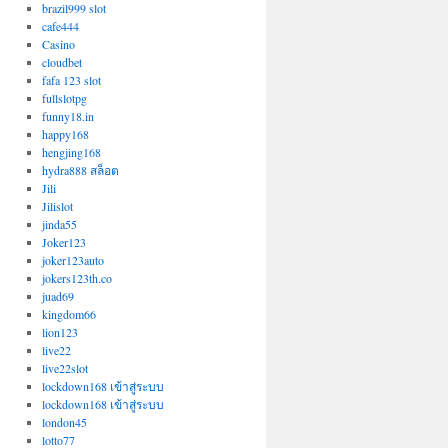
brazil999 slot
cafe444
Casino
cloudbet
fafa 123 slot
fullslotpg
funny18.in
happy168
hengjing168
hydra888 สล็อต
Jili
Jilislot
jinda55
Joker123
joker123auto
jokers123th.co
juad69
kingdom66
lion123
live22
live22slot
lockdown168 เข้าสู่ระบบ
lockdown168 เข้าสู่ระบบ
london45
lotto77