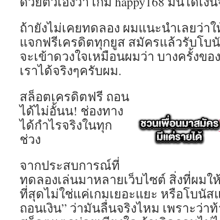
ด้วยตัวเองว่า เกม happy168 มันได้เงิ
ถ้ายังไม่เคยทดลอง ผมแนะนำเลยว่าให
แจกฟรีเครดิตทุกยูส สมัครแล้วรับโบนั
จะเข้าดวงใจเหมือนผมว่า บางครั้งของฟ
เราได้จริงๆครับผม.
สล็อตเครดิตฟรี ถอน
ได้ไม่อั้นน! ช่องทาง
ได้กำไรจริงในทุก
ช่วง
จากประสบการณ์ที่
ทดลองเล่นมาหลายเว็บไซต์ สิ่งที่ผมใ
ที่สุดไม่ใช่แค่เกมเยอะแยะ หรือโบนัส
ถอนเงิน” ว่ามันลื่นจริงไหม เพราะว่าท้า