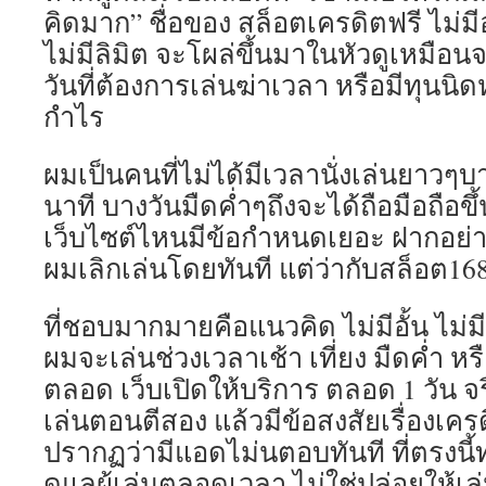
คิดมาก” ชื่อของ สล็อตเครดิตฟรี ไม่มีอ
ไม่มีลิมิต จะโผล่ขึ้นมาในหัวดูเหมือน
วันที่ต้องการเล่นฆ่าเวลา หรือมีทุนนิดห
กำไร
ผมเป็นคนที่ไม่ได้มีเวลานั่งเล่นยาวๆบ
นาที บางวันมืดค่ำๆถึงจะได้ถือมือถือขึ้
เว็บไซต์ไหนมีข้อกำหนดเยอะ ฝากอย่าง
ผมเลิกเล่นโดยทันที แต่ว่ากับสล็อต16
ที่ชอบมากมายคือแนวคิด ไม่มีอั้น ไม่มี
ผมจะเล่นช่วงเวลาเช้า เที่ยง มืดค่ำ หรื
ตลอด เว็บเปิดให้บริการ ตลอด 1 วัน จร
เล่นตอนตีสอง แล้วมีข้อสงสัยเรื่องเ
ปรากฏว่ามีแอดไม่นตอบทันที ที่ตรงนี้ทำ
ดูแลผู้เล่นตลอดเวลา ไม่ใช่ปล่อยให้เล