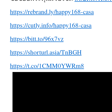
https://rebrand.ly/happy168-casa
https://cutly.info/happy168-casa
https://bitt.to/96x7vz
https://shorturl.asia/TnBGH
https://t.co/1CMM0YWRm8