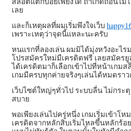
สล็อตแตกบ่อยเพียงใด ถ้าเกิดถอนไม่ได
เลย
และก็เหตุผลที่ผมเริ่มพึงใจเว็บ
happy1
เพราะเหตุว่าจุดนี้แหละนะครับ
หนแรกที่ลองเล่น ผมมิได้มุ่งหวังอะไ
โปรสมัครใหม่มีเครดิตฟรี เลยสมัครยู
ได้เครดิตมาก็เลือกเข้าไปที่หน้าเกมสล
เกมมีครบทุกค่ายจริงๆเล่นได้หมดราว
เว็บไซต์ใหญ่ๆทั่วไป ระบบลื่น ไม่กระตุ
สบาย
พอเพียงเล่นไปครู่หนึ่ง เกมเริ่มเข้าโ
เครดิตจากหลักสิบเริ่มไหลขึ้นหลักร้อ