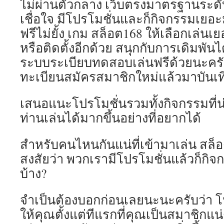
ไม่ผ่านตัวกลาง เว็บตรงมาตรฐานระดับโ
เชื่อใจ มีโปรโมชั่นและก็กิจกรรมเย
ฟรีไม่ยั้ง เกม สล็อต168 ให้เลือกเล่น
หรือติดตั้งอีกด้วย สนุกกับการเดิมพันได
ระบบระเบียบทดสอบเล่นฟรีด้วยนะครับ
ทะเบียนสมัครสมาชิกใหม่แล้วมาบันเท
เสนอแนะโปรโมชั่นรวมทั้งกิจกรรมที่น่
ท่านเล่นได้มากขึ้นอย่างที่อยากได้
สำหรับคนไหนกันแน่ที่เข้ามาเล่น สล็
สงสัยว่า พวกเรามีโปรโมชั่นแล้วก็กิจ
บ้าง?
จำเป็นต้องบอกก่อนเลยนะนะครับว่า โป
ให้คุณตั้งแต่ทีแรกที่คุณเป็นสมาชิกแน่