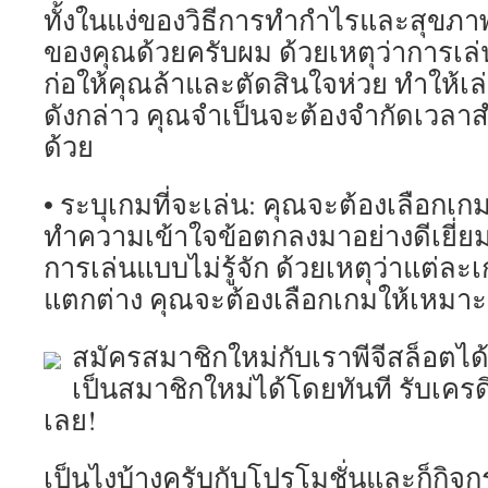
ทั้งในแง่ของวิธีการทำกำไรและสุขภาพที
ของคุณด้วยครับผม ด้วยเหตุว่าการเล่
ก่อให้คุณล้าและตัดสินใจห่วย ทำให้เล่
ดังกล่าว คุณจำเป็นจะต้องจำกัดเวลาส
ด้วย
• ระบุเกมที่จะเล่น: คุณจะต้องเลือกเก
ทำความเข้าใจข้อตกลงมาอย่างดีเยี่ยมเพี
การเล่นแบบไม่รู้จัก ด้วยเหตุว่าแต่ละ
แตกต่าง คุณจะต้องเลือกเกมให้เหมา
สมัครสมาชิกใหม่กับเราพีจีสล็อตไ
เป็นสมาชิกใหม่ได้โดยทันที รับเครด
เลย!
เป็นไงบ้างครับกับโปรโมชั่นและก็กิจก