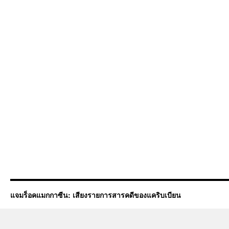
แจมร็อคแมกกาซีน: เสียงรายการสารคดีของแคริบเบียน