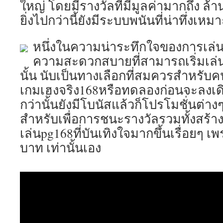
ใหญ่ โดยมีรางวัลที่มีมูลค่ามากถึง ล้
ยิ่งไปกว่านี้ยังมีระบบพนันที่น่าทึ่งเห
หนึ่งในความน่าระทึกใจของการเล่
ความสะดวกสบายที่สามารถเริ่มเล่น
นั้น นับเป็นทางเลือกที่สมควรสำหรับ
เกมเฮงจริง168หรือทดลองก่อนจะลงเดิมพ
กว่านั้นยังมีโบนัสแล้วก็โปรโมชั่นต่างๆ
สำหรับเพื่อการชนะรางวัลรวมทั้งสร
เล่นpg168ที่บันเทิงใจมากขึ้นเรื่อยๆ เพร
บาท เท่านั้นเอง