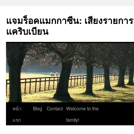
แจมร็อคแมกกาซีน: เสียงรายกา
แคริบเบียน
ข้าม
หน้า
Blog
Contact
Welcome to the
ไป
แรก
family!
ยัง