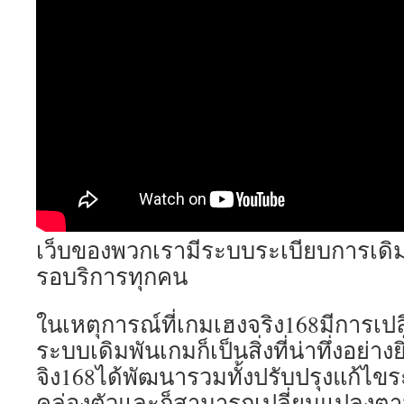
เว็บของพวกเรามีระบบระเบียบการเดิมพั
รอบริการทุกคน
ในเหตุการณ์ที่เกมเฮงจริง168มีการเปล
ระบบเดิมพันเกมก็เป็นสิ่งที่น่าทึ่งอย่า
จิง168ได้พัฒนารวมทั้งปรับปรุงแก้ไข
คล่องตัวและก็สามารถเปลี่ยนแปลงตามสิ