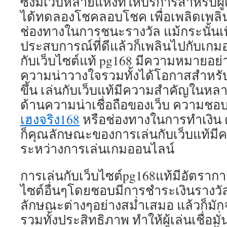
ซึ่งมีเว็บหลายแห่งที่ให้บริการสำหรับผ
ได้ทดลองโชคลอบโชค เพื่อเพลิดเพล
ช่องทางในการชนะรางวัล แม้กระนั้นเพื
ประสบการณ์ที่ดีแล้วก็เพลินไปกับเกมอ
กับเว็บไซต์แท้ pg168 มีความหมายอย่าง
ความน่าวางใจรวมทั้งได้โอกาสสำหร
ขึ้น เล่นกับเว็บแท้มีความสำคัญในหลา
ด้านความน่าเชื่อถือของเว็บ ความ
เฮงจริง168
หรือช่องทางในการทำเงิน ด้
ก็คุณลักษณะของการเล่นกับเว็บแท้มีค
ระหว่างการเล่นเกมออนไลน์
การเล่นกับเว็บไซต์pg168แท้มีอัตราการ
ไซต์อื่นๆโดยชอบมีการชำระเงินรางวั
ลักษณะต่างๆอย่างสม่ำเสมอ แล้วก็มักจ
รวมทั้งประสิทธิภาพ ทำให้ผู้เล่นเชื่อม