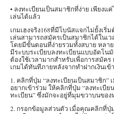
• ลงทะเบียนเป็นสมาชิกที่ง่าย เพียงแค่
เล่นได้แล้ว
เกมเฮงจริง168ที่มีโบนัสแจกไม่ยั้งเริ่มต้น
เล่นสามารถสมัครเป็นสมาชิกได้ในเวลาไ
โดยมีขั้นตอนที่ง่ายรวมทั้งสบาย หลาย
มีระบบระเบียบลงทะเบียนแบบอัตโนมัติ
ต้องใช้เวลามากสำหรับเพื่อการสมัคร 
เกมได้ทันทีภายหลังจากทำฝากเงินเข
1. คลิกที่ปุ่ม “ลงทะเบียนเป็นสมาชิก” เ
อยากเข้าร่วม ให้คลิกที่ปุ่ม “ลงทะเบีย
ทะเบียน” ซึ่งมักจะอยู่ที่มุมขวาบนของห
2. กรอกข้อมูลส่วนตัว เมื่อคุณคลิกที่ปุ