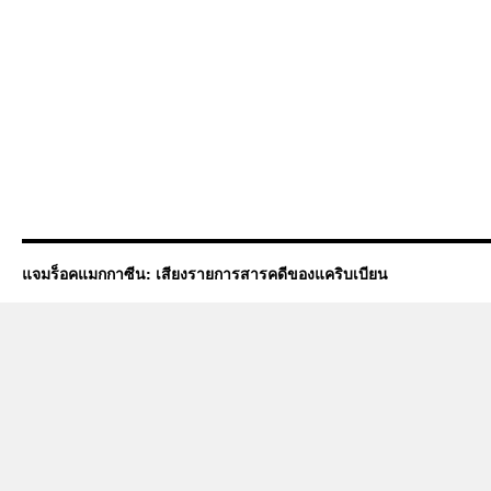
แจมร็อคแมกกาซีน: เสียงรายการสารคดีของแคริบเบียน