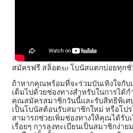
สมัครฟรี สล็อตxo โบนัสแตกบ่อยทุกชั
ถ้าหากคุณพร้อมที่จะร่วมบันเทิงใจกับ
เต็มไปด้วยช่องทางสำหรับในการได้กำไ
คุณสมัครสมาชิกวันนี้และรับสิทธิพิเ
เป็นโบนัสต้อนรับสมาชิกใหม่ หรือโปรโ
สามารถช่วยเพิ่มช่องทางให้คุณได้รับเ
เรื่อยๆ การลงทะเบียนเป็นสมาชิกง่ายมา