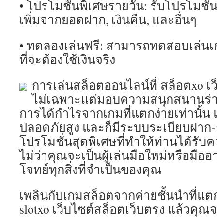
• โปรโมชั่นพิเศษรายวัน: รับโปรโมชั่น
เพิ่มจากยอดฝาก, เงินคืน, และอื่นๆ
• ทดลองเล่นฟรี: สามารถทดสอบเล่นเ
ที่จะต้องใช้เงินจริง
การเล่นสล็อตออนไลน์ที่ สล็อตxo เ
ไม่เฉพาะแต่มอบความสนุกสนานร่าเ
การได้กำไรจากเกมที่แตกง่ายเท่านั้น 
ปลอดภัยสูง และก็มีระบบระเบียบฝาก-ถอนท
โปรโมชั่นสุดพิเศษที่ทำให้ท่านได้รับคว
ไม่ว่าคุณจะเป็นผู้เล่นมือใหม่หรือมืออ
โจทย์ทุกสิ่งที่จำเป็นของคุณ
เพลินกับเกมสล็อตจากค่ายชั้นนำที่แตกง่
slotxo เว็บไซต์สล็อตเว็บตรง แล้วคุณจ