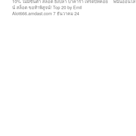
10% ไม่มีขั้นต่ำ สล็อต ยิงปลา บาคาร่า เทรดบิทคอย
พนันออนไลน์
น์ สล็อต ขอท้าพิสูจน์! Top 20 by Emil
Alot666.amdast.com 7 ธันวาคม 24