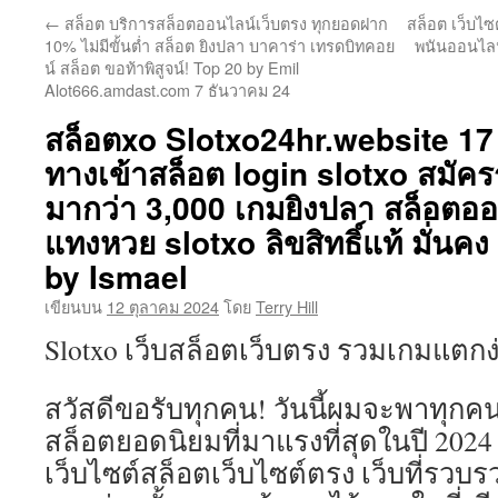
←
สล็อต บริการสล็อตออนไลน์เว็บตรง ทุกยอดฝาก
สล็อต เว็บไซ
เนื้อหา
10% ไม่มีขั้นต่ำ สล็อต ยิงปลา บาคาร่า เทรดบิทคอย
พนันออนไลน์
น์ สล็อต ขอท้าพิสูจน์! Top 20 by Emil
Alot666.amdast.com 7 ธันวาคม 24
สล็อตxo Slotxo24hr.website 17
ทางเข้าสล็อต login slotxo สมัครร
มากว่า 3,000 เกมยิงปลา สล็อตอ
แทงหวย slotxo ลิขสิทธิ์แท้ มั่นค
by Ismael
เขียนบน
12 ตุลาคม 2024
โดย
Terry Hill
Slotxo เว็บสล็อตเว็บตรง รวมเกมแตกง
สวัสดีขอรับทุกคน! วันนี้ผมจะพาทุกคนไ
สล็อตยอดนิยมที่มาแรงที่สุดในปี 2024
เว็บไซต์สล็อตเว็บไซต์ตรง เว็บที่รว