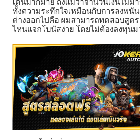
เต้นมากมาย ถึงแม้ว่าจำนวนเงินไม่ม
ทั้งความระทึกใจเหมือนกับการลงพนันสูงอ
ต่างออกไปคือ ผมสามารถทดสอบสูตร ห
ไหนแจกโบนัสง่าย โดยไม่ต้องลงทุน