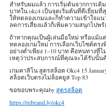
สำหรับผมแล้ว การเริ่มต้นจากการเดิม
บาทใน okc4 เป็นจุดเริ่มต้นที่ดีเยี่ยมที่
ให้ทดลองเกมและก็ทำความเข้าใจแนวทา
ลดการเสี่ยงแล้วก็เพิ่มความสนุกไปพร
ถ้าหากคุณเป็นผู้เล่นมือใหม่ หรือแม้แต่ผ
ทดลองเกมใหม่ การเลือกเว็บไซต์ตรงที
อย่างต่ำเพียง 1–10 บาท คือหนทางที่
เหตุว่าประสบการณ์ที่คุณจะได้รับนั้นคุ้
เกมคาสิโน สูตรสล็อต Okc4 15 Januar
สล็อตเว็บตรงไม่ล็อคยูส Top 83
ขอขอบพระคุณby
สูตรสล็อต
https://rebrand.ly/okc4