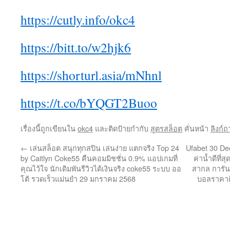
https://cutly.info/okc4
https://bitt.to/w2hjk6
https://shorturl.asia/mNhnl
https://t.co/bYQGT2Buoo
เรื่องนี้ถูกเขียนใน
okc4
และติดป้ายกำกับ
สูตรสล็อต
คั่นหน้า
ลิงก์
←
เล่นสล็อต สนุกทุกสปิน เล่นง่าย แตกจริง Top 24
Ufabet 30 De
by Caitlyn Coke55 คืนคอมมิชชั่น 0.9% แอปเกมที่
ค่าน้ำดีที
คุณไว้ใจ นักเดิมพันรีวิวได้เงินจริง coke55 ระบบ ออ
สากล การัน
โต้ รวดเร็วแม่นยำ 29 มกราคม 2568
บอลราคาดี