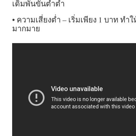
เดิมพันขั้นต่ำต่ำ
• ความเสี่ยงต่ำ – เริ่มเพียง 1 บาท ทำให
มากมาย