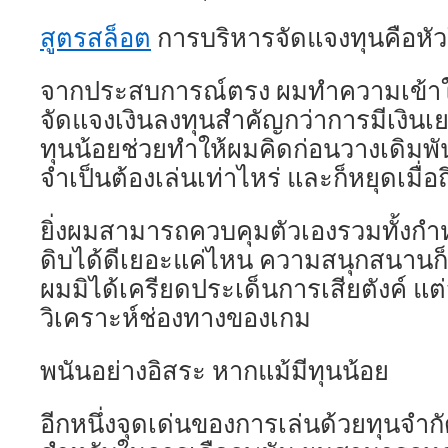
สูตรสล็อต
การบริหารจัดแจงทุนคือหัว
จากประสบการณ์ตรง ผมทำความเข้าใ
จัดแจงเงินลงทุนสำคัญกว่าการมีเงินเ
ทุนน้อยช่วยทำให้ผมคิดก่อนวางเดิมพัน
จำเป็นต้องเล่นเท่าไหร่ และก็หยุดเมื่อถึ
ยิ่งผมสามารถควบคุมตัวเองรวมทั้งก
ดิบได้ดีเยอะแค่ไหน ความสนุกสนานก็ยิ่
ผมมิได้เครียดประเด็นการเสียตังค์ แต
วิเคราะห์ช่องทางของเกม
พนันอย่างอิสระ หากแม้มีทุนน้อย
อีกหนึ่งจุดเด่นของการเล่นด้วยทุนจำก