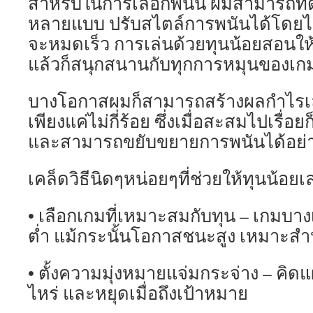
สำหรับในการเลือกพนัน ผมสามารถท
หลายแบบ ปรับสไตล์การพนันได้โดยไม่
จะหมดเร็ว การเล่นด้วยทุนน้อยสอนให
แล้วก็สนุกสนานกับทุกการหมุนของเก
บางโอกาสผมก็สามารถสร้างผลกำไรเล
เพียงแค่ไม่กี่ร้อย ซึ่งเมื่อสะสมไปเรื่อ
และสามารถขยับขยายการพนันได้อย่า
เคล็ดวิธีนิดๆหน่อยๆที่ช่วยให้ทุนน้อยเ
• เลือกเกมที่เหมาะสมกับทุน – เกมบาง
ต่ำ แม้กระนั้นโอกาสชนะสูง เหมาะสำห
• ตั้งความมุ่งหมายแจ่มกระจ่าง – คิด
ไหร่ และหยุดเมื่อถึงเป้าหมาย