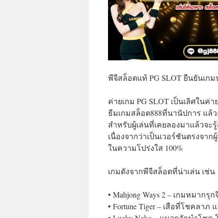
พีจีสล็อตแท้ PG SLOT ยืนยันเกม
ค่ายเกม PG SLOT เป็นเลิศในค่าย
ธีมเกมสล็อต888ที่นานัปการ แล้วก็
สำหรับผู้เล่นที่เคยลองมาแล้วจะร
เนื่องจากว่าเป็นเวอร์ชันตรงจากผู้
ในความโปร่งใส 100%
เกมดังจากพีจีสล็อตที่น่าเล่น เช่น
• Mahjong Ways 2 – เกมหมากรุกจีน
• Fortune Tiger – เสือที่โชคลาภ
• Lucky Neko – แมวกวักนำโชค 