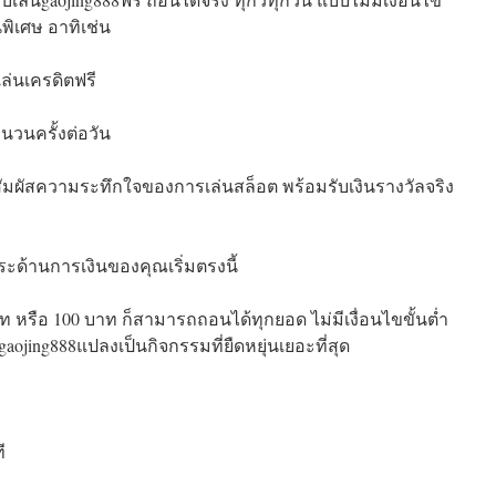
พิเศษ อาทิเช่น
ล่นเครดิตฟรี
ำนวนครั้งต่อวัน
ด้สัมผัสความระทึกใจของการเล่นสล็อต พร้อมรับเงินรางวัลจริง
สระด้านการเงินของคุณเริ่มตรงนี้
ท หรือ 100 บาท ก็สามารถถอนได้ทุกยอด ไม่มีเงื่อนไขขั้นต่ำ
jing888แปลงเป็นกิจกรรมที่ยืดหยุ่นเยอะที่สุด
ี