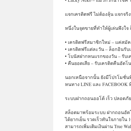
แจกเครดิตฟรี ไม่ต้องลุ้น แจกจริง
หนึ่งในจุดขายที่ทำให้ผู้เล่นพึงใ
• เครดิตฟรีสมาชิกใหม่ – แค่สมัคร
• เครดิตฟรีแต่ละวัน – ล็อกอินรับ
• โบนัสฝากหนแรกของวัน – รับเคร
• คืนยอดเสีย – รับเครดิตคืนอัตโน
นอกเหนือจากนั้น ยังมีโปรโมชั่น
หนทาง LINE และ FACEBOOK ที่เป
ระบบฝากถอนออโต้ เร็ว ปลอดภั
สล็อตมาพร้อมระบบ ฝากถอนอัตโนมั
ได้ยากเย็น รวดเร็วทันใจภายใน 1
สามารถเพิ่มเติมเงินผ่าน True Wall