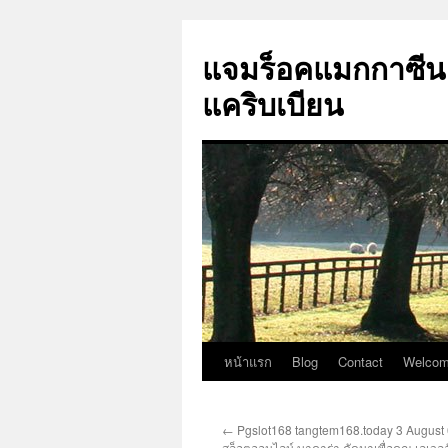
แจมร็อคแมกกาซีน
แคริบเบียน
หน้าแรก
Blog
Contact
Welcome
ข้าม
ไป
←
Pgslot168 tangtem168.today 3 August 
ยัง
สล็อตออนไลน์ บาคาร่า คัดมาเพื่อคุณ เลเวลอั