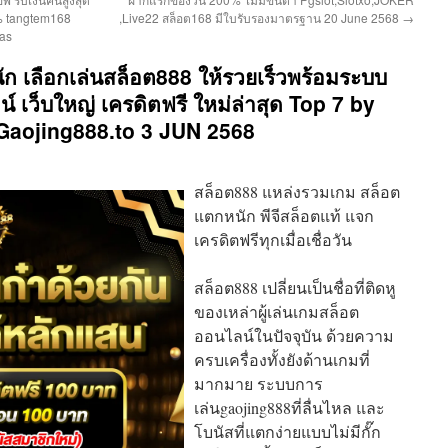
0% tangtem168
,Live22 สล็อต168 มีใบรับรองมาตรฐาน 20 June 2568
→
las
ัก เลือกเล่นสล็อต888 ให้รวยเร็วพร้อมระบบ
์ เว็บใหญ่ เครดิตฟรี ใหม่ล่าสุด Top 7 by
aojing888.to 3 JUN 2568
สล็อต888 แหล่งรวมเกม สล็อต
แตกหนัก พีจีสล็อตแท้ แจก
เครดิตฟรีทุกเมื่อเชื่อวัน
สล็อต888 เปลี่ยนเป็นชื่อที่ติดหู
ของเหล่าผู้เล่นเกมสล็อต
ออนไลน์ในปัจจุบัน ด้วยความ
ครบเครื่องทั้งยังด้านเกมที่
มากมาย ระบบการ
เล่นgaojing888ที่ลื่นไหล และ
โบนัสที่แตกง่ายแบบไม่มีกั๊ก