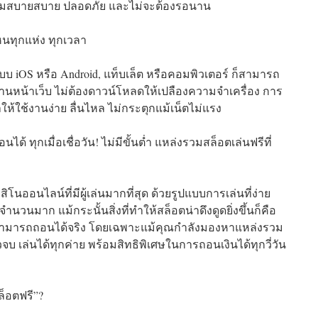
นความสบายสบาย ปลอดภัย และไม่จะต้องรอนาน
หนทุกแห่ง ทุกเวลา
ะบบ iOS หรือ Android, แท็บเล็ต หรือคอมพิวเตอร์ ก็สามารถ
ผ่านหน้าเว็บ ไม่ต้องดาวน์โหลดให้เปลืองความจำเครื่อง การ
้ใช้งานง่าย ลื่นไหล ไม่กระตุกแม้เน็ตไม่แรง
ด้ ทุกเมื่อเชื่อวัน! ไม่มีขั้นต่ำ แหล่งรวมสล็อตเล่นฟรีที่
นออนไลน์ที่มีผู้เล่นมากที่สุด ด้วยรูปแบบการเล่นที่ง่าย
นวนมาก แม้กระนั้นสิ่งที่ทำให้สล็อตน่าดึงดูดยิ่งขึ้นก็คือ
่สามารถถอนได้จริง โดยเฉพาะแม้คุณกำลังมองหาแหล่งรวม
จบ เล่นได้ทุกค่าย พร้อมสิทธิพิเศษในการถอนเงินได้ทุกวี่วัน
็อตฟรี”?