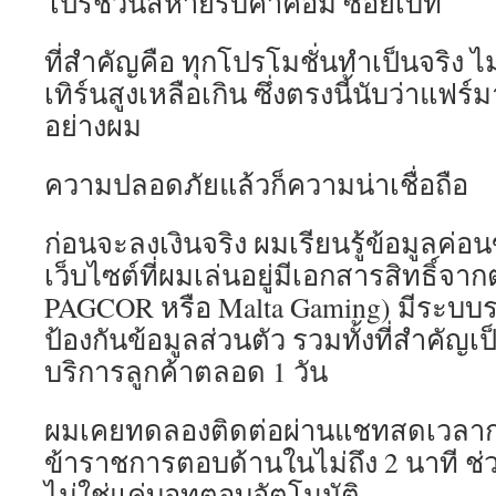
โปรชวนสหายรับค่าคอม ซอยเบท
ที่สำคัญคือ ทุกโปรโมชั่นทำเป็นจริง ไ
เทิร์นสูงเหลือเกิน ซึ่งตรงนี้นับว่าแฟร
อย่างผม
ความปลอดภัยแล้วก็ความน่าเชื่อถือ
ก่อนจะลงเงินจริง ผมเรียนรู้ข้อมูลค่อ
เว็บไซต์ที่ผมเล่นอยู่มีเอกสารสิทธิ์จา
PAGCOR หรือ Malta Gaming) มีระบบร
ป้องกันข้อมูลส่วนตัว รวมทั้งที่สำคั
บริการลูกค้าตลอด 1 วัน
ผมเคยทดลองติดต่อผ่านแชทสดเวลาก
ข้าราชการตอบด้านในไม่ถึง 2 นาที ช่
ไม่ใช่แค่บอทตอบอัตโนมัติ