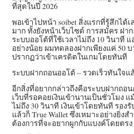
ที่สุดในปี 2026
พอเข้าไปหน้า soibet สิ่งแรกที่รู้สึกได้
มาก ทั้งยังหน้าเว็บไซต์ การสมัคร ฝาก
ระบบออโต้ที่ใช้เวลาไม่ถึง 10 วินาที แล
อย่างน้อย ผมทดลองฝากเพียงแค่ 50 บา
ปรากฏว่าเข้าเครดิตในเกมโดยทันที
ระบบฝากถอนออโต้ – รวดเร็วทันใจแล
อีกสิ่งที่อยากกล่าวถึงคือระบบฝากถอ
เว็บที่รอคอยเงินเข้านานเป็นชั่วโมง แม
ไม่ถึง 30 วินาที เงินเข้าโดยทันที รองร
แล้วก็ True Wallet ซึ่งเหมาะอย่างยิ่งสำ
ต้องการที่จะอยากผูกกับแบงค์โดยตรง