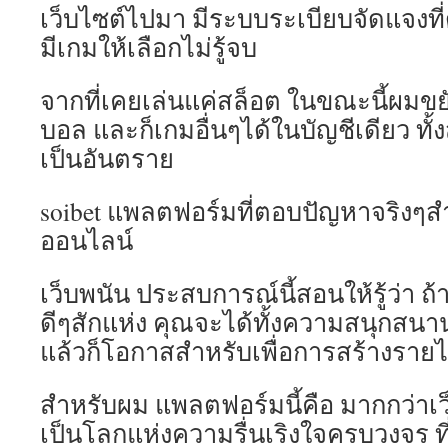
เว็บไซต์ไปมา มีระบบระเบียบจัดแจงที่
มีเกมให้เลือกไม่รู้จบ
จากที่เคยเล่นแค่สล็อต ในขณะนี้ผมข
บอล และก็เกมอื่นๆได้ในบัญชีเดียว ทั้ง
เป็นอันตราย
soibet แพลตฟอร์มที่ตอบปัญหาจริงๆส
ออนไลน์
เว็บพนัน ประสบการณ์นี้สอนให้รู้ว่า 
ดีๆสักแห่ง คุณจะได้ทั้งความสนุกสนานร
แล้วก็โอกาสสำหรับเพื่อการสร้างรายได
สำหรับผม แพลตฟอร์มนี้คือ มากกว่าเว
เป็นโลกแห่งความรื่นเริงใจครบวงจร ที