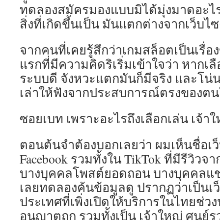
ทดลองสมัครมองแบบมิได้มุ่งมาดอะไรเ
สิ่งที่เกิดขึ้นเป็น มันแตกต่างจากเว็บไซต
จากคนที่เคยรู้สึกว่าเกมสล็อตเป็นเรื
แรกที่มีความคิดริเริ่มเข้าใจว่า หากเลื
ระบบดี จังหวะแตกมันก็มีจริง และโน่น
เล่าให้ฟังจากประสบการณ์ตรงของตนใ
ซอยเบท เพราะอะไรถึงเลือกเล่น เจ้าให
ตอนต้นจำต้องบอกเลยว่า ผมเห็นชื่อเว็
Facebook รวมทั้งใน TikTok ที่มีรีวิวจา
บางบุคคลโพสต์ยอดถอน บางบุคคลแช
เลยทดลองค้นข้อมูลดู ปรากฏว่าเป็นเ
ประเทศที่เพิ่งเปิดให้บริการในไทยช่วง
อนุญาตถูก รวมทั้งเป็น เจ้าใหญ่ ศูนย