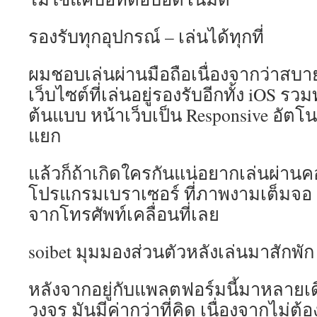
รองรับทุกอุปกรณ์ – เล่นได้ทุกที่
ผมชอบเล่นผ่านมือถือเนื่องจากว่าสบ
เว็บไซต์ที่เล่นอยู่รองรับอีกทั้ง iOS รว
ต้นแบบ หน้าเว็บเป็น Responsive อัตโ
แยก
แล้วก็ถ้าเกิดใครกันแน่อยากเล่นผ่านค
โปรแกรมเบราเซอร์ ที่ภาพงามเต็มจอ เ
จากโทรศัพท์เคลื่อนที่เลย
soibet มุมมองส่วนตัวหลังเล่นมาสักพัก
หลังจากอยู่กับแพลตฟอร์มนี้มาหลายเด
วงจร มันมีค่ากว่าที่คิด เนื่องจากไม่ต้