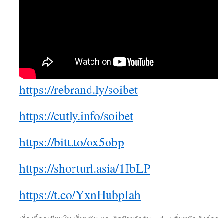
https://rebrand.ly/soibet
https://cutly.info/soibet
https://bitt.to/ox5obp
https://shorturl.asia/1IbLP
https://t.co/YxnHubpIah