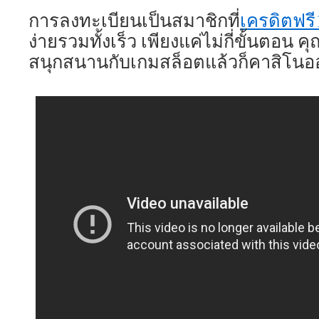
การลงทะเบียนเป็นสมาชิกที่
เครดิตฟรี
ง่ายรวมทั้งเร็ว เพียงแค่ไม่กี่ขั้นตอน
สนุกสนานกับเกมสล็อตแล้วก็คาสิโนอ