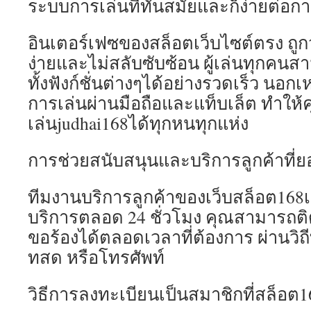
ระบบการเล่นที่ทันสมัยและก็ง่ายต่อก
อินเตอร์เฟซของสล็อตเว็บไซต์ตรง ถู
ง่ายและไม่สลับซับซ้อน ผู้เล่นทุกคน
ทั้งฟังก์ชั่นต่างๆได้อย่างรวดเร็ว นอกเ
การเล่นผ่านมือถือและแท็บเล็ต ทำให
เล่นjudhai168ได้ทุกหนทุกแห่ง
การช่วยสนับสนุนและบริการลูกค้าที่ยอ
ทีมงานบริการลูกค้าของเว็บสล็อต168เ
บริการตลอด 24 ชั่วโมง คุณสามารถต
ขอร้องได้ตลอดเวลาที่ต้องการ ผ่านวิถ
ทสด หรือโทรศัพท์
วิธีการลงทะเบียนเป็นสมาชิกที่สล็อต1