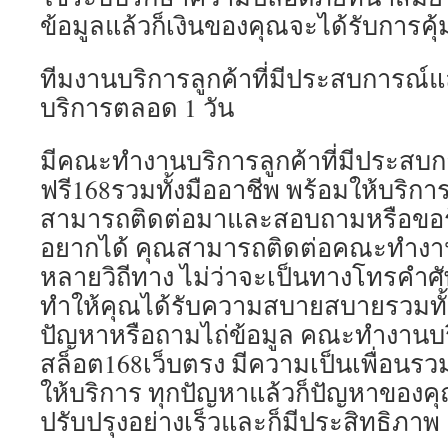
ข้อมูลแล้วก็เงินของคุณจะได้รับการคุ้
ทีมงานบริการลูกค้าที่มีประสบการณ์แ
บริการตลอด 1 วัน
มีคณะทำงานบริการลูกค้าที่มีประสบ
ฟรี168รวมทั้งมืออาชีพ พร้อมให้บริกา
สามารถติดต่อมาและสอบถามหรือขอร้อ
อยากได้ คุณสามารถติดต่อคณะทำงานบ
หลายวิถีทาง ไม่ว่าจะเป็นทางโทรคำศั
ทำให้คุณได้รับความสบายสบายรวมทั้
ปัญหาหรือถามไถ่ข้อมูล คณะทำงานบริ
สล็อต168เว็บตรง มีความเป็นเพื่อนรวม
ให้บริการ ทุกปัญหาแล้วก็ปัญหาของค
ปรับปรุงอย่างเร็วและก็มีประสิทธิภาพ