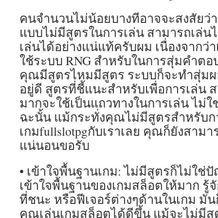
คนจำนวนไม่น้อยบางทีอาจจะสงสัยว่า 
แบบไม่มีสูตรในการเล่น สามารถเล่นได
เล่นได้อย่างแน่แท้ครับผม เนื่องจากว
ใช้ระบบ RNG สำหรับในการสุ่มคำตอบอย
คุณมีสูตรไหมมีสูตร ระบบก็จะทำสุ่มผ
อยู่ดี สูตรที่ชี้แนะสำหรับเพื่อการเล่
มากจะใช้เป็นแถวทางในการเล่น ไม่ใช
ฉะนั้น แม้กระทั่งคุณไม่มีสูตรสำหรับก
เกมfullslotpgกับเราเลย คุณก็ยังสามา
แน่นอนขอรับ
• เข้าใจพื้นฐานเกม: ไม่มีสูตรก็ไม่ใช
เข้าใจพื้นฐานของเกมสล็อตให้มาก รู้จั
ที่ชนะ หรือฟีเจอร์ต่างๆด้านในเกม มัน
คุณเล่นเกมสล็อตได้ดีขึ้น แม้จะไม่มี