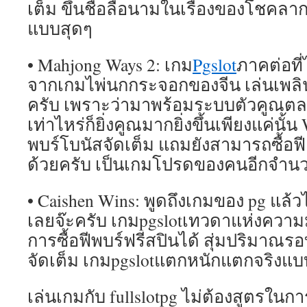
เต็ม ขึ้นชื่อลือนามในเรื่องของโชคลา
แบบสุดๆ
• Mahjong Ways 2: เกม
Pgslot
ภาคต่อที
จากเกมไพ่นกกระจอกของจีน เล่นเพล
ครับ เพราะว่ามาพร้อมระบบตัวคูณตล
เท่าไหร่ก็ยิ่งคูณมากยิ่งขึ้นเพียงแค่นั้น
พบร์โบนัสจัดเต็ม แถมยังสามารถซื้อฟีเ
ด้วยครับ เป็นเกมโปรดของคนอีกจำน
• Caishen Wins: พูดถึงเกมของ pg แล้ว
เลยจ๊ะครับ เกมpgslotเทวดาแห่งความม
การซื้อฟีพบร์ฟรีสปินได้ สุ่มปริมาณร
จัดเต็ม เกมpgslotแตกหนักแตกจริงแบบ
เล่นเกมกับ fullslotpg ไม่ต้องสูตรในกา