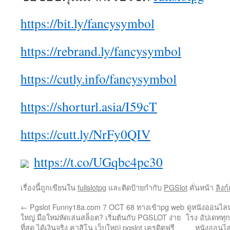
https://bit.ly/fancysymbol
https://rebrand.ly/fancysymbol
https://cutly.info/fancysymbol
https://shorturl.asia/I59cT
https://cutt.ly/NrFy0QIV
https://t.co/UGqbc4pc30
เรื่องนี้ถูกเขียนใน
fullslotpg
และติดป้ายกำกับ
PGSlot
คั่นหน้า
ลิงก
←
Pgslot Funny18a.com 7 OCT 68 ทางเข้าpg web
ดูหนังออนไลน
ใหญ่ มือใหม่หัดเล่นสล็อต? เริ่มต้นกับ PGSLOT ง่าย
โรง อัปเดททุกว
ที่สุด ได้เงินจริง คาสิโน เว็บใหญ่ pgslot เครดิตฟรี
หนังออนไลน