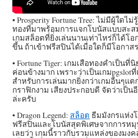
• Prosperity Fortune Tree: ไม่มีผู้ใดไม่
ทองที่มาพร้อมการแจกโบนัสแบบสะสมต
เกมสล็อตที่ยิ่งเล่นนานเท่าไหร่ก็ได้โ
ขึ้น ถ้าเข้าฟรีสปินได้เมื่อใดก็มีโอก
• Fortune Tiger: เกมเสือทองคำเป็นที่นิ
ค่อนข้างมาก เพราะว่าเป็นเกมpgslotที่
สำหรับการเล่นมากยิ่งกว่าเกมอื่นๆแต
กราฟิกงาม เสียงประกอบดี จัดว่าเป็นอี
ล่ะครับ
• Dragon Legend:
สล็อต
ธีมมังกรแห่ง
ฟรีสปินและโบนัสสุดพิเศษจากการหมุ
เลยว่า เกมนี้ราวกับรวมแหล่งของมง