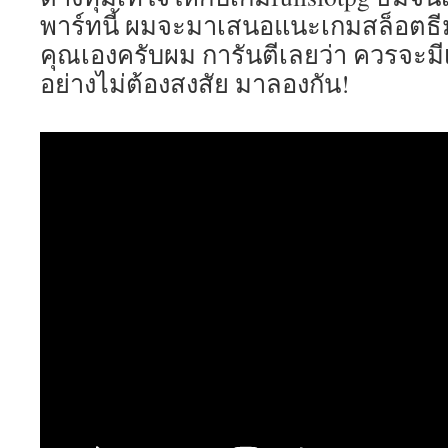
พาร์ทนี้ ผมจะมาเสนอแนะเกมสล็อตธีมจี
คุณเองครับผม การันตีเลยว่า ควรจะมี
อย่างไม่ต้องสงสัย มาลองกัน!