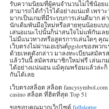
รับความนิยมที่ผู้คนจำนวนไม่ใช้น้อย
สามารถได้กำไรได้อย่างแน่แท้ เพราะ
มากเป็นเกมที่มีระบบการเล่นดีมาก ค่
นักเดิมพันมือใหม่หรือสายทุนน้อยแบบส
เสนอแนะไปนั้นก็น่าสนใจไม่แพ้กันเลยล
ไม่มีแนวทางหรือสูตรการเล่นใดๆ คุณ
เว็บตรงไม่ผ่านเอเย่นต์pgslotของพวก
ด้วยเหตุดังกล่าว มาลงทะเบียนสมัครส
แล้ววันนี้ สมัครสมาชิกใหม่ฟรี เล่นเก
ได้อย่างแน่นอน แม้คุณพร้อมแล้วล่ะก
กันได้เลย
เว็บตรงสล็อต สล็อต fancysymbol.com 
casino สล็อต ที่ฮิตที่สุด Top 51
ขอขอบคุณมากเว็ปไซต์
fullslotpg