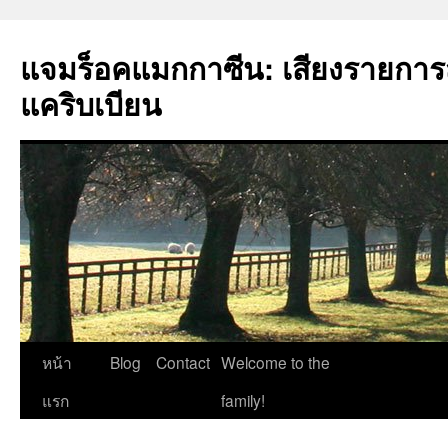
แจมร็อคแมกกาซีน: เสียงรายกา
แคริบเบียน
ข้าม
หน้า
Blog
Contact
Welcome to the
ไป
แรก
family!
ยัง