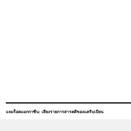
แจมร็อคแมกกาซีน: เสียงรายการสารคดีของแคริบเบียน