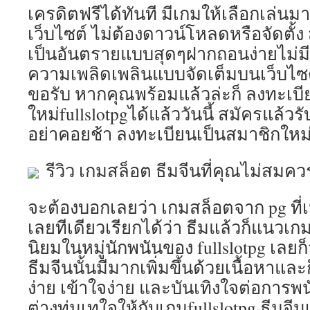
เครดิตฟรีได้ทันที มีเกมให้เลือกเล่นมา
เว็บไซต์ ไม่ต้องดาวน์โหลดหรือจัดตั้ง 
เป็นอันตรายแบบสุดๆฝากถอนง่ายไม่มี
ความเพลิดเพลินแบบจัดเต็มบนเว็บไซต
ขอรับ หากคุณพร้อมแล้วล่ะก็ ลงทะเบี
ใหม่fullslotpgได้แล้ววันนี้ สมัครแล้วร
อย่าคอยช้า ลงทะเบียนเป็นสมาชิกใหม่
รีวิว เกมสล็อต ธีมจีนที่คุณไม่สมค
จะต้องบอกเลยว่า เกมสล็อตจาก pg ที่เป
เลยทีเดียวเรียกได้ว่า ธีมแล้วก็แนวเ
นิยมในหมู่นักพนันของ fullslotpg เลยก
ธีมจีนนั้นมีมากเพิ่มขึ้นด้วยเนื้อหาแล
ง่าย เข้าใจง่าย และบันเทิงใจต่อการพ
ต่างทุ่มเทใจให้กับเกมfullslotpg ธีมจีน