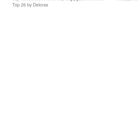
Top 26 by Deloras