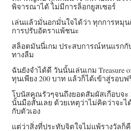
พิจารณาได้ ไม่มีการล็อกยูสเซอร์
เล่นแล้วมั่นอกมั่นใจได้ว่า ทุกการหมุน
การปรับอัตราแพ้ชนะ
สล็อตมันนี่เกม ประสบการณ์หนแรกกับ โ
ทางลืม
ฉันยังจำได้ดี วันนั้นเล่นเกม Treasure o
ทุนเพียง 200 บาท แล้วก็ได้เข้าสู่รอบฟ
โบนัสคูณรัวๆจนถึงยอดสัมผัสเกือบจ
นั้นมือสั่นเลย ด้วยเหตุว่าไม่คิดว่าจะไ
กับตัวเอง
แต่ว่าสิ่งที่ประทับจิตใจไม่แพ้รางวัลก็