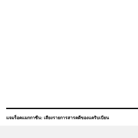
แจมร็อคแมกกาซีน: เสียงรายการสารคดีของแคริบเบียน