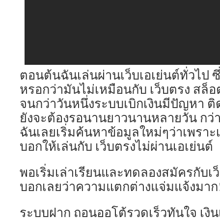
ตอนต้นฉันเล่นผ่านเว็บเอเย่นต์ทั่วไป ซึ่
หรอกว่ามันไม่เหมือนกับ เว็บตรง สล็อต
จนกว่าวันหนึ่งระบบเบิกเงินมีปัญหา 
ยังจะต้องรอนานยาวนานหลายวัน กว่า
ฉันเลยเริ่มค้นหาข้อมูลใหม่ๆว่าเพรา
บอกให้เล่นกับ เว็บตรงไม่ผ่านเอเย่นต์
พอเริ่มเล่าเรียนและทดลองสมัครกับเ
บอกเลยว่าความแตกต่างแจ่มแจ้งมาก
ระบบฝาก ถอนออโต้รวดเร็วทันใจ เงินเ