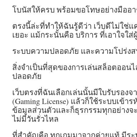
โบนัสให้ครบ พร้อมขอโทษอย่างมืออา
ตรงนี้ล่ะที่ทำให้ฉันรู้ดีว่า เว็บดีไม่ใ
เยอะ แม้กระนั้นคือ บริการ ที่เอาใจใส่ผู
ระบบความปลอดภัย และความโปร่งสบ
สิ่งจำเป็นที่สุดของการเล่นสล็อตออนไ
ปลอดภัย
เว็บตรงที่ฉันเลือกเล่นนั้นมีใบรับรอง
(Gaming License) แล้วก็ใช้ระบบเข้ารห
ข้อมูลส่วนตัวและก็ธุรกรรมทุกอย่างจะ
ไม่มีวันรั่วไหล
ที่สำคัญคือ ทุกเกมมาจากค่ายแท้ มีระบ