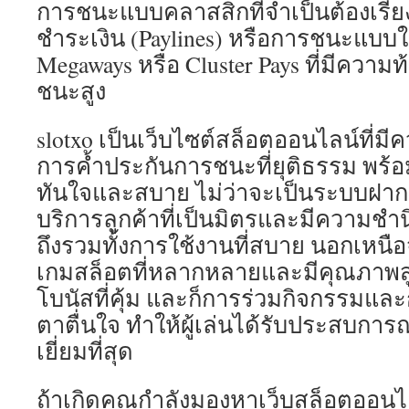
การชนะแบบคลาสสิกที่จำเป็นต้องเรีย
ชำระเงิน (Paylines) หรือการชนะแบบให
Megaways หรือ Cluster Pays ที่มีควา
ชนะสูง
slotxo เป็นเว็บไซต์สล็อตออนไลน์ที่มี
การค้ำประกันการชนะที่ยุติธรรม พร้อมท
ทันใจและสบาย ไม่ว่าจะเป็นระบบฝาก-
บริการลูกค้าที่เป็นมิตรและมีความชำ
ถึงรวมทั้งการใช้งานที่สบาย นอกเหนือจา
เกมสล็อตที่หลากหลายและมีคุณภาพส
โบนัสที่คุ้ม และก็การร่วมกิจกรรมและ
ตาตื่นใจ ทำให้ผู้เล่นได้รับประสบการ
เยี่ยมที่สุด
ถ้าเกิดคุณกำลังมองหาเว็บสล็อตออนไลน