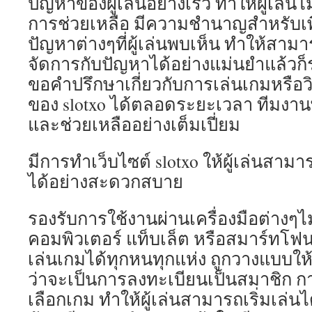
ปัญหาของผู้เล่นอย่างเร็ว ทำให้ผู้เล่
การช่วยเหลือ มีความชำนาญสำหรับเพ
ปัญหาต่างๆที่ผู้เล่นพบเห็น ทำให้สา
จัดการกับปัญหาได้อย่างแม่นยำแล้วก็ร
ขอคำปรึกษาเกี่ยวกับการเล่นเกมหรือวิ
ของ slotxo ได้ตลอดระยะเวลา ทีมงา
และช่วยเหลืออย่างเต็มเปี่ยม
มีการทำเว็บไซต์ slotxo ให้ผู้เล่นสามา
ได้อย่างสะดวกสบาย
รองรับการใช้งานผ่านเครื่องมือต่างๆไม
คอมพิวเตอร์ แท็บเล็ต หรือสมาร์ทโฟน
เล่นเกมได้ทุกหนทุกแห่ง ถูกวางแบบให้ม
ว่าจะเป็นการลงทะเบียนเป็นสมาชิก 
เลือกเกม ทำให้ผู้เล่นสามารถเริ่มเล่น