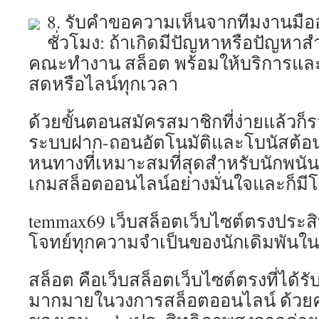
8. รับคำขอความเห็นจากทีมงานมือ
ชั่วโมง: ถ้าเกิดมีปัญหาหรือปัญหา
คณะทำงาน สล็อต พร้อมให้บริการและ
สดหรือไลน์ทุกเวลา
ด้วยขั้นตอนสมัครสมาชิกที่ง่ายแล้วก็
ระบบฝาก-ถอนอัตโนมัติและโบนัสต้อนรั
หนทางที่เหมาะสมที่สุดสำหรับนักพนันที
เกมสล็อตออนไลน์อย่างมั่นใจและก็ม
temmax69 เว็บสล็อตเว็บไซต์ตรงประสิ
โจทย์ทุกความจำเป็นของนักเดิมพันใน
สล็อต คือเว็บสล็อตเว็บไซต์ตรงที่ได้ร
มากมายในวงการสล็อตออนไลน์ ด้วยค