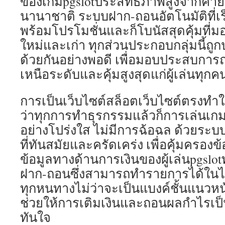
ของเกมpgslotประสิทธิภาพสูงจากค่าย
นานาชาติ ระบบฝาก-ถอนอัตโนมัติที่เร
พร้อมโปรโมชั่นและก็โบนัสสุดคุ้มที่มอ
ใหม่และเก่า ทุกส่วนประกอบกลุ่มนี้ถ
ด้วยกันอย่างพอดี เพื่อมอบประสบการณ
เหนือระดับและคุ้มสูงสุดแก่ผู้เล่นทุกค
การเป็นเว็บไซต์สล็อตเว็บไซต์ตรงทำให้
ว่าทุกการทำธุรกรรมแล้วก็การเล่นเก
อย่างโปร่งใส ไม่มีการฉ้อฉล ด้วยร
ที่ทันสมัยและครัดเคร่ง เพื่อคุ้มครองข
ข้อมูลทางด้านการเงินของผู้เล่นpgslo
ฝาก-ถอนซึ่งสามารถทำรายการได้ในไม่ก
ทุกหนทางไม่ว่าจะเป็นแบงค์ชั้นแนวหน้
ช่วยให้การเติมเงินและถอนผลกำไรเป็นเ
ทันใจ