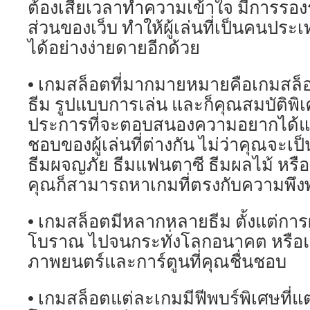
ต้องเสียเวลาทำความเข้าใจ มีการรอ
ส่วนของเว็บ ทำให้ผู้เล่นที่เป็นคนป
ได้อย่างง่ายดายอีกด้วย
• เกมสล็อตที่มากมายหมายคือเกมสล
ธีม รูปแบบการเล่น และก็คุณสมบัติพิเ
ประการที่จะตอบสนองความอยากได้แ
ชอบของผู้เล่นที่ต่างกัน ไม่ว่าคุณจะเป็น
ธีมผจญภัย ธีมแฟนตาซี ธีมผลไม้ หรื
คุณก็สามารถหาเกมที่ตรงกับความพึ
• เกมสล็อตมีหลากหลายธีม ตั้งแต่ก
โบราณ ไปจนกระทั่งโลกอนาคต หรือแม้
ภาพยนตร์และการ์ตูนที่คุณชื่นชอบ
• เกมสล็อตแต่ละเกมมีฟีพบร์พิเศษที่แต