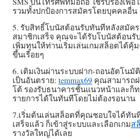
SMS บนโทรศัพท์มือถือ ใช้รับรองเพื่
รวมทั้งปกป้องการสมัครโดยบุคคลอื่น
5. รับสิทธิ์โบนัสต้อนรับทันทีหลังสมัคร
สมาชิกเสร็จ คุณจะได้รับโบนัสต้อนรับเป
เพิ่มทุนให้ท่านเริ่มเล่นเกมสล็อตได้
ขึ้นเรื่อยๆ
6. เติมเงินผ่านระบบฝาก-ถอนอัตโนมัติท
เป็นอันตราย:
temmax69
คุณสามารถฝา
โต้ รองรับธนาคารชั้นแนวหน้าและก็ทร
รายการได้ในทันทีโดยไม่ต้องรอนาน
7.เริ่มต้นเล่นสล็อตที่คุณชอบใจได้ทันที: 
เสร็จแล้ว ก็เข้าสู่ระบบและเลือกเกม
สล
รางวัลใหญ่ได้เลย