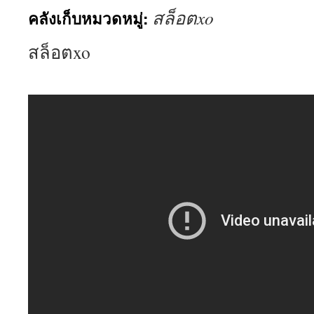
สล็อตxo
คลังเก็บหมวดหมู่:
เนื้อหา
สล็อตxo