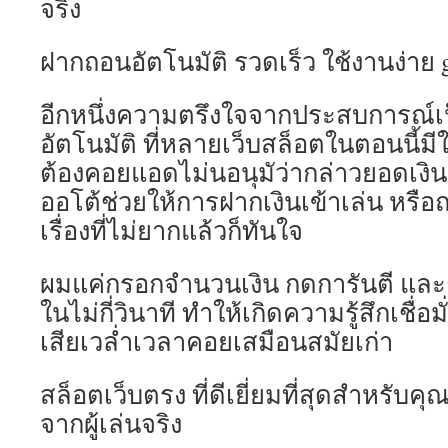
จริง
ฝากถอนอัตโนมัติ รวดเร็ว ใช้งานง่าย 
อีกหนึ่งความตรึงใจจากประสบการณ์
อัตโนมัติ ที่หลายเว็บสล็อตในตอนนี้มี
ต้องคอยแอดไม่นอนุมัว่ากล่าวยอดเงิ
ออโต้ช่วยให้การฝากเงินเข้าเล่น หร
เรื่องที่ไม่ยากแล้วก็ทันใจ
ผมแค่กรอกจำนวนเงิน กดการันตี และก็เ
ในไม่กี่วินาที ทำให้เกิดความรู้สึกเชื่อ
เสียเวล่ำเวลาคอยเสมือนสมัยเก่า
สล็อตเว็บตรง ที่ดีเยี่ยมที่สุดสำหรั
จากผู้เล่นจริง