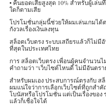
• คืนยอดเสียสูงสุด 10% สำหรับผู้เล่นท
ใดก็ตามเสีย
โปรโมชั่นกลุ่มนี้ช่วยให้ผมเล่นเกมได
กังวลเรื่องเงินลงทุน
สล็อตเว็บตรง ระบบเสถียรแล้วก็ไม่มีอั
ที่สุดในประเทศไทย
การ สล็อตเว็บตรง เพื่อนผู้คนจำนวนไม
คำถามว่า “เว็บไซต์ไหนดี ไม่มีอันตร
สำหรับผมเอง ประสบการณ์ตรงกับ สล็
ผมแน่ใจว่าการเลือกเว็บไซต์ที่ถูกสำคัญท
โบนัสหรือโปรโมชั่น แต่เป็นเรื่องขอ
แล้วก็เชื่อใจได้