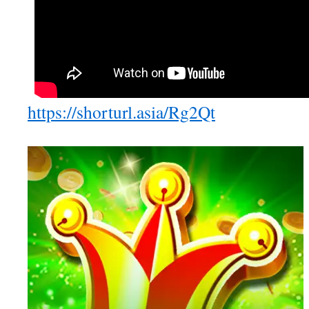
https://shorturl.asia/Rg2Qt