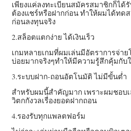
เพียงแค่ลงทะเบียนสมัครสมาชิกก็ได้รั
ต้องแชร์หรือฝากก่อน ทำให้ผมได้ท
ก่อนลงทุนจริง
2.สล็อตแตกง่าย ได้เงินเร็ว
เกมหลายเกมที่ผมเล่นมีอัตราการจ่ายโ
บ่อยมากจริงๆทำให้มีความรู้สึกคุ้มกับ
3.ระบบฝาก-ถอนอัตโนมัติ ไม่มีขั้นต่ำ
สำหรับผมนี้สำคัญมาก เพราะผมชอบเ
วิตกกังวลเรื่องยอดฝากถอน
4.รองรับทุกแพลตฟอร์ม