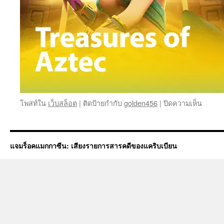
บน
โพสท์ใน
เว็บสล็อต
|
ติดป้ายกำกับ
golden456
|
ปิดความเห็น
สล็อต
เว็บ
ตรง
ผู้
แจมร็อคแมกกาซีน: เสียงรายการสารคดีของแคริบเบียน
ให้
บริการ
เกม
ชั้น
นำ
คา
สิ
โนสด