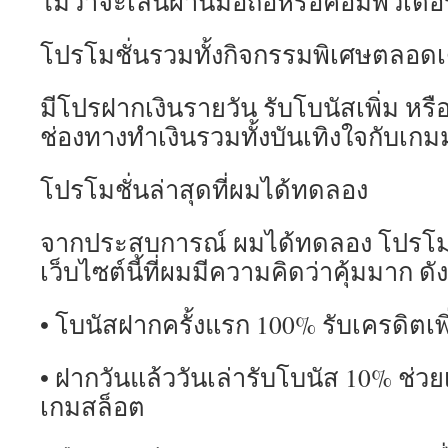
ไม่ว่าจะเล่นผ่านมือถือหรือคอมพิวเตอร
โปรโมชั่นรวมทั้งกิจกรรมพิเศษตลอดเ
มีโปรฝากเงินรายวัน รับโบนัสเพิ่ม หรือ
ช่องทางทำเงินรวมทั้งบันเทิงใจกับเกมม
โปรโมชั่นล่าสุดที่ผมได้ทดลอง
จากประสบการณ์ ผมได้ทดลอง โปรโมชั
เว็บไซต์นี้ที่ผมมีความคิดว่าคุ้มมาก ดั
• โบนัสฝากครั้งแรก 100% รับเครดิตเพ
• ฝากวันแล้ววันเล่ารับโบนัส 10% ช่วย
เกมสล็อต