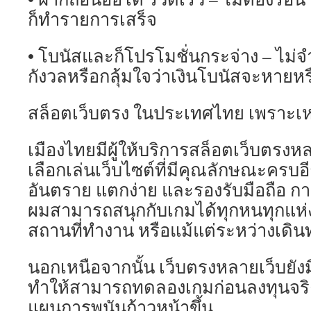
ก็ทำรายการเสร็จ
• โบนัสและก็โปรโมชั่นกระจ่าง – ไม่จ
กังวลหรือกลุ้มใจว่าเงินโบนัสจะหายหร
สล็อตเว็บตรง ในประเทศไทย เพราะเหตุไ
เมืองไทยมีผู้ให้บริการสล็อตเว็บตรง
เลือกเล่นเว็บไซต์ที่มีคุณลักษณะครบอีกท
อันตราย แตกง่าย และรองรับมือถือ กา
ผมสามารถสนุกกับเกมได้ทุกหนทุกแห่ง 
สถานที่ทำงาน หรือแม้แต่ระหว่างเดิน
นอกเหนือจากนั้น เว็บตรงหลายเว็บยัง
ทำให้สามารถทดลองเกมก่อนลงทุนจริ
แผนการพนันก้าวหน้าขึ้น