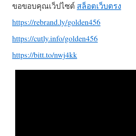
ขอขอบคุณเว็ปไซต์
สล็อตเว็บตรง
https://rebrand.ly/golden456
https://cutly.info/golden456
https://bitt.to/nwj4kk