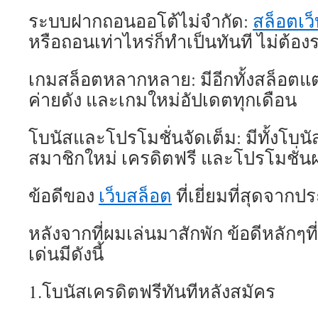
ระบบฝากถอนออโต้ไม่จำกัด:
สล็อตเว
หรือถอนเท่าไหร่ก็ทำเป็นทันที ไม่ต
เกมสล็อตหลากหลาย: มีอีกทั้งสล็อตแ
ค่ายดัง และเกมใหม่อัปเดตทุกเดือน
โบนัสและโปรโมชั่นจัดเต็ม: มีทั้งโบน
สมาชิกใหม่ เครดิตฟรี และโปรโมชั่น
ข้อดีของ
เว็บสล็อต
ที่เยี่ยมที่สุดจา
หลังจากที่ผมเล่นมาสักพัก ข้อดีหลักๆที
เด่นมีดังนี้
1.โบนัสเครดิตฟรีทันทีหลังสมัคร