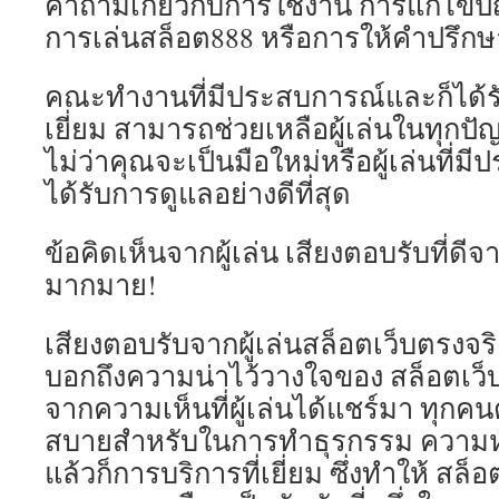
คำถามเกี่ยวกับการใช้งาน การแก้ไขปัญ
การเล่นสล็อต888 หรือการให้คำปรึก
คณะทำงานที่มีประสบการณ์และก็ได้
เยี่ยม สามารถช่วยเหลือผู้เล่นในทุกปั
ไม่ว่าคุณจะเป็นมือใหม่หรือผู้เล่นที่มี
ได้รับการดูแลอย่างดีที่สุด
ข้อคิดเห็นจากผู้เล่น เสียงตอบรับที่ดีจากผ
มากมาย!
เสียงตอบรับจากผู้เล่นสล็อตเว็บตรงจริงเ
บอกถึงความน่าไว้วางใจของ สล็อตเว็บต
จากความเห็นที่ผู้เล่นได้แชร์มา ทุก
สบายสำหรับในการทำธุรกรรม ควา
แล้วก็การบริการที่เยี่ยม ซึ่งทำให้ สล็อ