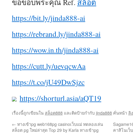
ขอขอบพระคุณ Ref.
สล็อต
https://bit.ly/jinda888-ai
https://rebrand.ly/jinda888-ai
https://wow.in.th/jinda888-ai
https://cutt.ly/uevqcwAa
https://t.co/jU49DwSjzc
https://shorturl.asia/aQT19
เรื่องนี้ถูกเขียนใน
สล็อต888
และติดป้ายกำกับ
jinda888
คั่นหน้า
ลิ
←
ทางเข้าpg web168pg casinoเว็บแม่ ทดลองเล่น
Sagame168
สล็อต pg ใหม่ล่าสุด Top 29 by Karla ทางเข้าpg
คาสิโนเว็