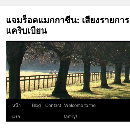
แจมร็อคแมกกาซีน: เสียงรายกา
แคริบเบียน
ข้าม
หน้า
Blog
Contact
Welcome to the
ไป
แรก
family!
ยัง