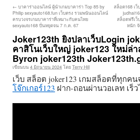
←
บาคาร่าออนไลน์ ผู้นำเกมบาคาร่า Top 85 by
สล็อต168 เว็
เนื้อหา
Philip sexyauto168.fun เว็บตรง รวมพนันออนไลน์
judhai16
ครบวงจรเกมบาคาร่าที่เหมาะกับคนไทย
สล็อตฟรีเว็
sexyauto168 ปั่นหยุดจน 7 ก.ค. 67
หนัก จ
Joker123th ยิงปลาเว็บLogin jo
คาสิโนเว็บใหญ่ joker123 ใหม่ล่า
Byron joker123th Joker123th.
เขียนบน
4 มิถุนายน 2024
โดย
Terry Hill
เว็บ สล็อต joker123 เกมสล็อตที่ทุกค
โจ๊กเกอร์123
ฝาก-ถอนผ่านวอเลท เร็วไ