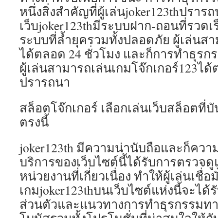
หนึ่งสิ่งสำคัญที่ผู้เล่นjoker123th
เว็บjoker123thมีระบบฝาก-ถอนที่รวดเร็
ระบบที่ล้ำยุครวมทั้งปลอดภัย ผู้เล่นส
ได้ตลอด 24 ชั่วโมง และก็การทำธุรกรรม
ผู้เล่นสามารถเล่นเกมโจ๊กเกอร์123ได
ปรารถนา
สล็อตโจ๊กเกอร์ เลือกเล่นเว็บสล็อตที่บั
ตรงนี้
joker123th มีความน่านับถือและก็ความ
บริการของเว็บไซต์นี้ได้รับการตรวจดู
หน่วยงานที่เกี่ยวเนื่อง ทำให้ผู้เล่นเชื่อ
เกมjoker123thบนเว็บไซต์แห่งนี้จะได้ร
ส่วนตัวและแนวทางการทำธุรกรรมทางก