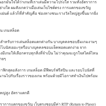
่นอกมั่นใจได้ว่าเกมที่เราเล่นมีความโปร่งใส รวมทั้งอัตราการ
ย่างใด ผมสังเกตว่าเมื่อเล่นเว็บไซต์ตรง การแตกของขวัญ
เย่นต์ แล้วก็ที่สำคัญคือ ช่องทางชนะรางวัลใหญ่สูงขึ้นมากยิ่ง
่น เกมสล็อต
จสำหรับการเล่นสล็อตแตกต่างกัน บางบุคคลชอบธีมเกมงามๆ
์โบนัสเยอะๆหรือบางบุคคลชอบแจ็คพอตแตกง่าย จาก
เกมให้เลือกครบทุกสิ่งที่จำเป็น ไม่ว่าคุณจะถูกใจสไตล์ไหน
่ายๆ
กราฟิกสุดอลังการ เกมสล็อต มีฟีพบร์ฟรีสปิน และรอบโบนัสที่
นไปกับเรื่องราวของเกม พร้อมด้วยมีโอกาสทำเงินไปพร้อม
หญ่สูง อัตราแตกดี
อัตราการแตกของขวัญ เว็บตรงชอบมีค่า RTP (Return to Player)