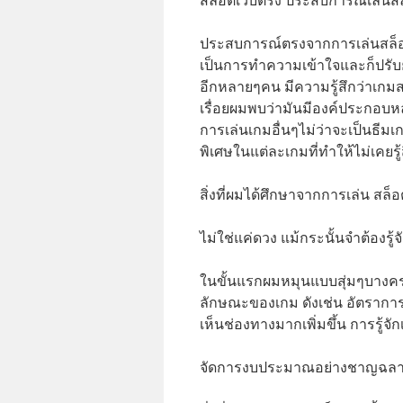
ประสบการณ์ตรงจากการเล่นสล
เป็นการทำความเข้าใจและก็ปรับยุ
อีกหลายๆคน มีความรู้สึกว่าเกมสล
เรื่อยผมพบว่ามันมีองค์ประกอบห
การเล่นเกมอื่นๆไม่ว่าจะเป็นธีมเก
พิเศษในแต่ละเกมที่ทำให้ไม่เคยรู
สิ่งที่ผมได้ศึกษาจากการเล่น สล็
ไม่ใช่แค่ดวง แม้กระนั้นจำต้องรู้
ในขั้นแรกผมหมุนแบบสุ่มๆบางคราวก
ลักษณะของเกม ดังเช่น อัตราการช
เห็นช่องทางมากเพิ่มขึ้น การรู้จ
จัดการงบประมาณอย่างชาญฉลา