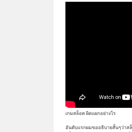
เกมสล็อต ผิดแผกอย่างไร
อันดับแรกผมขออธิบายสั้นๆว่าสล็