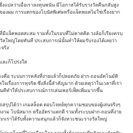
์ ซึ่งแปลว่าเมื่อเราลงทุนพนัน มีโอกาสได้รับรางวัลคืนกลับสูง
ของผม การแตกของโบนัสพิเศษหรือแจ็คพอตไม่ใช่เรื่องยาก
ที่มีแจ็คพอตสะสม รวมทั้งในรอบที่ไม่คาดคิด วงล้อก็เรียงครบ
วัลใหญ่โดยทันที ประสบการณ์นั้นทำให้ผมรับรองได้เลยว่า
จริง
และก็โปร่งใส
บตรงคือ ระบบการคลังที่ง่ายแล้วก็ปลอดภัย ฝาก-ถอนอัตโนมัติ
เรื่องการทุจริต ซึ่งสิ่งนี้สำคัญมาก ด้วยเหตุว่าในเวลาที่เรา
นทีทำให้ประสบการณ์การเล่นเพอร์เฟ็คเพิ่มมากขึ้น
สรุปได้ว่า เกมสล็อต ตอบโจทย์ทุกความชอบของผู้เล่นจริงๆ
งดงาม โบนัสมาก หรืออัตราแตกดี รวมทั้งระบบฝาก-ถอนที่ง่าย
พวกเราได้รับทั้งความสนุกแล้วก็จังหวะชนะรางวัลใหญ่
นสล็อตที่ไม่เหมือนใคร รวมทั้งต้องการเพิ่มจังหวะสำหรับ