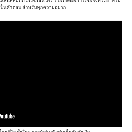
รงเป็นคำตอบ สำหรับทุกความอยาก
ที่ไม่ซ้ำใคร จากผู้เล่นจริงสู่เคล็ดลับทำเงิน