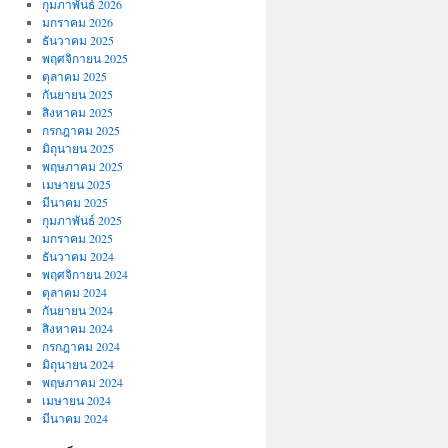
กุมภาพันธ์ 2026
มกราคม 2026
ธันวาคม 2025
พฤศจิกายน 2025
ตุลาคม 2025
กันยายน 2025
สิงหาคม 2025
กรกฎาคม 2025
มิถุนายน 2025
พฤษภาคม 2025
เมษายน 2025
มีนาคม 2025
กุมภาพันธ์ 2025
มกราคม 2025
ธันวาคม 2024
พฤศจิกายน 2024
ตุลาคม 2024
กันยายน 2024
สิงหาคม 2024
กรกฎาคม 2024
มิถุนายน 2024
พฤษภาคม 2024
เมษายน 2024
มีนาคม 2024