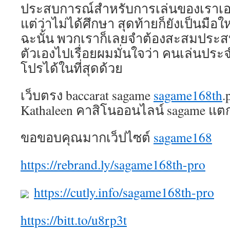
ประสบการณ์สำหรับการเล่นของเราเอ
แต่ว่าไม่ได้ศึกษา สุดท้ายก็ยังเป็นมือ
ฉะนั้น พวกเราก็เลยจำต้องสะสมประส
ตัวเองไปเรื่อยผมมั่นใจว่า คนเล่นประ
โปรได้ในที่สุดด้วย
เว็บตรง baccarat sagame
sagame168th
.
Kathaleen คาสิโนออนไลน์ sagame แต
ขอขอบคุณมากเว็ปไซต์
sagame168
https://rebrand.ly/sagame168th-pro
https://cutly.info/sagame168th-pro
https://bitt.to/u8rp3t