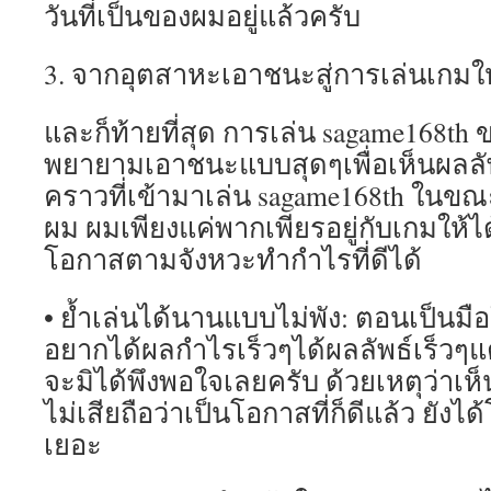
วันที่เป็นของผมอยู่แล้วครับ
3. จากอุตสาหะเอาชนะสู่การเล่นเกมให
และก็ท้ายที่สุด การเล่น sagame168t
พยายามเอาชนะแบบสุดๆเพื่อเห็นผลลั
คราวที่เข้ามาเล่น sagame168th ในขณ
ผม ผมเพียงแค่พากเพียรอยู่กับเกมให้ได
โอกาสตามจังหวะทำกำไรที่ดีได้
• ย้ำเล่นได้นานแบบไม่พัง: ตอนเป็นมื
อยากได้ผลกำไรเร็วๆได้ผลลัพธ์เร็วๆ
จะมิได้พึงพอใจเลยครับ ด้วยเหตุว่าเห
ไม่เสียถือว่าเป็นโอกาสที่ก็ดีแล้ว ยัง
เยอะ