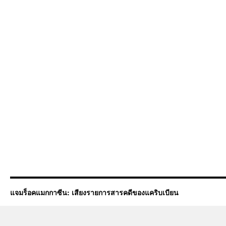
แจมร็อคแมกกาซีน: เสียงรายการสารคดีของแคริบเบียน