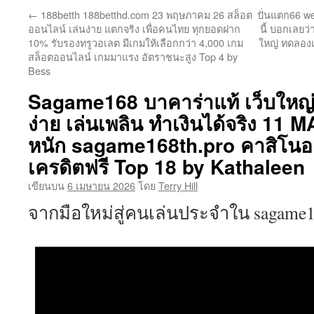
←
188betth 188betthd.com 23 พฤษภาคม 26 สล็อต
ปั่นแตก66 we
เนื้อหา
ออนไลน์ เล่นง่าย แตกจริง เพื่อคนไทย ทุกยอดฝาก
นี้ บอกเลยว
10% รับรองทรูวอเลต มีเกมให้เลือกกว่า 4,000 เกม
ใหญ่ ทดลองเ
สล็อตออนไลน์ เกมมาแรง อัตราชนะสูง Top 4 by
Bess
Sagame168 บาคาร่าแท้ เว็บใหญ
ง่าย เล่นเพลิน ทำเงินได้จริง 11
หนัก sagame168th.pro คาสิโนออ
เครดิตฟรี Top 18 by Kathaleen
เขียนบน
6 เมษายน 2026
โดย
Terry Hill
จากมือใหม่สู่คนเล่นประจำใน sagame1