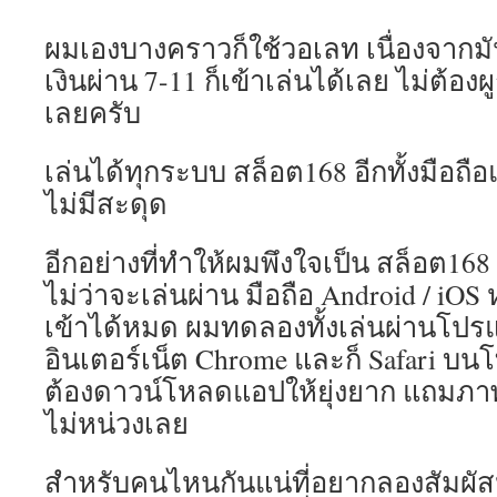
ผมเองบางคราวก็ใช้วอเลท เนื่องจากมันง
เงินผ่าน 7-11 ก็เข้าเล่นได้เลย ไม่ต้อง
เลยครับ
เล่นได้ทุกระบบ สล็อต168 อีกทั้งมือถื
ไม่มีสะดุด
อีกอย่างที่ทำให้ผมพึงใจเป็น สล็อต16
ไม่ว่าจะเล่นผ่าน มือถือ Android / iOS
เข้าได้หมด ผมทดลองทั้งเล่นผ่านโปร
อินเตอร์เน็ต Chrome และก็ Safari บนโท
ต้องดาวน์โหลดแอปให้ยุ่งยาก แถมภาพ
ไม่หน่วงเลย
สำหรับคนไหนกันแน่ที่อยากลองสัมผั