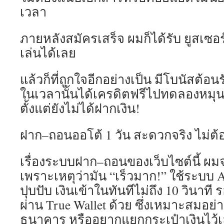
เวลา
ภายหลังสมัครเสร็จ ผมก็ได้รับ ยูสเซอร
เล่นได้เลย
แล้วก็ที่ถูกใจอีกอย่างเป็น มีโบนัสต้อ
ในเวลานั้นได้เครดิตฟรีไปทดลองหมุนเล
ตั้งแต่ยังไม่ได้ฝากเงิน!
ฝาก–ถอนออโต้ 1 วัน สะดวกจริง ไม่ต
เรื่องระบบฝาก–ถอนของเว็บไซต์นี้ ผมจ
เพราะเหตุว่ามัน “เร็วมาก!” ใช้ระบบ
ปุบปับ เงินเข้าในทันทีไม่ถึง 10 วินา
ผ่าน True Wallet ด้วย ซึ่งเหมาะสมอย่างยิ
ธนาคาร หรืออยากแยกกระเป๋าเงินไว้เล่