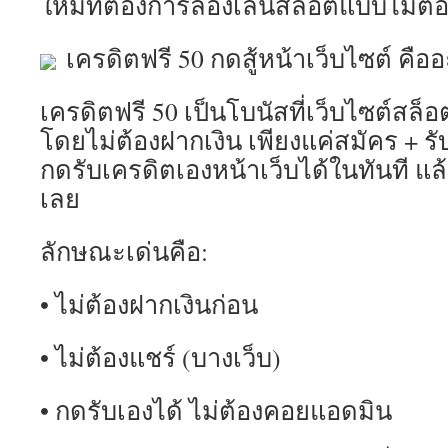
ใหม่ที่ต้องการลองเล่นสล็อตแบบไม่ต้
เครดิตฟรี 50 กดสู้หน้าเว็บไซต์ คือ
เครดิตฟรี 50 เป็นโบนัสที่เว็บไซต์สล
โดยไม่ต้องฝากเงิน เพียงแค่สมัคร + ร
กดรับเครดิตเองหน้าเว็บได้ในทันที แล
เลย
ลักษณะเด่นคือ:
• ไม่ต้องฝากเงินก่อน
• ไม่ต้องแชร์ (บางเว็บ)
• กดรับเองได้ ไม่ต้องคอยแอดมิน