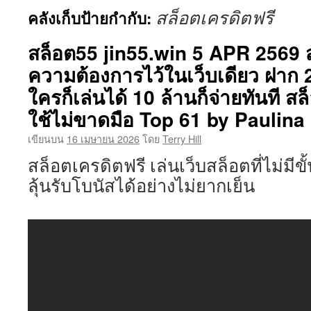
สล็อตเครดิตฟรี
คลังเก็บป้ายกำกับ:
เนื้อหา
สล็อต55 jin55.win 5 APR 2569 
ความต้องการไว้ในเว็บเดียว ฝาก 2
ใครก็เล่นได้ 10 ล้านก็จ่ายทันที สล็อ
ใช้ไม่ขาดมือ Top 61 by Paulina
เขียนบน
16 เมษายน 2026
โดย
Terry Hill
สล็อตเครดิตฟรี เล่นเว็บสล็อตที่ไม่มีข
ลุ้นรับโบนัสได้อย่างไม่ยากเย็น