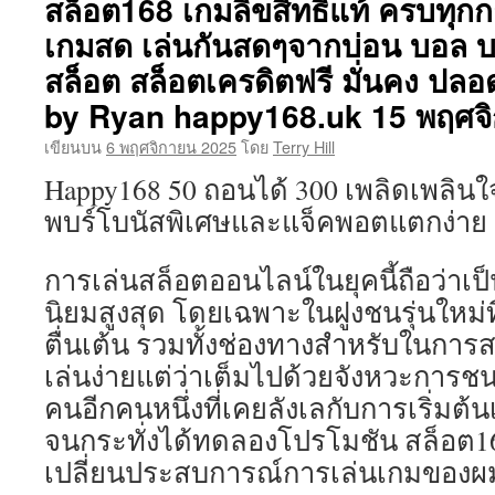
สล็อต168 เกมลิขสิทธิ์แท้ ครบทุกก
เกมสด เล่นกันสดๆจากบ่อน บอล บ
สล็อต สล็อตเครดิตฟรี มั่นคง ปล
by Ryan happy168.uk 15 พฤศจิ
เขียนบน
6 พฤศจิกายน 2025
โดย
Terry Hill
Happy168 50 ถอนได้ 300 เพลิดเพลินใจ
พบร์โบนัสพิเศษและแจ็คพอตแตกง่าย
การเล่นสล็อตออนไลน์ในยุคนี้ถือว่าเ
นิยมสูงสุด โดยเฉพาะในฝูงชนรุ่นใหม
ตื่นเต้น รวมทั้งช่องทางสำหรับในการส
เล่นง่ายแต่ว่าเต็มไปด้วยจังหวะการช
คนอีกคนหนึ่งที่เคยลังเลกับการเริ่มต
จนกระทั่งได้ทดลองโปรโมชัน สล็อต168
เปลี่ยนประสบการณ์การเล่นเกมของผมไ