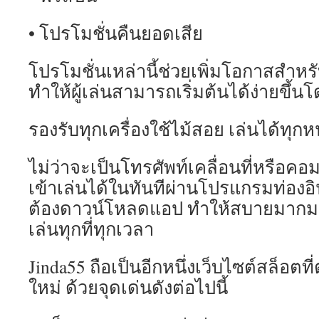
• โปรโมชั่นคืนยอดเสีย
โปรโมชั่นเหล่านี้ช่วยเพิ่มโอกาสสำห
ทำให้ผู้เล่นสามารถเริ่มต้นได้ง่ายขึ้น
รองรับทุกเครื่องใช้ไม้สอย เล่นได้ทุกห
ไม่ว่าจะเป็นโทรศัพท์เคลื่อนที่หรือคอ
เข้าเล่นได้ในทันทีผ่านโปรแกรมท่องอิ
ต้องดาวน์โหลดแอป ทำให้สบายมากมาย
เล่นทุกที่ทุกเวลา
Jinda55 ถือเป็นอีกหนึ่งเว็บไซต์สล็อต
ใหม่ ด้วยจุดเด่นดังต่อไปนี้