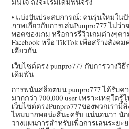
มั่นใจ ถึงจะเริ่มเดิมพันจริง
• แบ่งปันประสบการณ์: คนรุ่นใหม่ในปั
ภาพเกี่ยวกับการเล่นPunpro777 ไม่ว่
พอตของเกม หรือการรีวิวเกมต่างๆตา
Facebook หรือ TikTok เพื่อสร้างสังค
เดียวกัน
เว็บไซต์ตรง punpro777 กับการวางวิ
เดิมพัน
การพนันสล็อตบน punpro777 ได้รับควา
มากกว่า 700,000 user เพราะเหตุใดรู้
เว็บไซต์ตรงPunpro777ของพวกเรามีสิ่งที
ไหมมากพอน่ะสินะครับ แน่นอนว่า นัก
วางแผนการสำหรับเพื่อการเล่นระยะย