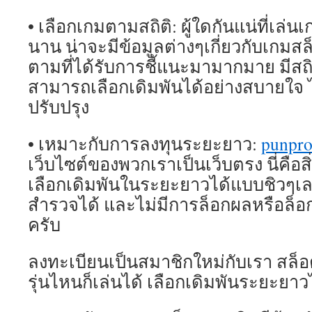
• เลือกเกมตามสถิติ: ผู้ใดกันแน่ที่เล
นาน น่าจะมีข้อมูลต่างๆเกี่ยวกับเกมสล
ตามที่ได้รับการชี้แนะมามากมาย มีสถิ
สามารถเลือกเดิมพันได้อย่างสบายใจ ไ
ปรับปรุง
• เหมาะกับการลงทุนระยะยาว:
punpr
เว็บไซต์ของพวกเราเป็นเว็บตรง นี่คือส
เลือกเดิมพันในระยะยาวได้แบบชิวๆเล
สำรวจได้ และไม่มีการล็อกผลหรือล็อ
ครับ
ลงทะเบียนเป็นสมาชิกใหม่กับเรา สล็อต
รุ่นไหนก็เล่นได้ เลือกเดิมพันระยะยาว