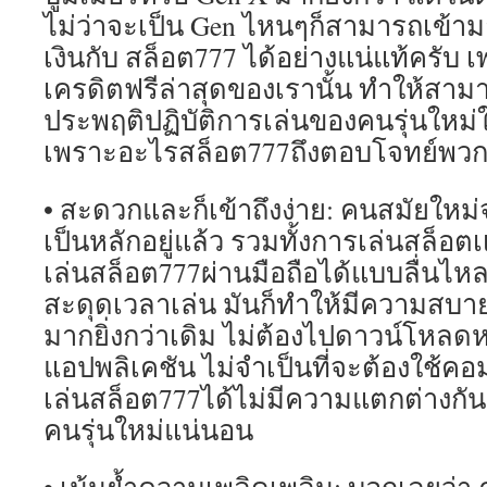
ไม่ว่าจะเป็น Gen ไหนๆก็สามารถเข้า
เงินกับ สล็อต777 ได้อย่างแน่แท้ครับ 
เครดิตฟรีล่าสุดของเรานั้น ทำให้สา
ประพฤติปฏิบัติการเล่นของคนรุ่นใหม่ใ
เพราะอะไรสล็อต777ถึงตอบโจทย์พวก
• สะดวกและก็เข้าถึงง่าย: คนสมัยใหม่
เป็นหลักอยู่แล้ว รวมทั้งการเล่นสล็อต
เล่นสล็อต777ผ่านมือถือได้แบบลื่นไหล
สะดุดเวลาเล่น มันก็ทำให้มีความสบายร
มากยิ่งกว่าเดิม ไม่ต้องไปดาวน์โหลดหร
แอปพลิเคชัน ไม่จำเป็นที่จะต้องใช้คอ
เล่นสล็อต777ได้ไม่มีความแตกต่างกัน
คนรุ่นใหม่แน่นอน