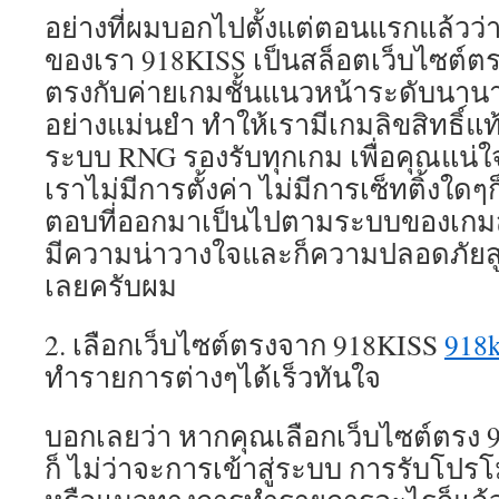
อย่างที่ผมบอกไปตั้งแต่ตอนแรกแล้วว่
ของเรา 918KISS เป็นสล็อตเว็บไซต์ตรงไ
ตรงกับค่ายเกมชั้นแนวหน้าระดับนานา
อย่างแม่นยำ ทำให้เรามีเกมลิขสิทธิ์แท
ระบบ RNG รองรับทุกเกม เพื่อคุณแน่ใ
เราไม่มีการตั้งค่า ไม่มีการเซ็ทติ้งใด
ตอบที่ออกมาเป็นไปตามระบบของเกมสล
มีความน่าวางใจและก็ความปลอดภัยสู
เลยครับผม
2. เลือกเว็บไซต์ตรงจาก 918KISS
918k
ทำรายการต่างๆได้เร็วทันใจ
บอกเลยว่า หากคุณเลือกเว็บไซต์ตรง 9
ก็ ไม่ว่าจะการเข้าสู่ระบบ การรับโป