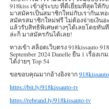
918kiss เข้าสู่ระบบ ที่ดีเยี่ยมที่สุดให
มาสมัครเป็นสมาชิกใหม่กับเรากันเหอ
สมัครสมาชิกใหม่ฟรี ไม่ต้องจ่ายเงินอะ
แล้วรับสิทธิพิเศษต่างๆได้เลยโดยทันที
ล่ะก็ มาสมัครกันได้เลย!
ทางเข้า สล็อตเว็บตรง 918kissauto 918k
September 2024 Danelle ยืน 1 เรื่องเก
ได้ง่ายๆ Top 54
ขอขอบคุณมากอ้างอิงจาก
918kissauto
https://bit.ly/918kissauto-tv
https://rebrand.ly/918kissauto-tv