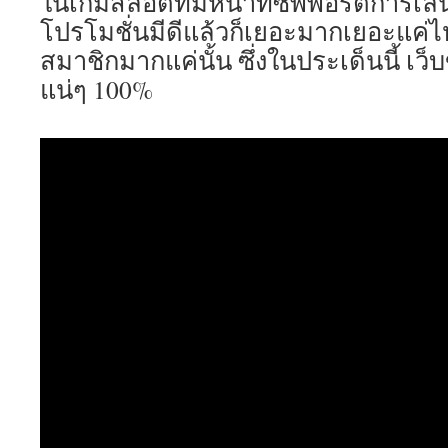
ในเกมสล็อตที่มีหน้าที่ซัพพอร์ตการเล่
โปรโมชั่นมีดีแล้วก็เยอะมากเยอะแค่ไหน
สมาชิกมากแค่นั้น ซึ่งในประเด็นนี้ เว
แน่ๆ 100%