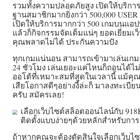
รวมทั้งความปลอดภัยสูง เปิดให้บริการ
ฐานสมาชิกมากยิ่งกว่า 500,000 USER
เปิดให้บริการมากกว่า 500 เกมบนแอปพ
แล้วก็กิจกรรมจัดเต็มแน่ๆ ยอดเยี่ยมเ
คุณพลาดไม่ได้ ประกันความปัง
ทุกเกมแน่นอน สามารถเข้ามาเล่นเก
24 ชั่วโมง เล่นเยอะแค่ไหนก็ถอนได้ไม
ออโต้ที่เหมาะสมที่สุดในเวลานี้ แม้คุ
เสียโอกาสดีๆอย่างงี้ล่ะก็ มาลงทะเบีย
ครับ สมัครเลย!
เลือกเว็บไซต์สล็อตออนไลน์กับ 9
ติดตั้งแบบง่ายๆด้วยหลักสำหรับการเล
ถ้าหากคุณจะต้องตัดสินใจเลือกเว็บไซ