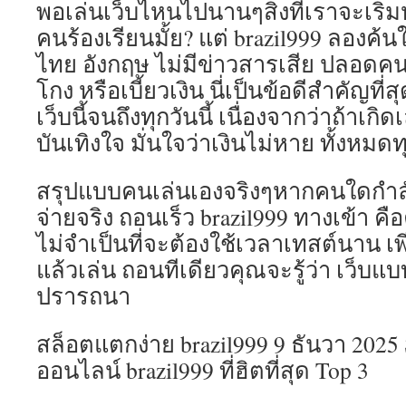
พอเล่นเว็บไหนไปนานๆสิ่งที่เราจะเริ่มหา
คนร้องเรียนมั้ย? แต่ brazil999 ลองค้น
ไทย อังกฤษ ไม่มีข่าวสารเสีย ปลอดค
โกง หรือเบี้ยวเงิน นี่เป็นข้อดีสำคัญที่ส
เว็บนี้จนถึงทุกวันนี้ เนื่องจากว่าถ้าเกิ
บันเทิงใจ มั่นใจว่าเงินไม่หาย ทั้งหม
สรุปแบบคนเล่นเองจริงๆหากคนใดกำลังห
จ่ายจริง ถอนเร็ว brazil999 ทางเข้า คื
ไม่จำเป็นที่จะต้องใช้เวลาเทสต์นาน เพ
แล้วเล่น ถอนทีเดียวคุณจะรู้ว่า เว็บแบ
ปรารถนา
สล็อตแตกง่าย brazil999 9 ธันวา 2025 
ออนไลน์ brazil999 ที่ฮิตที่สุด Top 3