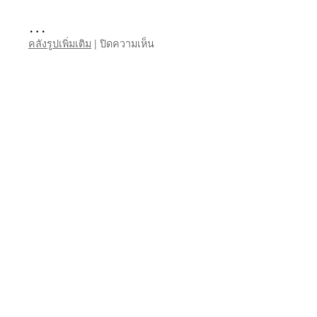
…
บน
คลังรูปเพิ่มเติม
|
ปิดความเห็น
พนัน
เว็บ
ตรง
ทดลอง
เล่น
Top
65
by
Stephaine
3
brazil999
slot
เว็บ
แตก
ง่าย
สล็อต
แตก
บ่อย
ล่าสุด