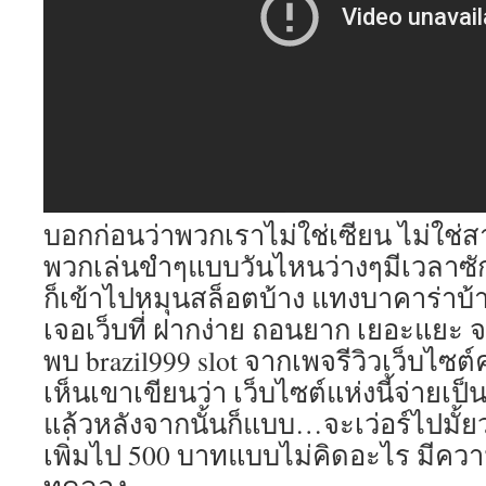
บอกก่อนว่าพวกเราไม่ใช่เซียน ไม่ใช่สา
พวกเล่นขำๆแบบวันไหนว่างๆมีเวลาซัก 3
ก็เข้าไปหมุนสล็อตบ้าง แทงบาคาร่าบ้าง 
เจอเว็บที่ ฝากง่าย ถอนยาก เยอะแยะ จนถ
พบ brazil999 slot จากเพจรีวิวเว็บไซต์
เห็นเขาเขียนว่า เว็บไซต์แห่งนี้จ่ายเป็
แล้วหลังจากนั้นก็แบบ…จะเว่อร์ไปมั้
เพิ่มไป 500 บาทแบบไม่คิดอะไร มีความค