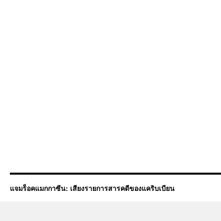
แจมร็อคแมกกาซีน: เสียงรายการสารคดีของแคริบเบียน