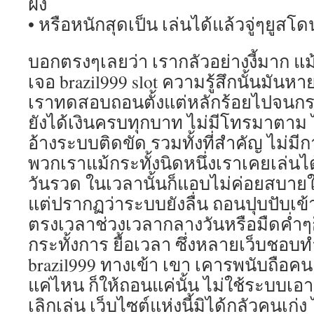
ฝั่ง
• หรือหนักสุดเป็น เล่นได้แล้วจู่ๆยูส
บอกตรงๆเลยว่า เรากลัวอย่างงี้มาก แม
เจอ brazil999 slot ความรู้สึกนั้นมัน
เราทดสอบถอนตั้งแต่หลักร้อยไปจนกระ
ยังได้เงินครบทุกบาท ไม่มีโทรมาตาม ไ
อ้างระบบติดขัด รวมทั้งที่สำคัญ ไม่มี
พวกเราแม้กระทั้งนิดหนึ่งเราเคยเล่นไ
วันรวด ในเวลานั้นก็แอบไม่ค่อยสบายใจ
แต่ปรากฏว่าระบบยังลื่น ถอนปุบปับเข้าป
ตรงเวลาช่วงเวลากลางวันหรือมืดค่ำๆก็
กระทั้งการ ยื้อเวลา ซึ่งหลายเว็บชอบทำ ส
brazil999 ทางเข้า เขา เคารพนับถือคนเ
แค่ไหน ก็ให้ถอนแค่นั้น ไม่ใช้ระบบเอาเ
เลิกเล่น เว็บไซต์แห่งนี้มิได้กลัวคนเก่