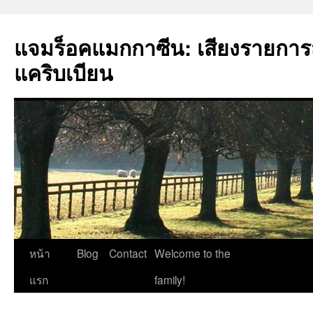
แจมร็อคแมกกาซีน: เสียงรายกา
แคริบเบียน
ข้าม
หน้า
Blog
Contact
Welcome to the
ไป
แรก
family!
ยัง