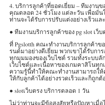
4. บริการลูกค้าที่ยอดเยี่ยม – ทีมงาน
คุณตลอด 24 ชั่วโมง แต่ละวัน เพื่อมั่
ท่านจะได้รับการปรับแต่งอย่างเร็วแล
● ทีมงานบริการลูกค้าของ pg slot เว็บ
ที่ Pgslotth คณะทำงานบริการลูกค้าข
รนด์มาอย่างดีเยี่ยม พวกเขาได้รับการอ
ทุกมุมมองของเว็บไซต์ รวมทั้งระบ
เว็บไซต์และเนื้อหาของเกมคาสิโนทุกเ
ความรู้นี้ทำให้คณะทำงานสามารถให้ค
ให้กับลูกค้าได้อย่างรวดเร็วและก็ถูก
● slotเว็บตรง บริการตลอด 1 วัน
ไม่ว่าท่านจะมีข้อสงสัยหรือปัญหาเมื่