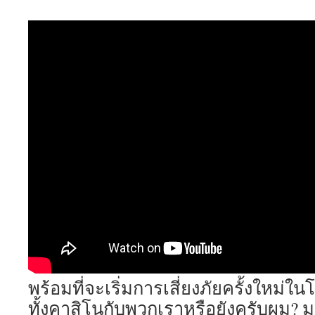
พร้อมที่จะเริ่มการเสี่ยงภัยครั้งใหม
ทั้งคาสิโนกับพวกเราหรือยังครับผม? ม