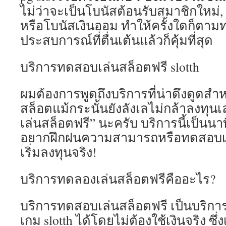
ไม่ว่าจะเป็นโบนัสต้อนรับสมาชิกใหม่,
หรือโบนัสเงินออม ทำให้ครั้งใดก็ตามท
ประสบการณ์ที่ตื่นเต้นแล้วก็คุ้มที่สุด
บริการทดสอบเล่นสล็อตฟรี slotth
ผมต้องการพูดถึงบริการที่น่าดึงดูดสำ
สล็อตแม้กระนั้นยังลังเลไม่กล้าลงทุน
เล่นสล็อตฟรี” นะครับ บริการนี้เป็นนา
อยากฝึกฝนความสามารถหรือทดสอบเล่
เริ่มลงทุนจริง!
บริการทดลองเล่นสล็อตฟรีคืออะไร?
บริการทดสอบเล่นสล็อตฟรี เป็นบริการท
เกม slotth ได้โดยไม่ต้องใช้เงินจริง ซ