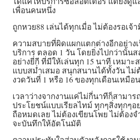
ได้แค่ให้บริการซื้อลอตเตอรี่ แต่ยังดูแ
เพื่อนคนหนึ่ง
ถูกหวย88 เล่นได้ทุกเมื่อ ไม่ต้องรอเจ้า
ความสบายที่ผิดแผกแตกต่างอีกอย่างเป็
บริการ ตลอด 1 วัน โดยยิ่งไปกว่านั้น
อย่างยี่กี ที่มีให้เล่นทุก 15 นาที เหมาะส
แบบสม่ำเสมอ สนุกสนานได้ทั้งวัน ไม่
งวดวันที่ 1 หรือ 16 ของทุกเดือนเหมือ
เวลาว่างจากงานแค่ไม่กี่นาทีก็สามาร
ประโยชน์แบบเรียลไทม์ ทุกๆสิ่งทุกๆอย
ถือหมดเลย ไม่ต้องเขียนโพย ไม่ต้องจ
จะบันทึกให้อัตโนมัติ
ความประทับใจส่วนตัวหลังการใช้งานจ