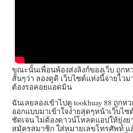
ขณะนั้นเพื่อนพ้องส่งลิงก์ของเว็บ ถูก
สั้นๆว่า ลองดูดิ เว็บไซต์แห่งนี้จ่าย
ต้องรอคอยแอดมิน
ฉันเลยลองเข้าไปดู tookhuay 88 ถูกหว
ออกแบบมาเข้าใจง่ายสุดๆหน้าเว็บไซต
ชัดเจน ไม่ต้องดาวน์โหลดแอปให้ยุ่งย
สมัครสมาชิก ใส่หมายเลขโทรศัพท์ แ