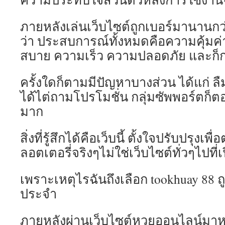
ภายหลังเล่นเว็บไซต์ถูกเบอร์มานานกว
ว่า ประสบการณ์ทั้งหมดคือความคุ้มค่า
สบาย ความเร็ว ความปลอดภัย และก็
ครั้งใดก็ตามมีปัญหาบางส่วน ได้แก่ ล
ได้ไต่ถามโปรโมชั่น กลุ่มซัพพอร์ตก็ตอ
มาก
สิ่งที่รู้สึกได้คือเว็บนี้ ตั้งใจปรับปรุง
ลอตเตอรี่จริงๆไม่ใช่เว็บไซต์ทั่วๆไปที่
เพราะเหตุไรฉันถึงเลือก tookhuay 88 ถู
ประจำ
ภายหลังผ่านเว็บไซต์หวยออนไลน์มาหลา