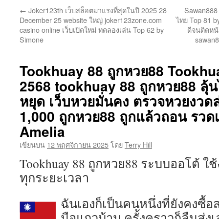
←
Joker123th เว็บสล็อตมาแรงที่สุดในปี 2025 28
Sawan888 เค
เนื้อหา
December 25 website ใหญ่ joker123zone.com
ไทย Top 81 b
casino online เว็บเปิดใหม่ ทดลองเล่น Top 62 by
ดีจนติดหน
Simone
sawan8
Tookhuay 88 ถูกหวย88 Tookhu
2568 tookhuay 88 ถูกหวย88 ลุ้นได
หยุด เว็บหวยมั่นคง ตรวจหวยงวดล
1,000 ถูกหวย88 ถูกแล้วถอน รวดเ
Amelia
เขียนบน
12 พฤศจิกายน 2025
โดย
Terry Hill
Tookhuay 88 ถูกหวย88 ระบบออโต้ ใช้
ทุกระยะเวลา
ฉันเองก็เป็นคนหนึ่งที่ยังคงซื้
มือแถวบ้าน ครั้งคราวก็ลืมส่ง