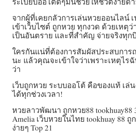
ระเบียบออโต้ดีๆมันช่วยให้ชีวิตง่ายดา
จากผู้ที่เคยกลัวการเล่นหวยออนไลน์ เปล
เข้าเว็บไซต์ ถูกหวย ทุกงวด ด้วยเหตุว่
เป็นอันตราย และที่สำคัญ จ่ายจริงทุกบ
ใครกันแน่ที่ต้องการสัมผัสประสบการณ
นะ แล้วคุณจะเข้าใจว่าเพราะเหตุไรฉั
ว่า
เว็บถูกหวย ระบบออโต้ คือของแท้ เล่นง
ได้ทุกช่วงเวลา!
หวยลาวพัฒนา ถูกหวย88 tookhuay88 
Amelia เว็บหวยในไทย tookhuay 88 ถู
ง่ายๆ Top 21