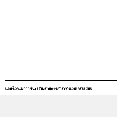
แจมร็อคแมกกาซีน: เสียงรายการสารคดีของแคริบเบียน