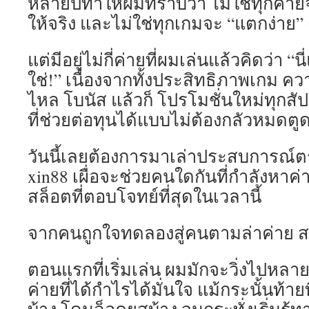
หลายปีทำให้ผมทราบว่า ไม่ใช่ทุกค่ายจะ
ให้จริง และไม่ใช่ทุกเกมจะ “แตกง่าย”
แต่มีอยู่ไม่กี่ค่ายที่ผมเล่นแล้วคิดว่า “น
ใช่!” เนื่องจากทั้งประสิทธิภาพเกม คว
ไหล โบนัส แล้วก็ โปรโมชั่นใหม่ทุกสั
ที่ช่วยต่อทุนได้แบบไม่ต้องกลัวหมดตูด
วันนี้เลยต้องการมาเล่าประสบการณ์ต
xin88 เผื่อจะช่วยคนใดกันที่กำลังหาค่
สล็อตที่ตอบโจทย์ที่สุดในเวลานี้
จากคนถูกใจทดลองสู่คนตามล่าค่าย ส
ตอนแรกที่เริ่มเล่น ผมมักจะวิ่งไปหลา
ค่ายที่ได้กำไรได้มั่นใจ แม้กระนั้นท้ายท