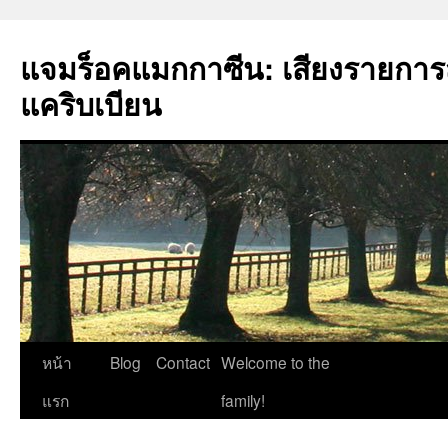
แจมร็อคแมกกาซีน: เสียงรายกา
แคริบเบียน
ข้าม
หน้า
Blog
Contact
Welcome to the
ไป
แรก
family!
ยัง