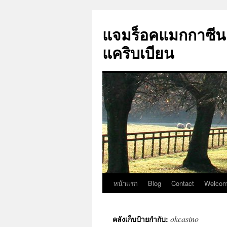
แจมร็อคแมกกาซีน
แคริบเบียน
หน้าแรก
Blog
Contact
Welcome
ข้าม
ไป
okcasino
คลังเก็บป้ายกำกับ:
ยัง