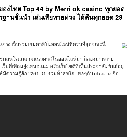
1 ของไทย Top 44 by Merri ok casino ทุกยอด
ฐานชั้นนำ เล่นเสียหายห่วง ได้คืนทุกยอด 29
l
casino เว็บรวมเกมคาสิโนออนไลน์ที่ครบที่สุดขณะนี้
ต่เริ่มสนใจเล่นเกมแนวคาสิโนออนไลน์มา ก็ลองมาหลาย
ง เว็บที่เพื่อนฝูงเสนอแนะ หรือเว็บไซต์ที่เห็นประชาสัมพันธ์อยู่
้มีความรู้สึก “ครบ จบ รวมทั้งสุขใจ” พอๆกับ okcasino อีก