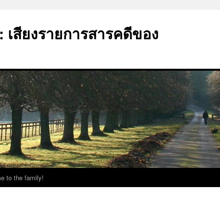
: เสียงรายการสารคดีของ
 to the family!