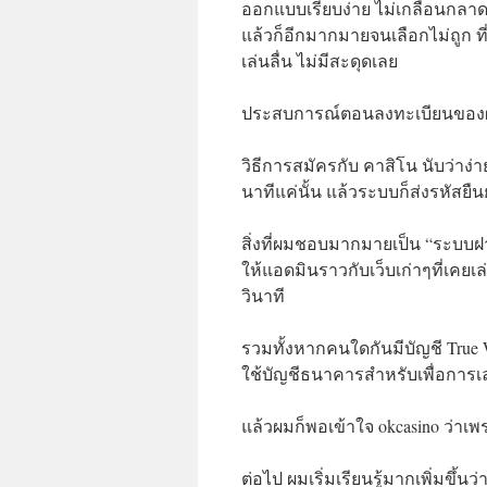
ออกแบบเรียบง่าย ไม่เกลื่อนกลาด
แล้วก็อีกมากมายจนเลือกไม่ถูก ที
เล่นลื่น ไม่มีสะดุดเลย
ประสบการณ์ตอนลงทะเบียนของ
วิธีการสมัครกับ คาสิโน นับว่าง่าย
นาทีแค่นั้น แล้วระบบก็ส่งรหัสยื
สิ่งที่ผมชอบมากมายเป็น “ระบบฝา
ให้แอดมินราวกับเว็บเก่าๆที่เคยเล
วินาที
รวมทั้งหากคนใดกันมีบัญชี True
ใช้บัญชีธนาคารสำหรับเพื่อการเ
แล้วผมก็พอเข้าใจ okcasino ว่า
ต่อไป ผมเริ่มเรียนรู้มากเพิ่มขึ้