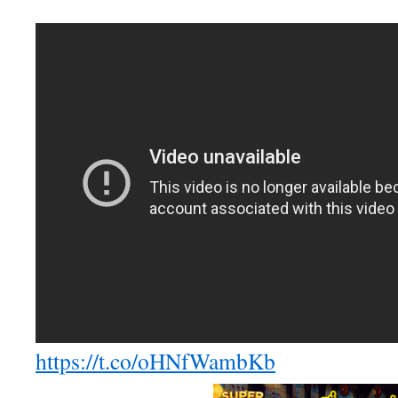
https://t.co/oHNfWambKb