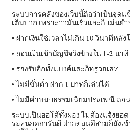
ระบบการคลังของเว็บนี้ถือว่าเป็นจุดแ
เต็มปาก เพราะว่ามันเร็วและก็แม่นยำ
• ฝากเงินใช้เวลาไม่เกิน 10 วินาทีหลัง
• ถอนเงินเข้าบัญชีจริงข้างใน 1-2 นาที
• รองรับอีกทั้งแบงค์และก็ทรูวอเลท
• ไม่มีขั้นต่ำ ฝาก 1 บาทก็เล่นได้
• ไม่มีค่าขนบธรรมเนียมประเพณี ถอนจำ
ระบบเป็นออโต้ทั้งผอง ไม่ต้องแจ้งยอด 
รอคนกดการันตี ฝากตอนตีสามก็ยังเข้