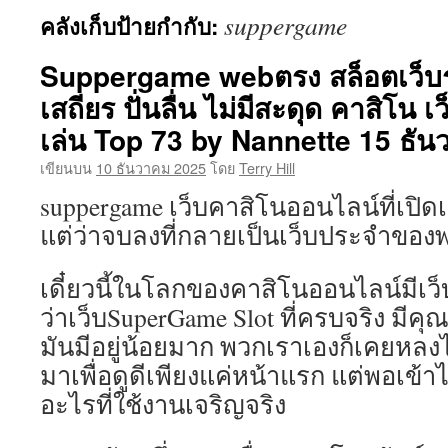
suppergame
คลังเก็บป้ายกำกับ:
เนื้อหา
Suppergame webตรง สล็อตเว็บ
เสถียร ปั่นลื่น ไม่มีสะดุด คาสิโน 
เล่น Top 73 by Nannette 15 ธัน
เขียนบน
10 ธันวาคม 2025
โดย
Terry Hill
suppergame เว็บคาสิโนออนไลน์ที่เปิ
แต่ว่าจบลงที่กลายเป็นเว็บประจำขอ
เดี๋ยวนี้ในโลกของคาสิโนออนไลน์มีเว็
ว่าเว็บSuperGame Slot ที่ครบจริง มี
มันมีอยู่น้อยมาก พวกเราเองก็เคยหลงไ
มาเพื่อดูดีเพียงแค่หน้าแรก แต่พอเข้าไ
อะไรที่ใช้งานเจริญจริง