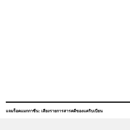
แจมร็อคแมกกาซีน: เสียงรายการสารคดีของแคริบเบียน